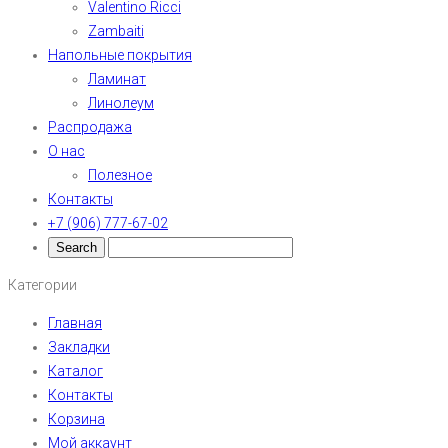
Valentino Ricci
Zambaiti
Напольные покрытия
Ламинат
Линолеум
Распродажа
О нас
Полезное
Контакты
+7 (906) 777-67-02
Категории
Главная
Закладки
Каталог
Контакты
Корзина
Мой аккаунт