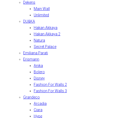
Dekens
Main Wall
Unlimited
DU&KA
Hakan Akkaya
Hakan Akkaya 2
Natura
Secret Palace
Emiliana Parati
Erismann
Anika
Bolero
Disney
Fashion For Walls 2
Fashion For Walls 3
Grandeco
Arcadia
Ciara
Hype