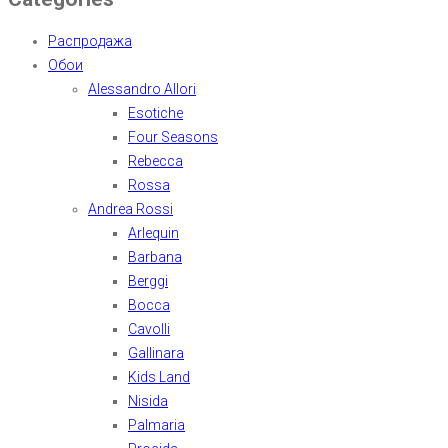
Распродажа
Обои
Alessandro Allori
Esotiche
Four Seasons
Rebecca
Rossa
Andrea Rossi
Arlequin
Barbana
Berggi
Bocca
Cavolli
Gallinara
Kids Land
Nisida
Palmaria