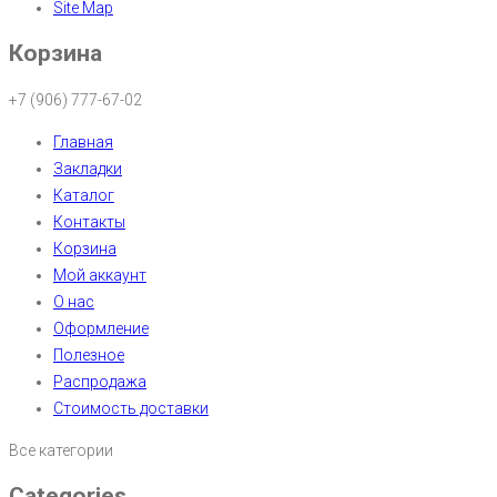
Site Map
Корзина
+7 (906) 777-67-02
Главная
Закладки
Каталог
Контакты
Корзина
Мой аккаунт
О нас
Оформление
Полезное
Распродажа
Стоимость доставки
Все категории
Categories