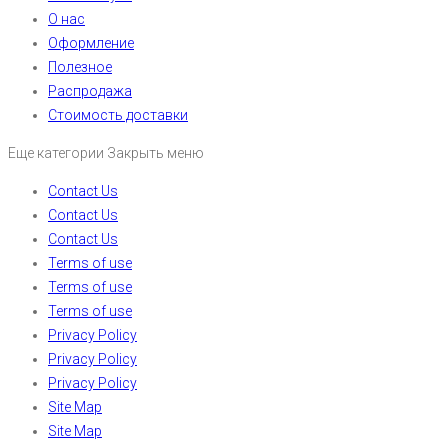
О нас
Оформление
Полезное
Распродажа
Стоимость доставки
Еще категории
Закрыть меню
Contact Us
Contact Us
Contact Us
Terms of use
Terms of use
Terms of use
Privacy Policy
Privacy Policy
Privacy Policy
Site Map
Site Map