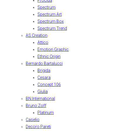
Procida
Spectrum
Spectrum Art
Spectrum Box
Spectrum Trend
AS Creation
Attico
Emotion Graphic
Ethnic Origin
Bernardo Bartalucci
Brigida
Cesara
Concept 106
Giulia
BN International
Bruno Zoff
Platinum
Caselio
Decoro Pareti