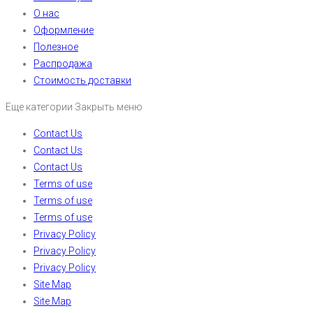
О нас
Оформление
Полезное
Распродажа
Стоимость доставки
Еще категории
Закрыть меню
Contact Us
Contact Us
Contact Us
Terms of use
Terms of use
Terms of use
Privacy Policy
Privacy Policy
Privacy Policy
Site Map
Site Map