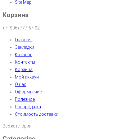
Site Map
Корзина
+7 (906) 777-67-02
Главная
Закладки
Каталог
Контакты
Корзина
Мой аккаунт
О нас
Оформление
Полезное
Распродажа
Стоимость доставки
Все категории
Categories