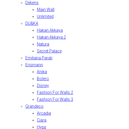
Dekens
Main Wall
Unlimited
DU&KA
Hakan Akkaya
Hakan Akkaya 2
Natura
Secret Palace
Emiliana Parati
Erismann
Anika
Bolero
Disney
Fashion For Walls 2
Fashion For Walls 3
Grandeco
Arcadia
Ciara
Hype