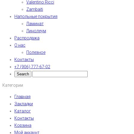
Valentino Ricci
Zambaiti
Напольные покрытия
Ламинат
Линолеум
Распродажа
О нас
Полезное
Контакты
+7 (906) 777-67-02
Категории
Главная
Закладки
Каталог
Контакты
Корзина
Мой аккаунт