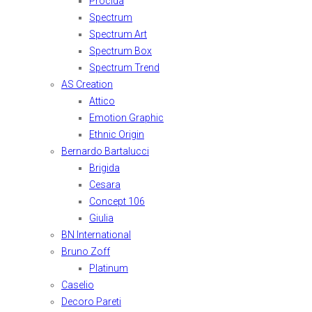
Procida
Spectrum
Spectrum Art
Spectrum Box
Spectrum Trend
AS Creation
Attico
Emotion Graphic
Ethnic Origin
Bernardo Bartalucci
Brigida
Cesara
Concept 106
Giulia
BN International
Bruno Zoff
Platinum
Caselio
Decoro Pareti