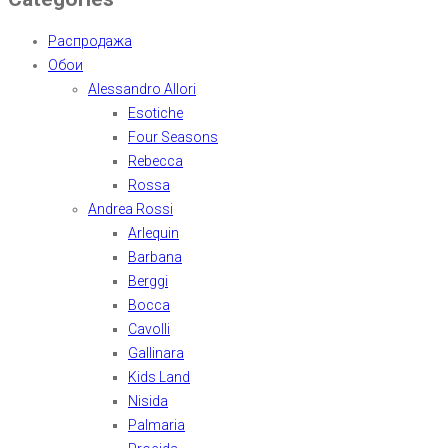
Распродажа
Обои
Alessandro Allori
Esotiche
Four Seasons
Rebecca
Rossa
Andrea Rossi
Arlequin
Barbana
Berggi
Bocca
Cavolli
Gallinara
Kids Land
Nisida
Palmaria