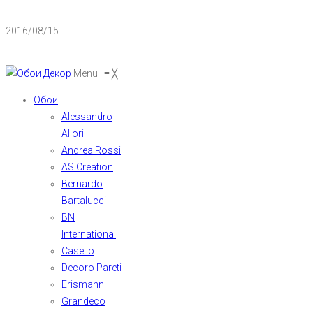
2016/08/15
Menu
≡
╳
Обои
Alessandro
Allori
Andrea Rossi
AS Creation
Bernardo
Bartalucci
BN
International
Caselio
Decoro Pareti
Erismann
Grandeco