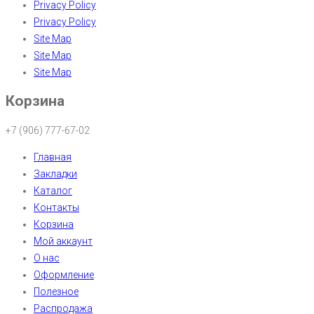
Privacy Policy
Privacy Policy
Site Map
Site Map
Site Map
Корзина
+7 (906) 777-67-02
Главная
Закладки
Каталог
Контакты
Корзина
Мой аккаунт
О нас
Оформление
Полезное
Распродажа