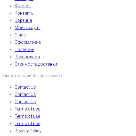
Каталог
Контакты
Корзина
Мой аккаунт
О нас
Оформление
Полезное
Распродажа
Стоимость доставки
Еще категории
Закрыть меню
Contact Us
Contact Us
Contact Us
Terms of use
Terms of use
Terms of use
Privacy Policy