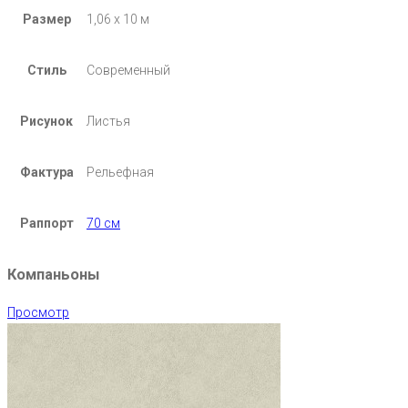
Размер
1,06 х 10 м
Стиль
Современный
Рисунок
Листья
Фактура
Рельефная
Раппорт
70 см
Компаньоны
Просмотр