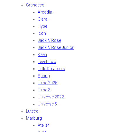
Grandeco
Arcadia
Ciara
Hype
Icon
Jack N Rose
Jack N Rose Junior
Keen
Level Two
Little Dreamers
Spring
Time 2025
Time 3
Universe 2022
Universe 5
Lutece
Marburg
Atelier