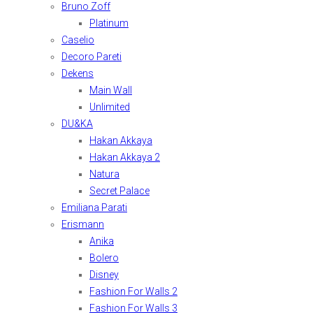
Bruno Zoff
Platinum
Caselio
Decoro Pareti
Dekens
Main Wall
Unlimited
DU&KA
Hakan Akkaya
Hakan Akkaya 2
Natura
Secret Palace
Emiliana Parati
Erismann
Anika
Bolero
Disney
Fashion For Walls 2
Fashion For Walls 3