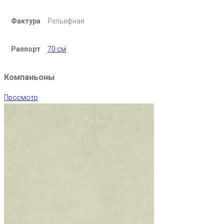
Фактура
Рельефная
Раппорт
70 см
Компаньоны
Просмотр