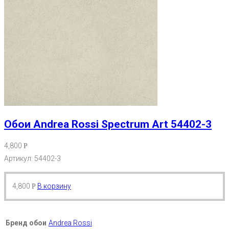
Обои Andrea Rossi Spectrum Art 54402-3
4,800
Р
Артикул: 54402-3
4,800
В корзину
Р
Бренд обои
Andrea Rossi