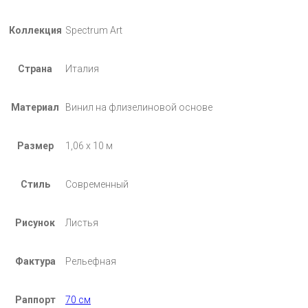
Коллекция
Spectrum Art
Страна
Италия
Материал
Винил на флизелиновой основе
Размер
1,06 х 10 м
Стиль
Современный
Рисунок
Листья
Фактура
Рельефная
Раппорт
70 см