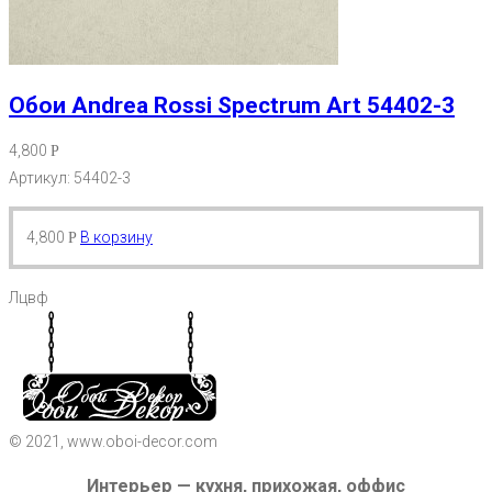
Обои Andrea Rossi Spectrum Art 54402-3
4,800
Р
Артикул: 54402-3
4,800
В корзину
Р
Лцвф
© 2021, www.oboi-decor.com
Интерьер — кухня, прихожая, оффис