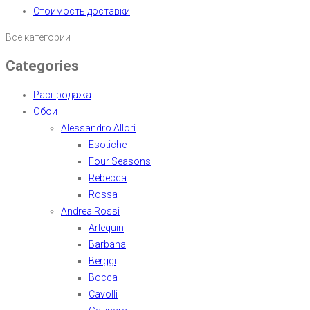
Стоимость доставки
Все категории
Categories
Распродажа
Обои
Alessandro Allori
Esotiche
Four Seasons
Rebecca
Rossa
Andrea Rossi
Arlequin
Barbana
Berggi
Bocca
Cavolli