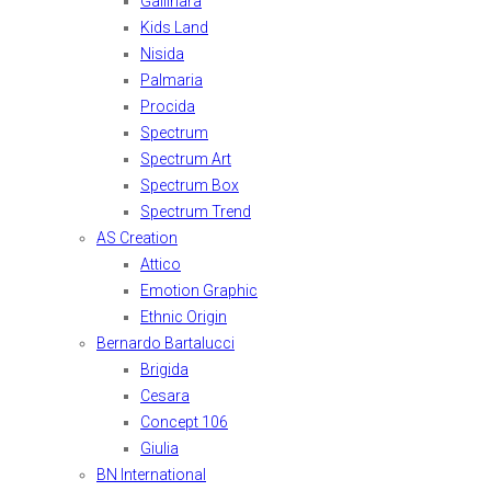
Gallinara
Kids Land
Nisida
Palmaria
Procida
Spectrum
Spectrum Art
Spectrum Box
Spectrum Trend
AS Creation
Attico
Emotion Graphic
Ethnic Origin
Bernardo Bartalucci
Brigida
Cesara
Concept 106
Giulia
BN International