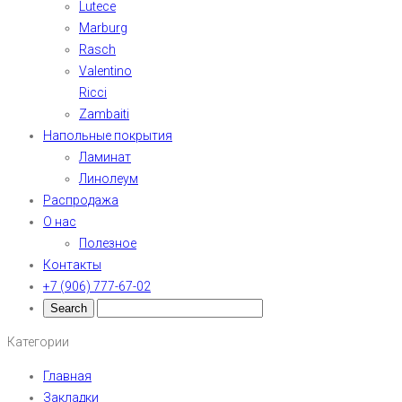
Lutece
Marburg
Rasch
Valentino
Ricci
Zambaiti
Напольные покрытия
Ламинат
Линолеум
Распродажа
О нас
Полезное
Контакты
+7 (906) 777-67-02
Категории
Главная
Закладки