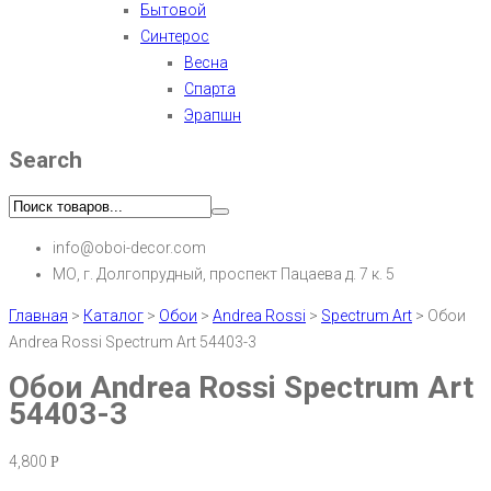
Бытовой
Синтерос
Весна
Спарта
Эрапшн
Search
info@oboi-decor.com
МО, г. Долгопрудный, проспект Пацаева д. 7 к. 5
Главная
>
Каталог
>
Обои
>
Andrea Rossi
>
Spectrum Art
>
Обои
Andrea Rossi Spectrum Art 54403-3
Обои Andrea Rossi Spectrum Art
54403-3
4,800
Р