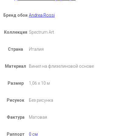
Бренд обои
Andrea Rossi
Коллекция
Spectrum Art
Страна
Италия
Материал
Винил на флизелиновой основе
Размер
1,06 х 10 м
Рисунок
Без рисунка
Фактура
Матовая
Раппорт
0 см