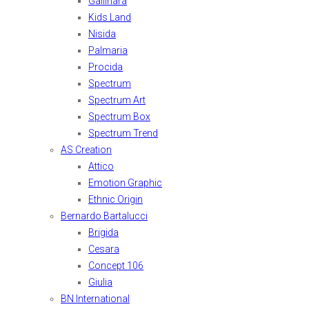
Gallinara
Kids Land
Nisida
Palmaria
Procida
Spectrum
Spectrum Art
Spectrum Box
Spectrum Trend
AS Creation
Attico
Emotion Graphic
Ethnic Origin
Bernardo Bartalucci
Brigida
Cesara
Concept 106
Giulia
BN International