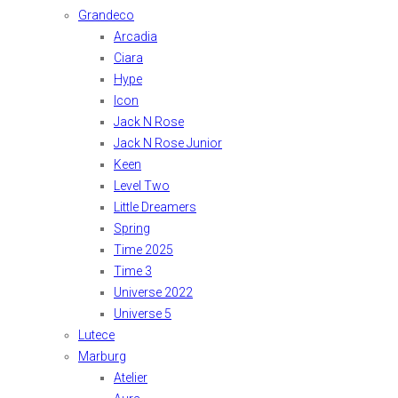
Grandeco
Arcadia
Ciara
Hype
Icon
Jack N Rose
Jack N Rose Junior
Keen
Level Two
Little Dreamers
Spring
Time 2025
Time 3
Universe 2022
Universe 5
Lutece
Marburg
Atelier