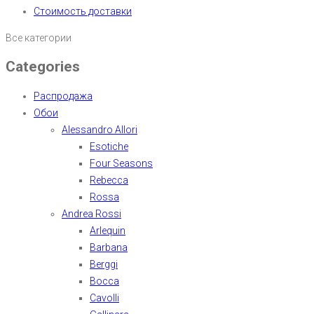
Стоимость доставки
Все категории
Categories
Распродажа
Обои
Alessandro Allori
Esotiche
Four Seasons
Rebecca
Rossa
Andrea Rossi
Arlequin
Barbana
Berggi
Bocca
Cavolli