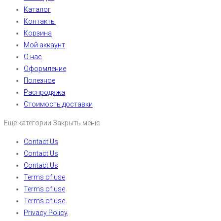
Каталог
Контакты
Корзина
Мой аккаунт
О нас
Оформление
Полезное
Распродажа
Стоимость доставки
Еще категории
Закрыть меню
Contact Us
Contact Us
Contact Us
Terms of use
Terms of use
Terms of use
Privacy Policy