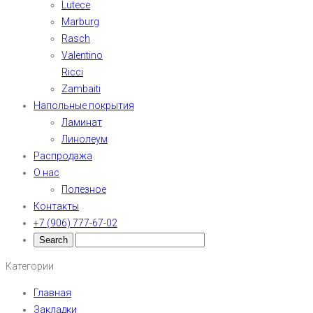
Lutece
Marburg
Rasch
Valentino
Ricci
Zambaiti
Напольные покрытия
Ламинат
Линолеум
Распродажа
О нас
Полезное
Контакты
+7 (906) 777-67-02
Категории
Главная
Закладки