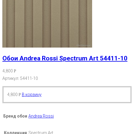
Обои Andrea Rossi Spectrum Art 54411-10
4,800
Р
Артикул: 54411-10
4,800
В корзину
Р
Бренд обои
Andrea Rossi
Коллекция
Spectrum Art