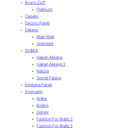
Bruno Zoff
Platinum
Caselio
Decoro Pareti
Dekens
Main Wall
Unlimited
DU&KA
Hakan Akkaya
Hakan Akkaya 2
Natura
Secret Palace
Emiliana Parati
Erismann
Anika
Bolero
Disney
Fashion For Walls 2
Fashion For Walls 3