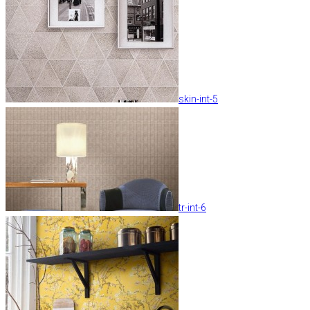
skin-int-5
tr-int-6