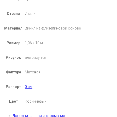
Страна
Италия
Материал
Винил на флизелиновой основе
Размер
1,06 х 10 м
Рисунок
Без рисунка
Фактура
Матовая
Раппорт
0 см
Цвет
Коричневый
Дополнительная информация