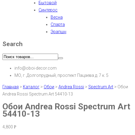
Бытовой
Синтерос
Весна
Спарта
Эрапшн
Search
info@oboi-decor.com
МО, г. Долгопрудный, проспект Пацаева д. 7 к. 5
Главная
>
Каталог
>
Обои
>
Andrea Rossi
>
Spectrum Art
>
Обои
Andrea Rossi Spectrum Art 54410-13
Обои Andrea Rossi Spectrum Art
54410-13
4,800
Р