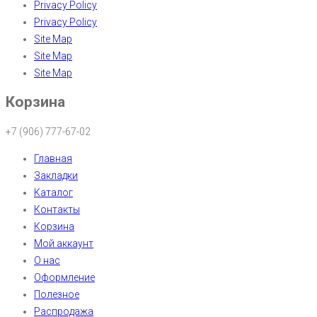
Privacy Policy
Privacy Policy
Site Map
Site Map
Site Map
Корзина
+7 (906) 777-67-02
Главная
Закладки
Каталог
Контакты
Корзина
Мой аккаунт
О нас
Оформление
Полезное
Распродажа