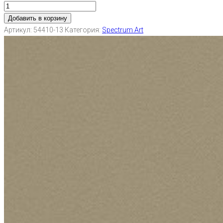
Добавить в корзину
Артикул:
54410-13
Категория:
Spectrum Art