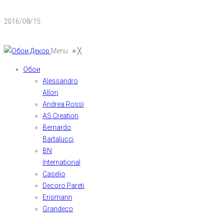
2016/08/15
Menu
≡
╳
Обои
Alessandro
Allori
Andrea Rossi
AS Creation
Bernardo
Bartalucci
BN
International
Caselio
Decoro Pareti
Erismann
Grandeco