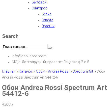
Бытовой
Синтерос
Весна
Спарта
Эрапшн
Search
info@oboi-decor.com
МО, г. Долгопрудный, проспект Пацаева д. 7 к. 5
Главная
>
Каталог
>
Обои
>
Andrea Rossi
>
Spectrum Art
>
Обои
Andrea Rossi Spectrum Art 54412-6
Обои Andrea Rossi Spectrum Art
54412-6
4,800
Р