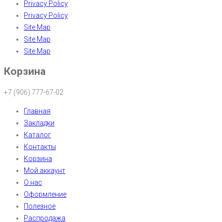
Privacy Policy
Privacy Policy
Site Map
Site Map
Site Map
Корзина
+7 (906) 777-67-02
Главная
Закладки
Каталог
Контакты
Корзина
Мой аккаунт
О нас
Оформление
Полезное
Распродажа