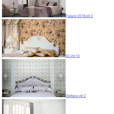
Palace 2018 int 2
SC int 10
Stefano int 2