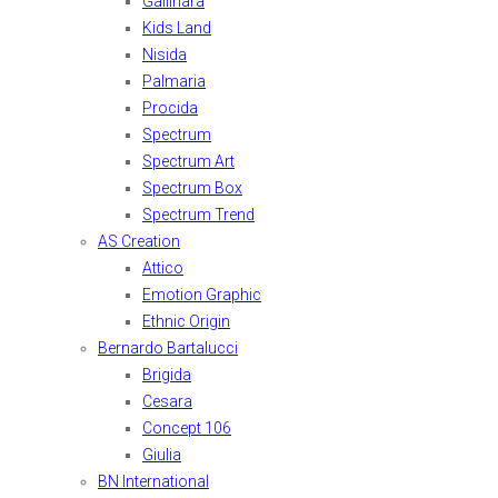
Gallinara
Kids Land
Nisida
Palmaria
Procida
Spectrum
Spectrum Art
Spectrum Box
Spectrum Trend
AS Creation
Attico
Emotion Graphic
Ethnic Origin
Bernardo Bartalucci
Brigida
Cesara
Concept 106
Giulia
BN International