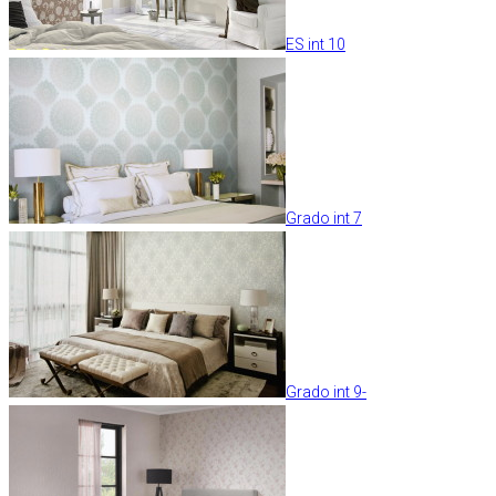
ES int 10
Grado int 7
Grado int 9-