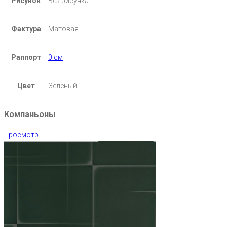
Рисунок
Без рисунка
Фактура
Матовая
Раппорт
0 см
Цвет
Зеленый
Компаньоны
Просмотр