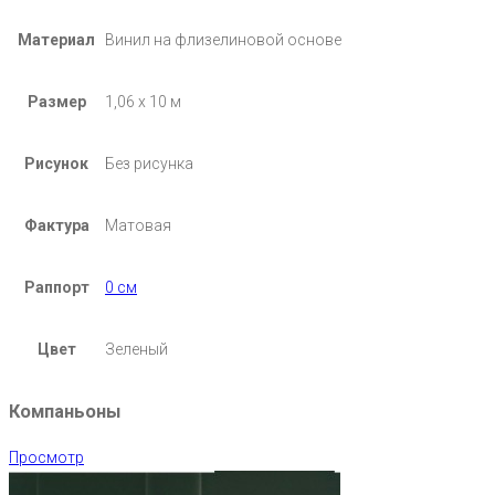
Материал
Винил на флизелиновой основе
Размер
1,06 х 10 м
Рисунок
Без рисунка
Фактура
Матовая
Раппорт
0 см
Цвет
Зеленый
Компаньоны
Просмотр