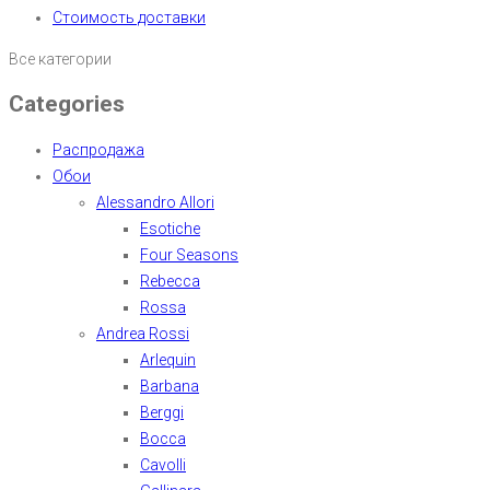
Стоимость доставки
Все категории
Categories
Распродажа
Обои
Alessandro Allori
Esotiche
Four Seasons
Rebecca
Rossa
Andrea Rossi
Arlequin
Barbana
Berggi
Bocca
Cavolli