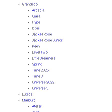
Grandeco
Arcadia
Ciara
Hype
Icon
Jack N Rose
Jack N Rose Junior
Keen
Level Two
Little Dreamers
Spring
Time 2025
Time 3
Universe 2022
Universe 5
Lutece
Marburg
Atelier