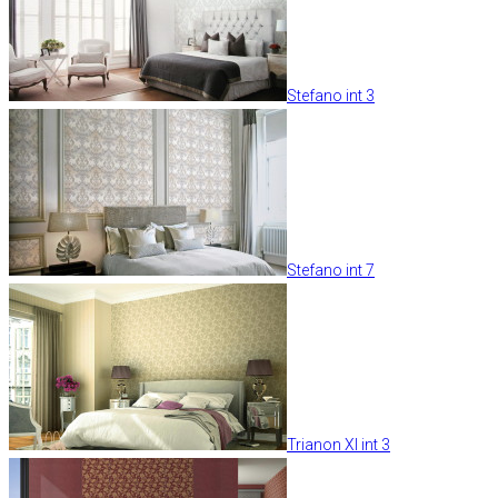
Stefano int 3
Stefano int 7
Trianon XI int 3