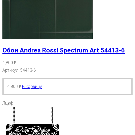
Обои Andrea Rossi Spectrum Art 54413-6
4,800
Р
Артикул: 54413-6
4,800
В корзину
Р
Лцвф