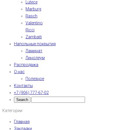
Lutece
Marburg
Rasch
Valentino
Ricci
Zambaiti
Напольные покрытия
Ламинат
Линолеум
Распродажа
О нас
Полезное
Контакты
+7 (906) 777-67-02
Категории
Главная
Закладки