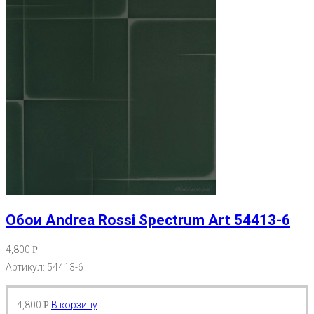
Обои Andrea Rossi Spectrum Art 54413-6
4,800
Р
Артикул: 54413-6
4,800
В корзину
Р