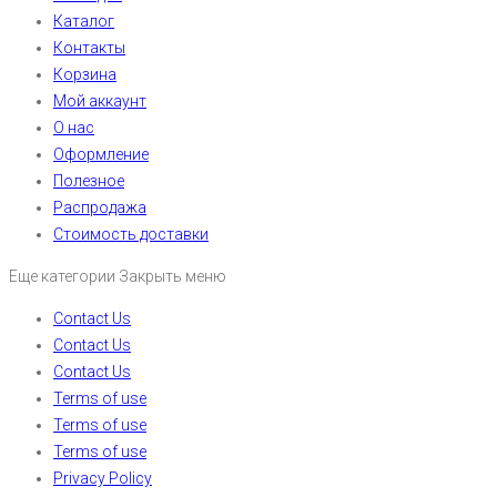
Каталог
Контакты
Корзина
Мой аккаунт
О нас
Оформление
Полезное
Распродажа
Стоимость доставки
Еще категории
Закрыть меню
Contact Us
Contact Us
Contact Us
Terms of use
Terms of use
Terms of use
Privacy Policy