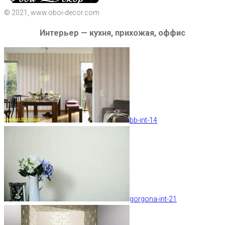
© 2021, www.oboi-decor.com
Интерьер — кухня, прихожая, оффис
bb-int-14
gorgona-int-21