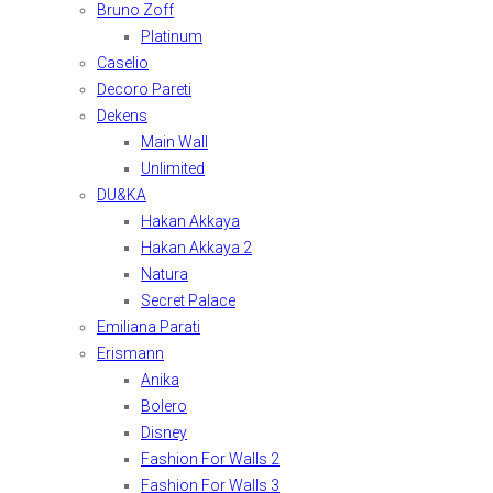
Bruno Zoff
Platinum
Caselio
Decoro Pareti
Dekens
Main Wall
Unlimited
DU&KA
Hakan Akkaya
Hakan Akkaya 2
Natura
Secret Palace
Emiliana Parati
Erismann
Anika
Bolero
Disney
Fashion For Walls 2
Fashion For Walls 3