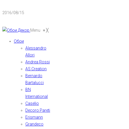
2016/08/15
Menu
≡
╳
Обои
Alessandro
Allori
Andrea Rossi
AS Creation
Bernardo
Bartalucci
BN
International
Caselio
Decoro Pareti
Erismann
Grandeco