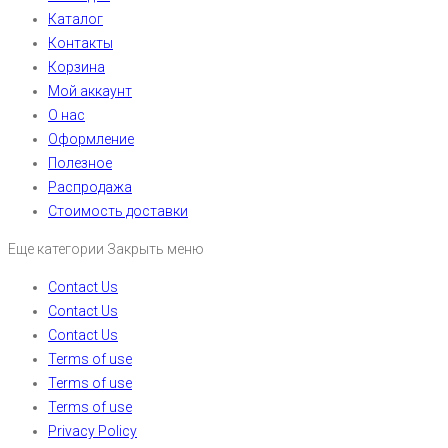
Каталог
Контакты
Корзина
Мой аккаунт
О нас
Оформление
Полезное
Распродажа
Стоимость доставки
Еще категории
Закрыть меню
Contact Us
Contact Us
Contact Us
Terms of use
Terms of use
Terms of use
Privacy Policy