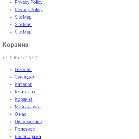
Privacy Policy
Privacy Policy
Site Map
Site Map
Site Map
Корзина
+7 (906) 777-67-02
Главная
Закладки
Каталог
Контакты
Корзина
Мой аккаунт
О нас
Оформление
Полезное
Распродажа