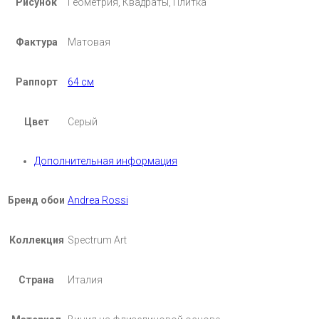
Рисунок
Геометрия, Квадраты, Плитка
Фактура
Матовая
Раппорт
64 см
Цвет
Серый
Дополнительная информация
Бренд обои
Andrea Rossi
Коллекция
Spectrum Art
Страна
Италия