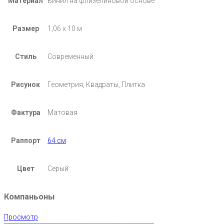
Материал
Винил на флизелиновой основе
Размер
1,06 х 10 м
Стиль
Современный
Рисунок
Геометрия, Квадраты, Плитка
Фактура
Матовая
Раппорт
64 см
Цвет
Серый
Компаньоны
Просмотр