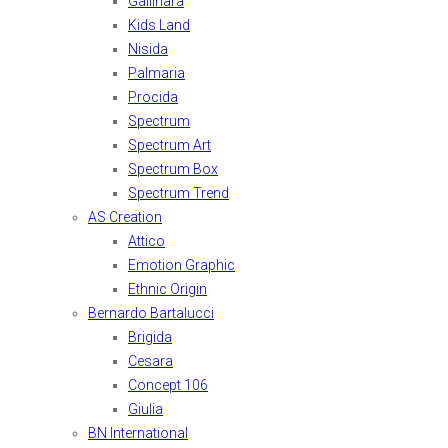
Gallinara
Kids Land
Nisida
Palmaria
Procida
Spectrum
Spectrum Art
Spectrum Box
Spectrum Trend
AS Creation
Attico
Emotion Graphic
Ethnic Origin
Bernardo Bartalucci
Brigida
Cesara
Concept 106
Giulia
BN International