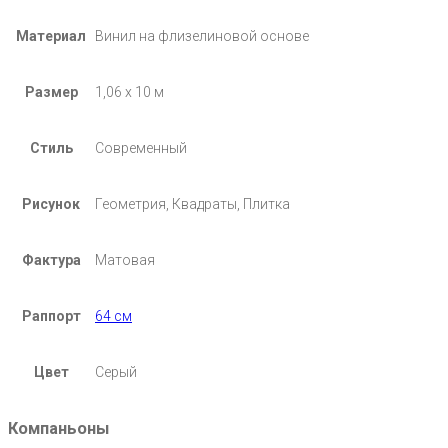
Материал
Винил на флизелиновой основе
Размер
1,06 х 10 м
Стиль
Современный
Рисунок
Геометрия, Квадраты, Плитка
Фактура
Матовая
Раппорт
64 см
Цвет
Серый
Компаньоны