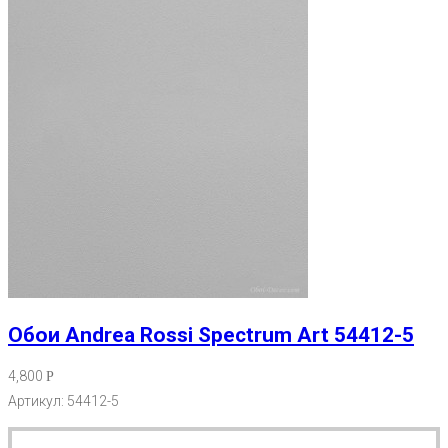
Обои Andrea Rossi Spectrum Art 54412-5
4,800
Р
Артикул: 54412-5