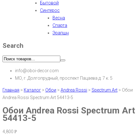
Бытовой
Синтерос
Весна
Спарта
Эрапшн
Search
info@oboi-decor.com
МО, г. Долгопрудный, проспект Пацаева д. 7 к. 5
Главная
>
Каталог
>
Обои
>
Andrea Rossi
>
Spectrum Art
>
Обои
Andrea Rossi Spectrum Art 54413-5
Обои Andrea Rossi Spectrum Art
54413-5
4,800
Р