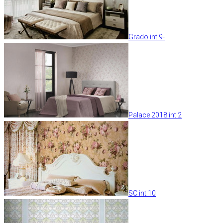
Grado int 9-
Palace 2018 int 2
SC int 10