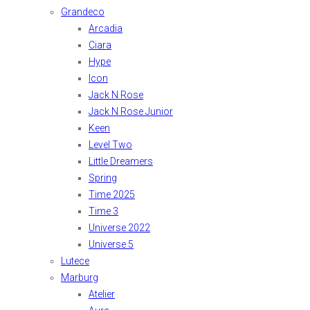
Grandeco
Arcadia
Ciara
Hype
Icon
Jack N Rose
Jack N Rose Junior
Keen
Level Two
Little Dreamers
Spring
Time 2025
Time 3
Universe 2022
Universe 5
Lutece
Marburg
Atelier