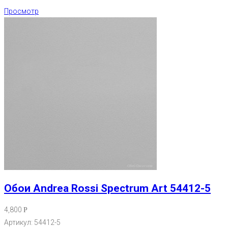
Просмотр
Обои Andrea Rossi Spectrum Art 54412-5
4,800
Р
Артикул: 54412-5