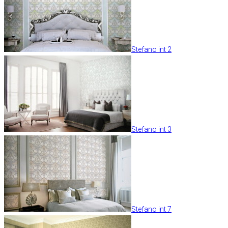
Stefano int 2
Stefano int 3
Stefano int 7