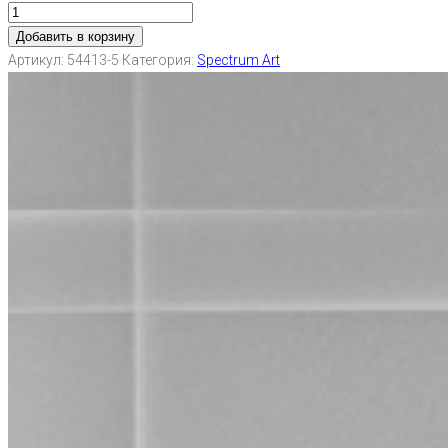
Добавить в корзину
Артикул:
54413-5
Категория:
Spectrum Art