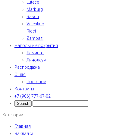
Lutece
Marburg
Rasch
Valentino
Ricci
Zambaiti
Напольные покрытия
Ламинат
Линолеум
Распродажа
О нас
Полезное
Контакты
+7 (906) 777-67-02
Категории
Главная
Закладки