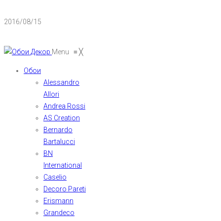
2016/08/15
Menu
≡
╳
Обои
Alessandro
Allori
Andrea Rossi
AS Creation
Bernardo
Bartalucci
BN
International
Caselio
Decoro Pareti
Erismann
Grandeco