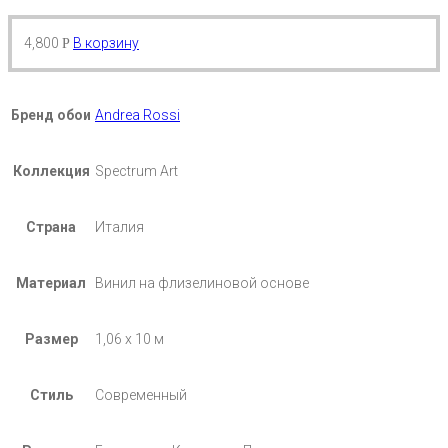
4,800
В корзину
Р
Бренд обои
Andrea Rossi
Коллекция
Spectrum Art
Страна
Италия
Материал
Винил на флизелиновой основе
Размер
1,06 х 10 м
Стиль
Современный