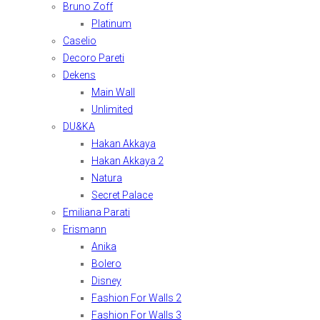
Bruno Zoff
Platinum
Caselio
Decoro Pareti
Dekens
Main Wall
Unlimited
DU&KA
Hakan Akkaya
Hakan Akkaya 2
Natura
Secret Palace
Emiliana Parati
Erismann
Anika
Bolero
Disney
Fashion For Walls 2
Fashion For Walls 3