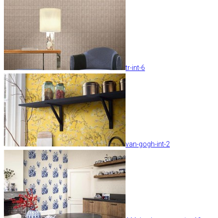
tr-int-6
van-gogh-int-2