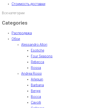
Стоимость доставки
Все категории
Categories
Распродажа
Обои
Alessandro Allori
Esotiche
Four Seasons
Rebecca
Rossa
Andrea Rossi
Arlequin
Barbana
Berggi
Bocca
Cavolli