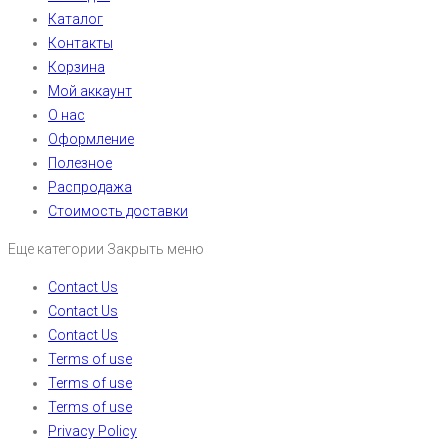
Каталог
Контакты
Корзина
Мой аккаунт
О нас
Оформление
Полезное
Распродажа
Стоимость доставки
Еще категории
Закрыть меню
Contact Us
Contact Us
Contact Us
Terms of use
Terms of use
Terms of use
Privacy Policy