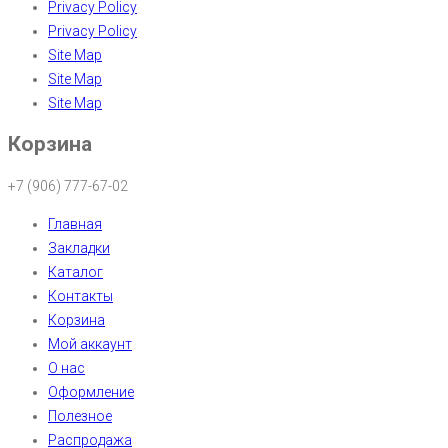
Privacy Policy
Privacy Policy
Site Map
Site Map
Site Map
Корзина
+7 (906) 777-67-02
Главная
Закладки
Каталог
Контакты
Корзина
Мой аккаунт
О нас
Оформление
Полезное
Распродажа