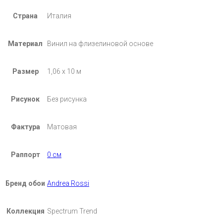
Страна
Италия
Материал
Винил на флизелиновой основе
Размер
1,06 х 10 м
Рисунок
Без рисунка
Фактура
Матовая
Раппорт
0 см
Бренд обои
Andrea Rossi
Коллекция
Spectrum Trend