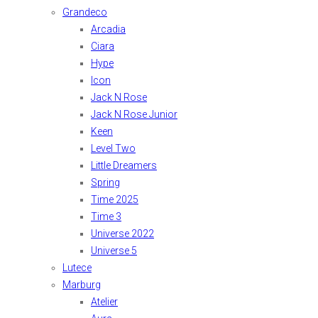
Grandeco
Arcadia
Ciara
Hype
Icon
Jack N Rose
Jack N Rose Junior
Keen
Level Two
Little Dreamers
Spring
Time 2025
Time 3
Universe 2022
Universe 5
Lutece
Marburg
Atelier