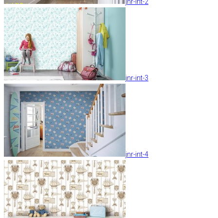
jnr-int-2
jnr-int-3
jnr-int-4