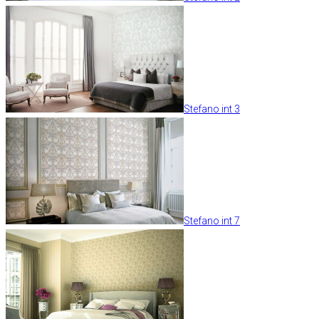
Stefano int 3
Stefano int 7