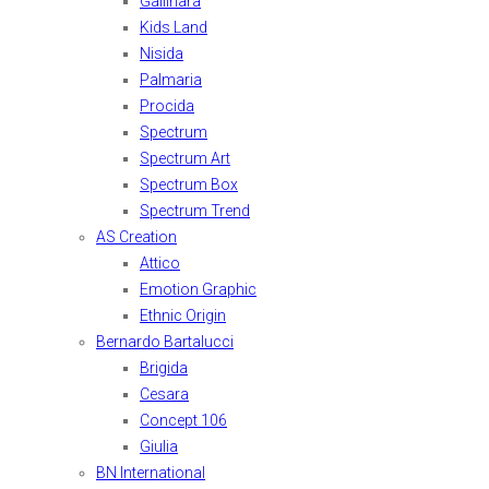
Gallinara
Kids Land
Nisida
Palmaria
Procida
Spectrum
Spectrum Art
Spectrum Box
Spectrum Trend
AS Creation
Attico
Emotion Graphic
Ethnic Origin
Bernardo Bartalucci
Brigida
Cesara
Concept 106
Giulia
BN International