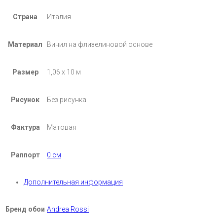
Страна
Италия
Материал
Винил на флизелиновой основе
Размер
1,06 х 10 м
Рисунок
Без рисунка
Фактура
Матовая
Раппорт
0 см
Дополнительная информация
Бренд обои
Andrea Rossi