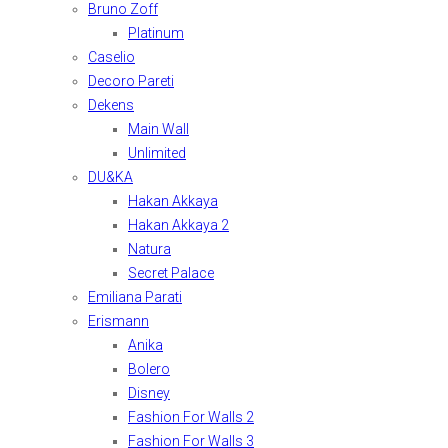
Bruno Zoff
Platinum
Caselio
Decoro Pareti
Dekens
Main Wall
Unlimited
DU&KA
Hakan Akkaya
Hakan Akkaya 2
Natura
Secret Palace
Emiliana Parati
Erismann
Anika
Bolero
Disney
Fashion For Walls 2
Fashion For Walls 3