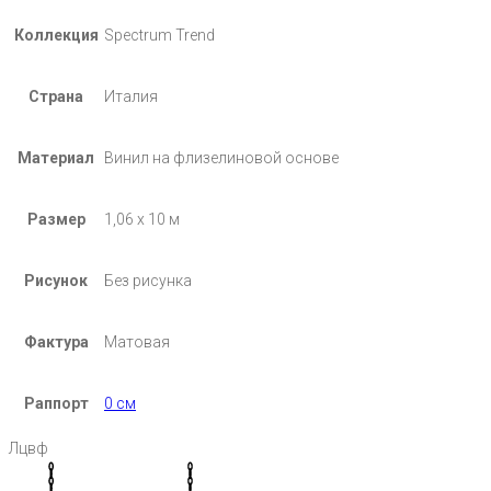
Коллекция
Spectrum Trend
Страна
Италия
Материал
Винил на флизелиновой основе
Размер
1,06 х 10 м
Рисунок
Без рисунка
Фактура
Матовая
Раппорт
0 см
Лцвф