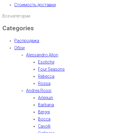
Стоимость доставки
Все категории
Categories
Распродажа
Обои
Alessandro Allori
Esotiche
Four Seasons
Rebecca
Rossa
Andrea Rossi
Arlequin
Barbana
Berggi
Bocca
Cavolli