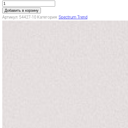
Добавить в корзину
Артикул:
54427-10
Категория:
Spectrum Trend