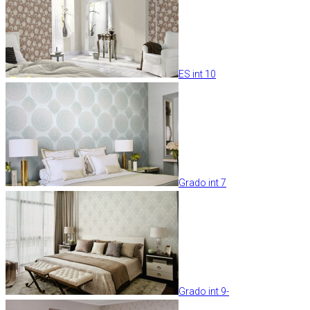
ES int 10
Grado int 7
Grado int 9-