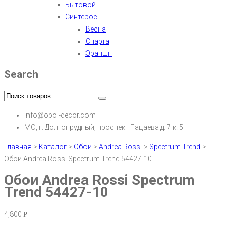
Бытовой
Синтерос
Весна
Спарта
Эрапшн
Search
info@oboi-decor.com
МО, г. Долгопрудный, проспект Пацаева д. 7 к. 5
Главная
>
Каталог
>
Обои
>
Andrea Rossi
>
Spectrum Trend
>
Обои Andrea Rossi Spectrum Trend 54427-10
Обои Andrea Rossi Spectrum
Trend 54427-10
4,800
Р