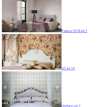
Palace 2018 int 2
SC int 10
Stefano int 2