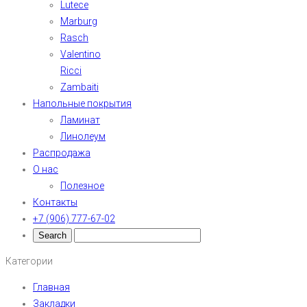
Lutece
Marburg
Rasch
Valentino
Ricci
Zambaiti
Напольные покрытия
Ламинат
Линолеум
Распродажа
О нас
Полезное
Контакты
+7 (906) 777-67-02
Категории
Главная
Закладки