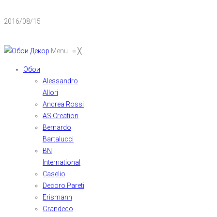
2016/08/15
Menu
≡
╳
Обои
Alessandro
Allori
Andrea Rossi
AS Creation
Bernardo
Bartalucci
BN
International
Caselio
Decoro Pareti
Erismann
Grandeco