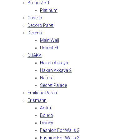
Bruno Zoff
Platinum
Caselio
Decoro Pareti
Dekens
Main Wall
Unlimited
DU&KA
Hakan Akkaya
Hakan Akkaya 2
Natura
Secret Palace
Emiliana Parati
Erismann
Anika
Bolero
Disney
Fashion For Walls 2
Fashion For Walls 3