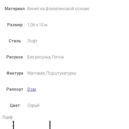
Материал
Винил на флизелиновой основе
Размер
1,06 х 10 м
Стиль
Лофт
Рисунок
Без рисунка, Пятна
Фактура
Матовая, Под штукатурку
Раппорт
0 см
Цвет
Серый
Лцвф