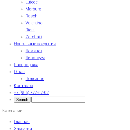
Lutece
Marburg
Rasch
Valentino
Ricci
Zambaiti
Напольные покрытия
Ламинат
Линолеум
Распродажа
О нас
Полезное
Контакты
+7 (906) 777-67-02
Категории
Главная
Закладки