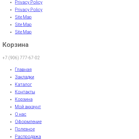
Privacy Policy
Privacy Policy
Site Map
Site Map
Site Map
Корзина
+7 (906) 777-67-02
Главная
Закладки
Каталог
Контакты
Корзина
Мой аккаунт
О нас
Оформление
Полезное
Распродажа