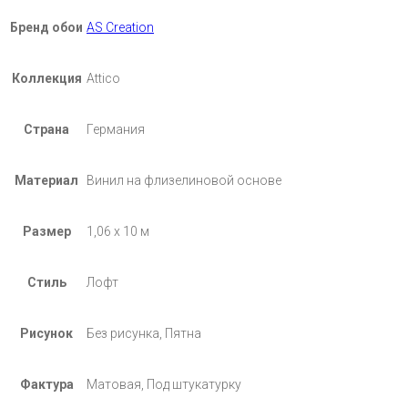
Бренд обои
AS Creation
Коллекция
Attico
Страна
Германия
Материал
Винил на флизелиновой основе
Размер
1,06 х 10 м
Стиль
Лофт
Рисунок
Без рисунка, Пятна
Фактура
Матовая, Под штукатурку