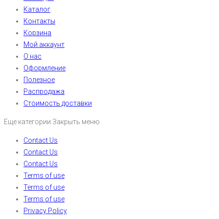
Каталог
Контакты
Корзина
Мой аккаунт
О нас
Оформление
Полезное
Распродажа
Стоимость доставки
Еще категории
Закрыть меню
Contact Us
Contact Us
Contact Us
Terms of use
Terms of use
Terms of use
Privacy Policy