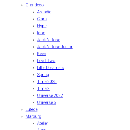
Grandeco
Arcadia
Ciara
Hype
Icon
Jack N Rose
Jack N Rose Junior
Keen
Level Two
Little Dreamers
Spring
Time 2025
Time 3
Universe 2022
Universe 5
Lutece
Marburg
Atelier