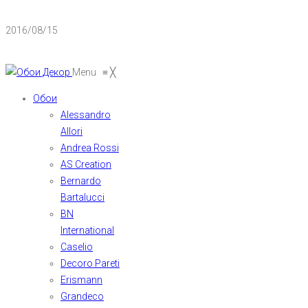
2016/08/15
Menu
≡
╳
Обои
Alessandro
Allori
Andrea Rossi
AS Creation
Bernardo
Bartalucci
BN
International
Caselio
Decoro Pareti
Erismann
Grandeco