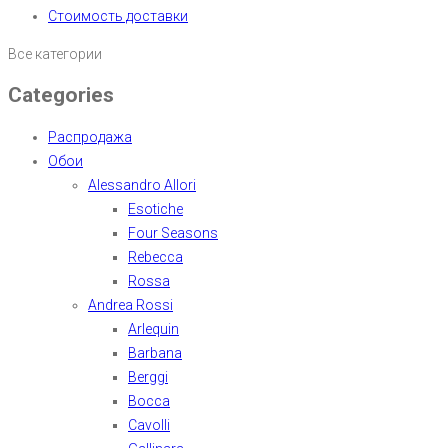
Стоимость доставки
Все категории
Categories
Распродажа
Обои
Alessandro Allori
Esotiche
Four Seasons
Rebecca
Rossa
Andrea Rossi
Arlequin
Barbana
Berggi
Bocca
Cavolli