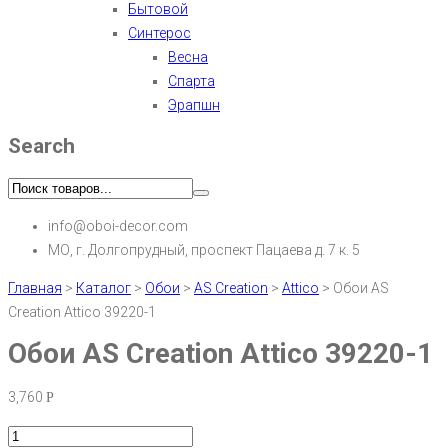
Бытовой
Синтерос
Весна
Спарта
Эрапшн
Search
info@oboi-decor.com
МО, г. Долгопрудный, проспект Пацаева д. 7 к. 5
Главная
>
Каталог
>
Обои
>
AS Creation
>
Attico
>
Обои AS
Creation Attico 39220-1
Обои AS Creation Attico 39220-1
3,760
Р