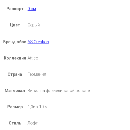
Раппорт
0 см
Цвет
Серый
Бренд обои
AS Creation
Коллекция
Attico
Страна
Германия
Материал
Винил на флизелиновой основе
Размер
1,06 х 10 м
Стиль
Лофт