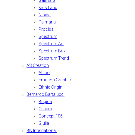
Gallinara
Kids Land
Nisida
Palmaria
Procida
Spectrum
Spectrum Art
Spectrum Box
Spectrum Trend
AS Creation
Attico
Emotion Graphic
Ethnic Origin
Bernardo Bartalucci
Brigida
Cesara
Concept 106
Giulia
BN International