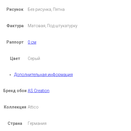
Рисунок
Без рисунка, Пятна
Фактура
Матовая, Под штукатурку
Раппорт
0 см
Цвет
Серый
Дополнительная информация
Бренд обои
AS Creation
Коллекция
Attico
Страна
Германия