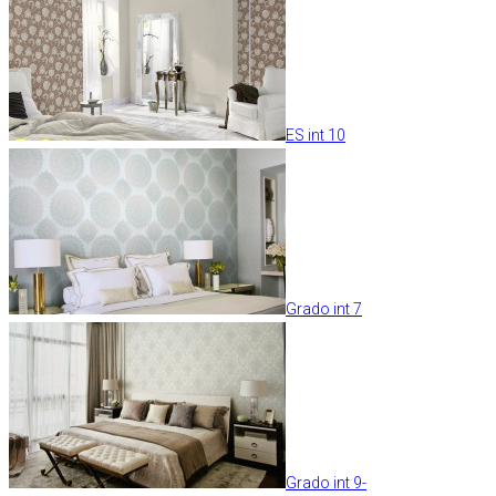
ES int 10
Grado int 7
Grado int 9-