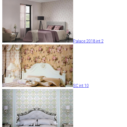
Palace 2018 int 2
SC int 10