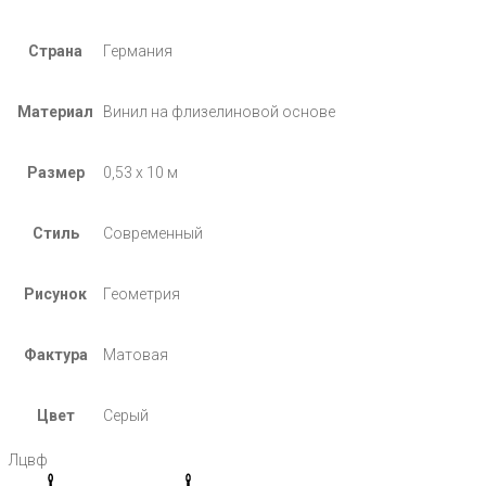
Страна
Германия
Материал
Винил на флизелиновой основе
Размер
0,53 х 10 м
Стиль
Современный
Рисунок
Геометрия
Фактура
Матовая
Цвет
Серый
Лцвф