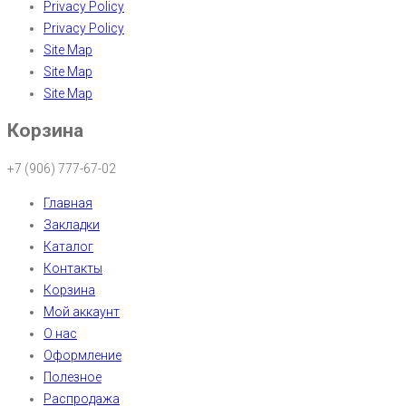
Privacy Policy
Privacy Policy
Site Map
Site Map
Site Map
Корзина
+7 (906) 777-67-02
Главная
Закладки
Каталог
Контакты
Корзина
Мой аккаунт
О нас
Оформление
Полезное
Распродажа