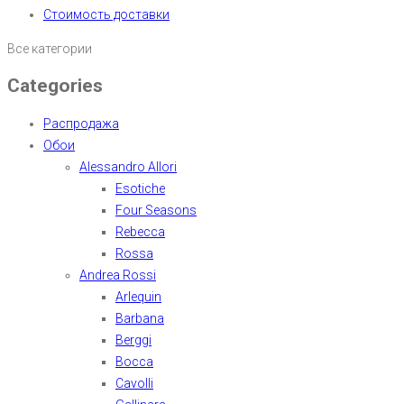
Стоимость доставки
Все категории
Categories
Распродажа
Обои
Alessandro Allori
Esotiche
Four Seasons
Rebecca
Rossa
Andrea Rossi
Arlequin
Barbana
Berggi
Bocca
Cavolli