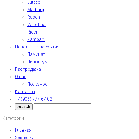
Lutece
Marburg
Rasch
Valentino
Ricci
Zambaiti
Напольные покрытия
Ламинат
Линолеум
Распродажа
О нас
Полезное
Контакты
+7 (906) 777-67-02
Категории
Главная
Закладки