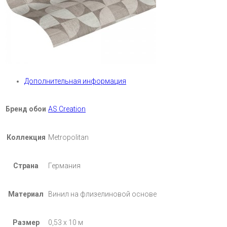
Дополнительная информация
Бренд обои
AS Creation
Коллекция
Metropolitan
Страна
Германия
Материал
Винил на флизелиновой основе
Размер
0,53 х 10 м