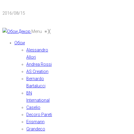
2016/08/15
Menu
≡
╳
Обои
Alessandro
Allori
Andrea Rossi
AS Creation
Bernardo
Bartalucci
BN
International
Caselio
Decoro Pareti
Erismann
Grandeco