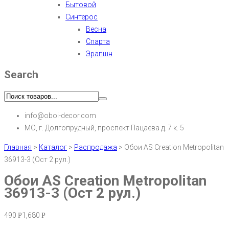
Бытовой
Синтерос
Весна
Спарта
Эрапшн
Search
info@oboi-decor.com
МО, г. Долгопрудный, проспект Пацаева д. 7 к. 5
Главная
>
Каталог
>
Распродажа
>
Обои AS Creation Metropolitan
36913-3 (Ост 2 рул.)
Обои AS Creation Metropolitan
36913-3 (Ост 2 рул.)
490
1,680
Р
Р