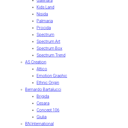
Gallinara
Kids Land
Nisida
Palmaria
Procida
Spectrum
Spectrum Art
Spectrum Box
Spectrum Trend
AS Creation
Attico
Emotion Graphic
Ethnic Origin
Bernardo Bartalucci
Brigida
Cesara
Concept 106
Giulia
BN International