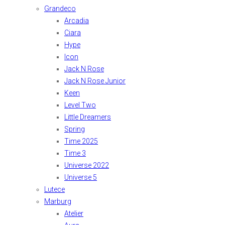
Grandeco
Arcadia
Ciara
Hype
Icon
Jack N Rose
Jack N Rose Junior
Keen
Level Two
Little Dreamers
Spring
Time 2025
Time 3
Universe 2022
Universe 5
Lutece
Marburg
Atelier