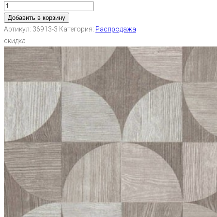
Добавить в корзину
Артикул:
36913-3
Категория:
Распродажа
скидка