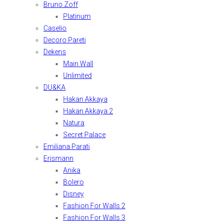
Bruno Zoff
Platinum
Caselio
Decoro Pareti
Dekens
Main Wall
Unlimited
DU&KA
Hakan Akkaya
Hakan Akkaya 2
Natura
Secret Palace
Emiliana Parati
Erismann
Anika
Bolero
Disney
Fashion For Walls 2
Fashion For Walls 3