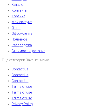
Каталог
Контакты
Корзина
Мой аккаунт
О нас
Оформление
Полезное
Распродажа
Стоимость доставки
Еще категории
Закрыть меню
Contact Us
Contact Us
Contact Us
Terms of use
Terms of use
Terms of use
Privacy Policy