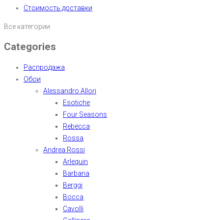
Стоимость доставки
Все категории
Categories
Распродажа
Обои
Alessandro Allori
Esotiche
Four Seasons
Rebecca
Rossa
Andrea Rossi
Arlequin
Barbana
Berggi
Bocca
Cavolli