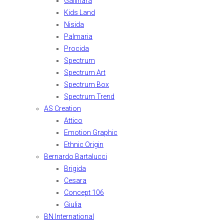
Gallinara
Kids Land
Nisida
Palmaria
Procida
Spectrum
Spectrum Art
Spectrum Box
Spectrum Trend
AS Creation
Attico
Emotion Graphic
Ethnic Origin
Bernardo Bartalucci
Brigida
Cesara
Concept 106
Giulia
BN International