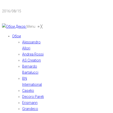
2016/08/15
Menu
≡
╳
Обои
Alessandro
Allori
Andrea Rossi
AS Creation
Bernardo
Bartalucci
BN
International
Caselio
Decoro Pareti
Erismann
Grandeco