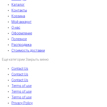
Каталог
Контакты
Корзина
Мой аккаунт
О нас
Оформление
Полезное
Распродажа
Стоимость доставки
Еще категории
Закрыть меню
Contact Us
Contact Us
Contact Us
Terms of use
Terms of use
Terms of use
Privacy Policy