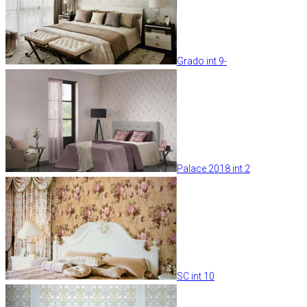
Grado int 9-
Palace 2018 int 2
SC int 10