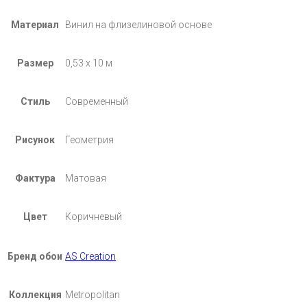
Материал
Винил на флизелиновой основе
Размер
0,53 х 10 м
Стиль
Современный
Рисунок
Геометрия
Фактура
Матовая
Цвет
Коричневый
Бренд обои
AS Creation
Коллекция
Metropolitan