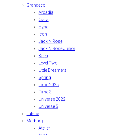
Grandeco
Arcadia
Ciara
Hype
Icon
Jack N Rose
Jack N Rose Junior
Keen
Level Two
Little Dreamers
Spring
Time 2025
Time 3
Universe 2022
Universe 5
Lutece
Marburg
Atelier