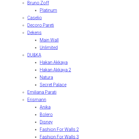
Bruno Zoff
Platinum
Caselio
Decoro Pareti
Dekens
Main Wall
Unlimited
DU&KA
Hakan Akkaya
Hakan Akkaya 2
Natura
Secret Palace
Emiliana Parati
Erismann
Anika
Bolero
Disney
Fashion For Walls 2
Fashion For Walls 3