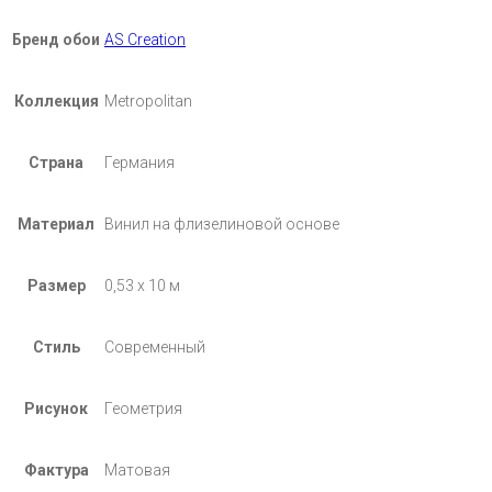
Бренд обои
AS Creation
Коллекция
Metropolitan
Страна
Германия
Материал
Винил на флизелиновой основе
Размер
0,53 х 10 м
Стиль
Современный
Рисунок
Геометрия
Фактура
Матовая