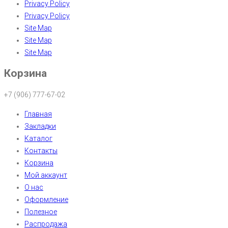
Privacy Policy
Privacy Policy
Site Map
Site Map
Site Map
Корзина
+7 (906) 777-67-02
Главная
Закладки
Каталог
Контакты
Корзина
Мой аккаунт
О нас
Оформление
Полезное
Распродажа