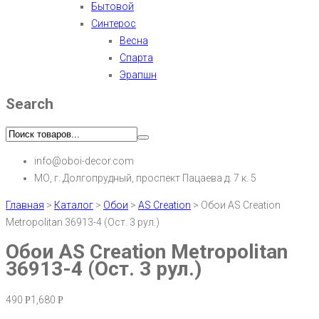
Бытовой
Синтерос
Весна
Спарта
Эрапшн
Search
info@oboi-decor.com
МО, г. Долгопрудный, проспект Пацаева д. 7 к. 5
Главная
>
Каталог
>
Обои
>
AS Creation
>
Обои AS Creation
Metropolitan 36913-4 (Ост. 3 рул.)
Обои AS Creation Metropolitan
36913-4 (Ост. 3 рул.)
490
1,680
Р
Р