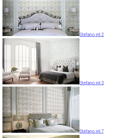
Stefano int 2
Stefano int 3
Stefano int 7