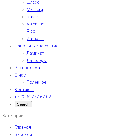
Lutece
Marburg
Rasch
Valentino
Ricci
Zambaiti
Напольные покрытия
Ламинат
Линолеум
Распродажа
О нас
Полезное
Контакты
+7 (906) 777-67-02
Категории
Главная
Закладки