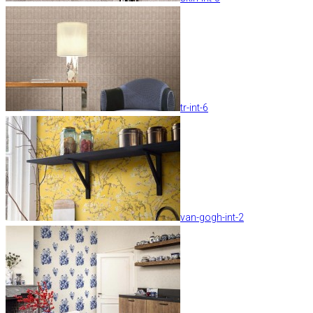
tr-int-6
van-gogh-int-2