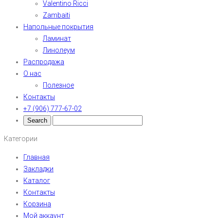
Valentino Ricci
Zambaiti
Напольные покрытия
Ламинат
Линолеум
Распродажа
О нас
Полезное
Контакты
+7 (906) 777-67-02
Категории
Главная
Закладки
Каталог
Контакты
Корзина
Мой аккаунт