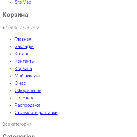
Site Map
Корзина
+7 (906) 777-67-02
Главная
Закладки
Каталог
Контакты
Корзина
Мой аккаунт
О нас
Оформление
Полезное
Распродажа
Стоимость доставки
Все категории
Categories