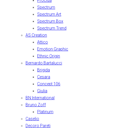
Procida
Spectrum
Spectrum Art
Spectrum Box
Spectrum Trend
AS Creation
Attico
Emotion Graphic
Ethnic Origin
Bernardo Bartalucci
Brigida
Cesara
Concept 106
Giulia
BN International
Bruno Zoff
Platinum
Caselio
Decoro Pareti