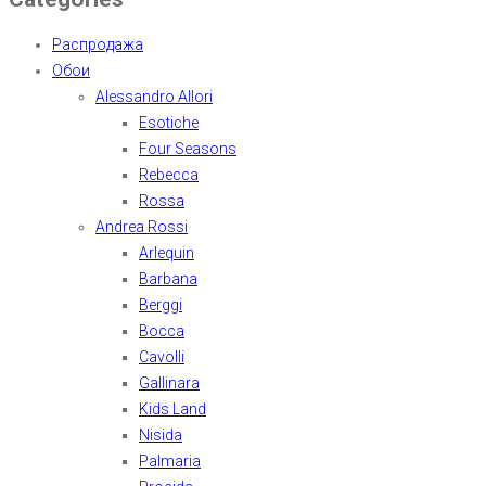
Распродажа
Обои
Alessandro Allori
Esotiche
Four Seasons
Rebecca
Rossa
Andrea Rossi
Arlequin
Barbana
Berggi
Bocca
Cavolli
Gallinara
Kids Land
Nisida
Palmaria