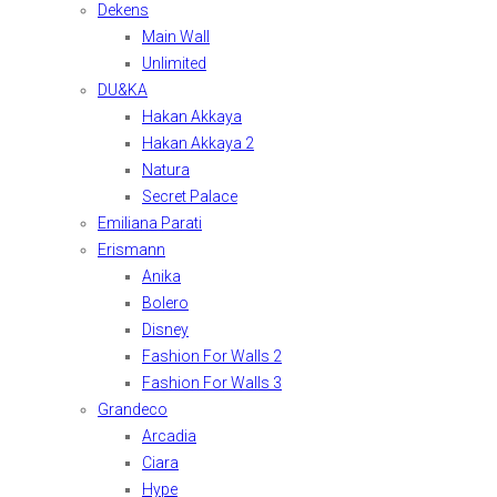
Dekens
Main Wall
Unlimited
DU&KA
Hakan Akkaya
Hakan Akkaya 2
Natura
Secret Palace
Emiliana Parati
Erismann
Anika
Bolero
Disney
Fashion For Walls 2
Fashion For Walls 3
Grandeco
Arcadia
Ciara
Hype