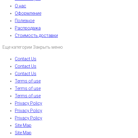
О нас
Оформление
Полезное
Распродажа
Стоимость доставки
Еще категории
Закрыть меню
Contact Us
Contact Us
Contact Us
Terms of use
Terms of use
Terms of use
Privacy Policy
Privacy Policy
Privacy Policy
Site Map
Site Map