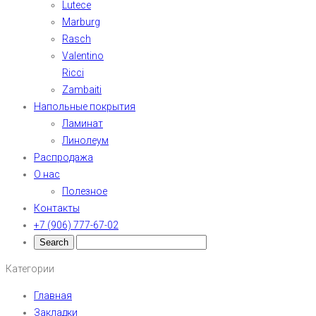
Lutece
Marburg
Rasch
Valentino
Ricci
Zambaiti
Напольные покрытия
Ламинат
Линолеум
Распродажа
О нас
Полезное
Контакты
+7 (906) 777-67-02
Категории
Главная
Закладки