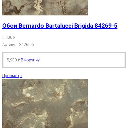
Обои Bernardo Bartalucci Brigida 84269-5
5,900
Р
Артикул: 84269-5
5,900
В корзину
Р
Просмотр