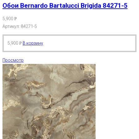
Обои Bernardo Bartalucci Brigida 84271-5
5,900
Р
Артикул: 84271-5
5,900
В корзину
Р
Просмотр