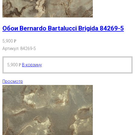
Обои Bernardo Bartalucci Brigida 84269-5
5,900
Р
Артикул: 84269-5
5,900
В корзину
Р
Просмотр