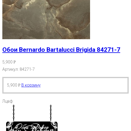
Обои Bernardo Bartalucci Brigida 84271-7
5,900
Р
Артикул: 84271-7
5,900
В корзину
Р
Лцвф