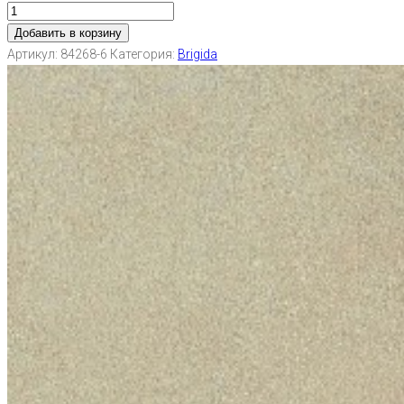
Добавить в корзину
Артикул:
84268-6
Категория:
Brigida