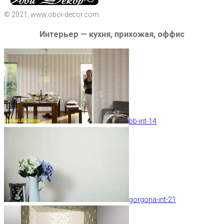
© 2021, www.oboi-decor.com
Интерьер — кухня, прихожая, оффис
bb-int-14
gorgona-int-21