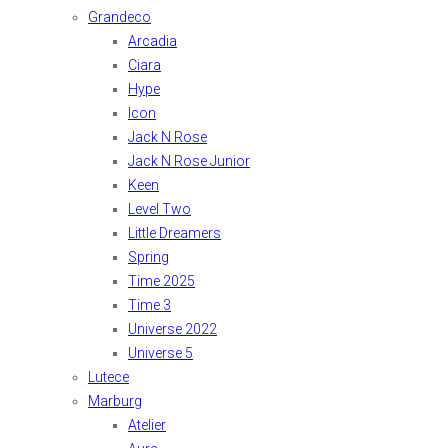
Grandeco
Arcadia
Ciara
Hype
Icon
Jack N Rose
Jack N Rose Junior
Keen
Level Two
Little Dreamers
Spring
Time 2025
Time 3
Universe 2022
Universe 5
Lutece
Marburg
Atelier