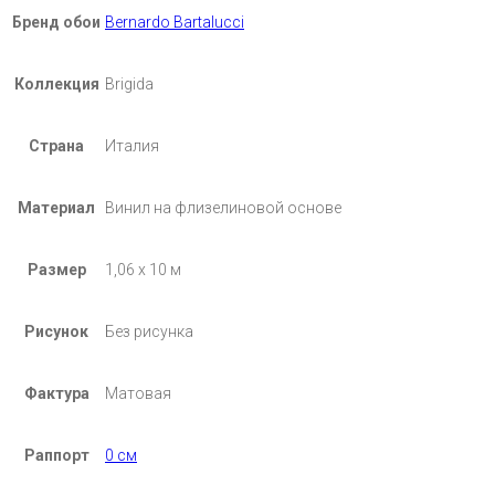
Бренд обои
Bernardo Bartalucci
Коллекция
Brigida
Страна
Италия
Материал
Винил на флизелиновой основе
Размер
1,06 х 10 м
Рисунок
Без рисунка
Фактура
Матовая
Раппорт
0 см