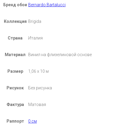
Бренд обои
Bernardo Bartalucci
Коллекция
Brigida
Страна
Италия
Материал
Винил на флизелиновой основе
Размер
1,06 х 10 м
Рисунок
Без рисунка
Фактура
Матовая
Раппорт
0 см