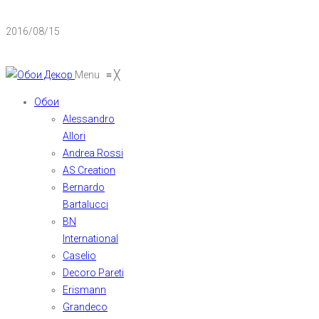
2016/08/15
Menu
≡
╳
Обои
Alessandro
Allori
Andrea Rossi
AS Creation
Bernardo
Bartalucci
BN
International
Caselio
Decoro Pareti
Erismann
Grandeco