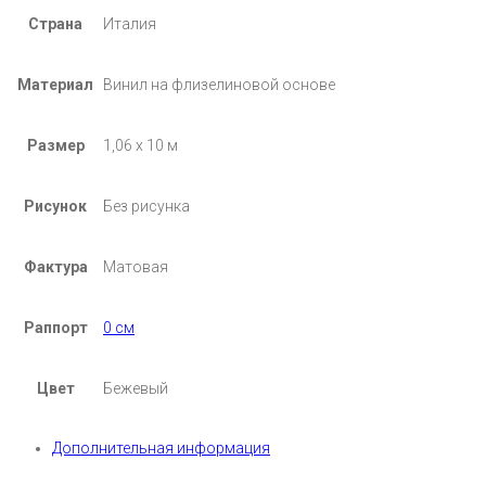
Страна
Италия
Материал
Винил на флизелиновой основе
Размер
1,06 х 10 м
Рисунок
Без рисунка
Фактура
Матовая
Раппорт
0 см
Цвет
Бежевый
Дополнительная информация