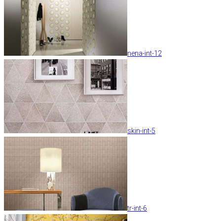
nena-int-12
skin-int-5
tr-int-6