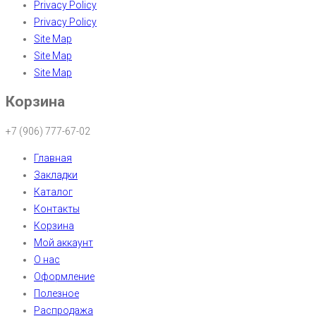
Privacy Policy
Privacy Policy
Site Map
Site Map
Site Map
Корзина
+7 (906) 777-67-02
Главная
Закладки
Каталог
Контакты
Корзина
Мой аккаунт
О нас
Оформление
Полезное
Распродажа