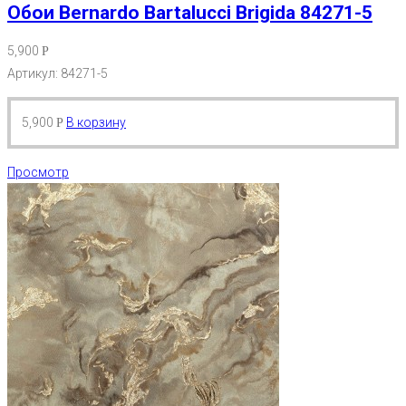
Обои Bernardo Bartalucci Brigida 84271-5
5,900
Р
Артикул: 84271-5
5,900
В корзину
Р
Просмотр