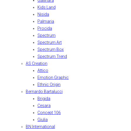
Gallinara
Kids Land
Nisida
Palmaria
Procida
Spectrum
Spectrum Art
Spectrum Box
Spectrum Trend
AS Creation
Attico
Emotion Graphic
Ethnic Origin
Bernardo Bartalucci
Brigida
Cesara
Concept 106
Giulia
BN International