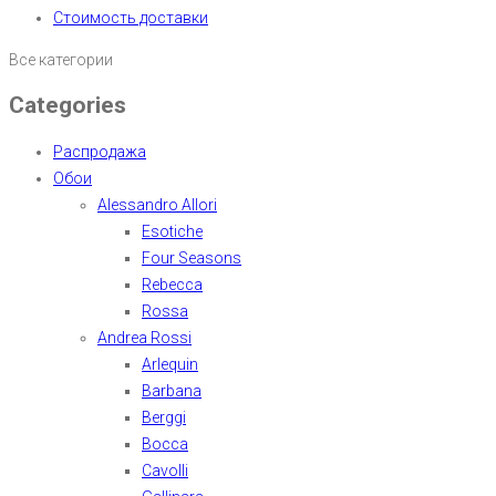
Стоимость доставки
Все категории
Categories
Распродажа
Обои
Alessandro Allori
Esotiche
Four Seasons
Rebecca
Rossa
Andrea Rossi
Arlequin
Barbana
Berggi
Bocca
Cavolli