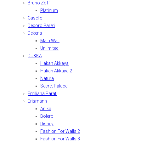
Bruno Zoff
Platinum
Caselio
Decoro Pareti
Dekens
Main Wall
Unlimited
DU&KA
Hakan Akkaya
Hakan Akkaya 2
Natura
Secret Palace
Emiliana Parati
Erismann
Anika
Bolero
Disney
Fashion For Walls 2
Fashion For Walls 3