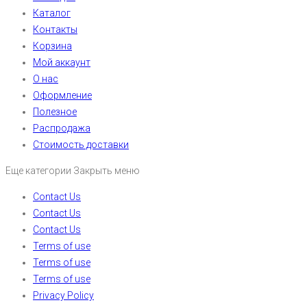
Каталог
Контакты
Корзина
Мой аккаунт
О нас
Оформление
Полезное
Распродажа
Стоимость доставки
Еще категории
Закрыть меню
Contact Us
Contact Us
Contact Us
Terms of use
Terms of use
Terms of use
Privacy Policy