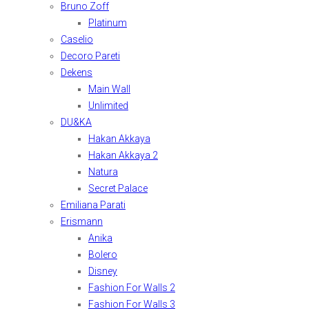
Bruno Zoff
Platinum
Caselio
Decoro Pareti
Dekens
Main Wall
Unlimited
DU&KA
Hakan Akkaya
Hakan Akkaya 2
Natura
Secret Palace
Emiliana Parati
Erismann
Anika
Bolero
Disney
Fashion For Walls 2
Fashion For Walls 3