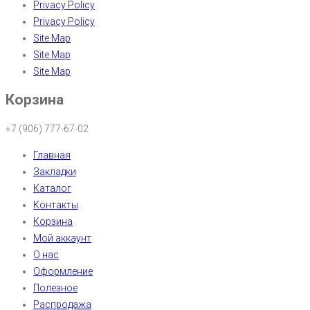
Privacy Policy
Privacy Policy
Site Map
Site Map
Site Map
Корзина
+7 (906) 777-67-02
Главная
Закладки
Каталог
Контакты
Корзина
Мой аккаунт
О нас
Оформление
Полезное
Распродажа