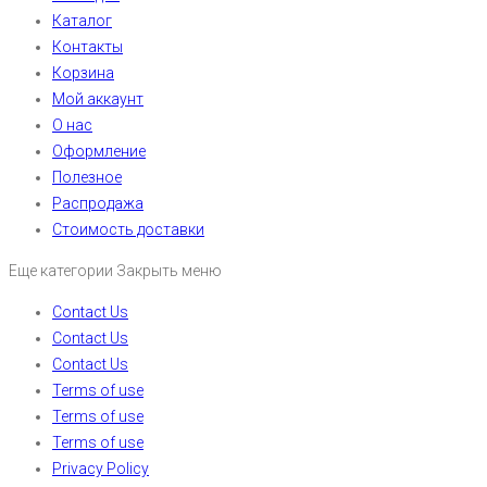
Каталог
Контакты
Корзина
Мой аккаунт
О нас
Оформление
Полезное
Распродажа
Стоимость доставки
Еще категории
Закрыть меню
Contact Us
Contact Us
Contact Us
Terms of use
Terms of use
Terms of use
Privacy Policy