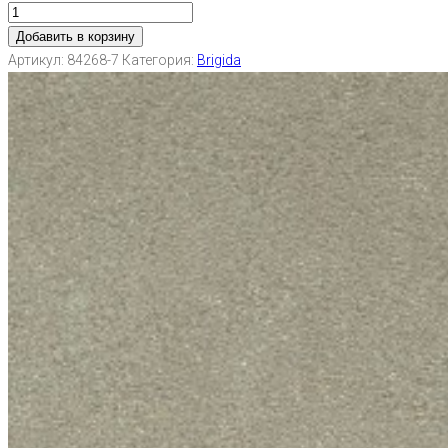
Добавить в корзину
Артикул:
84268-7
Категория:
Brigida