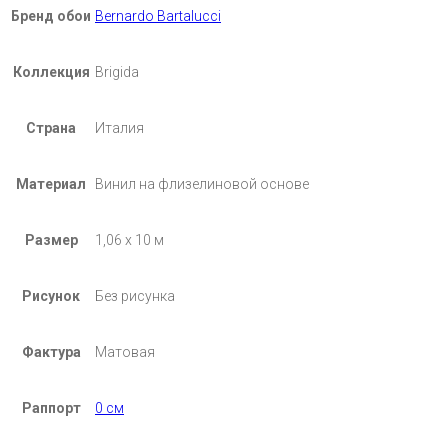
Бренд обои
Bernardo Bartalucci
Коллекция
Brigida
Страна
Италия
Материал
Винил на флизелиновой основе
Размер
1,06 х 10 м
Рисунок
Без рисунка
Фактура
Матовая
Раппорт
0 см