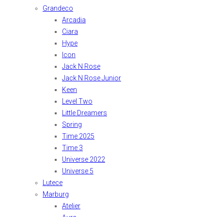
Grandeco
Arcadia
Ciara
Hype
Icon
Jack N Rose
Jack N Rose Junior
Keen
Level Two
Little Dreamers
Spring
Time 2025
Time 3
Universe 2022
Universe 5
Lutece
Marburg
Atelier