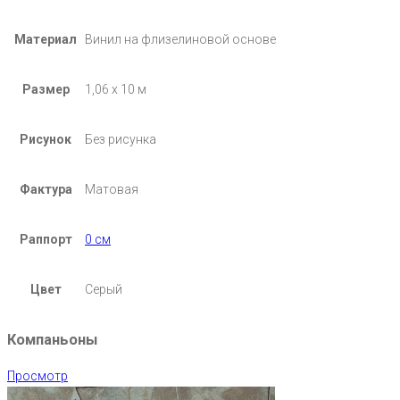
Материал
Винил на флизелиновой основе
Размер
1,06 х 10 м
Рисунок
Без рисунка
Фактура
Матовая
Раппорт
0 см
Цвет
Серый
Компаньоны
Просмотр