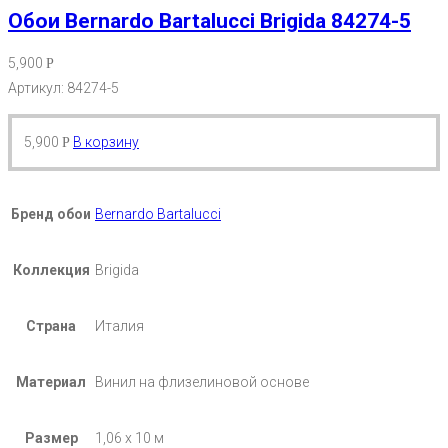
Обои Bernardo Bartalucci Brigida 84274-5
5,900
Р
Артикул: 84274-5
5,900
В корзину
Р
Бренд обои
Bernardo Bartalucci
Коллекция
Brigida
Страна
Италия
Материал
Винил на флизелиновой основе
Размер
1,06 х 10 м