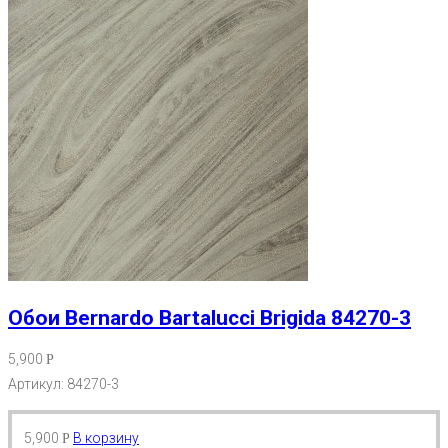
Обои Bernardo Bartalucci Brigida 84270-3
5,900
Р
Артикул: 84270-3
5,900
В корзину
Р