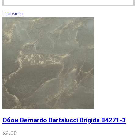
Просмотр
Обои Bernardo Bartalucci Brigida 84271-3
5,900
Р