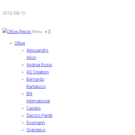
2016/08/15
Menu
≡
╳
Обои
Alessandro
Allori
Andrea Rossi
AS Creation
Bernardo
Bartalucci
BN
International
Caselio
Decoro Pareti
Erismann
Grandeco