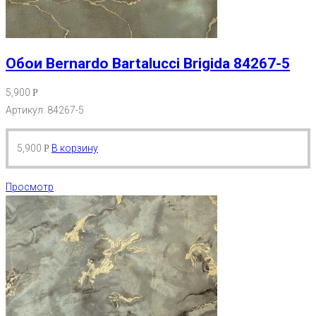
Обои Bernardo Bartalucci Brigida 84267-5
5,900
Р
Артикул: 84267-5
5,900
В корзину
Р
Просмотр