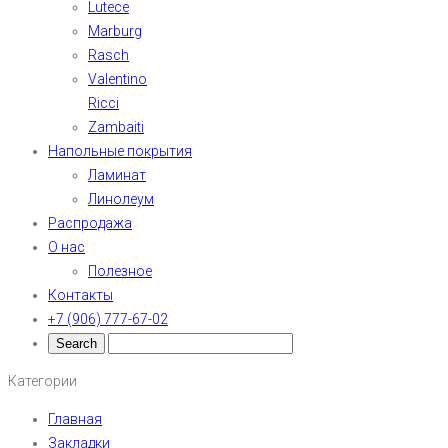
Lutece
Marburg
Rasch
Valentino
Ricci
Zambaiti
Напольные покрытия
Ламинат
Линолеум
Распродажа
О нас
Полезное
Контакты
+7 (906) 777-67-02
Категории
Главная
Закладки