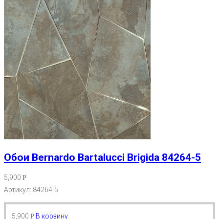
Обои Bernardo Bartalucci Brigida 84264-5
5,900
Р
Артикул: 84264-5
5,900
В корзину
Р