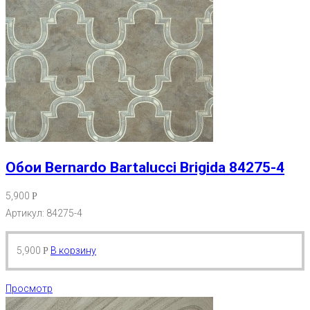
Обои Bernardo Bartalucci Brigida 84275-4
5,900
Р
Артикул: 84275-4
5,900
В корзину
Р
Просмотр