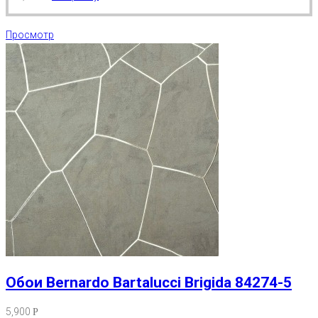
Просмотр
Обои Bernardo Bartalucci Brigida 84274-5
5,900
Р