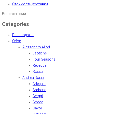
Стоимость доставки
Все категории
Categories
Распродажа
Обои
Alessandro Allori
Esotiche
Four Seasons
Rebecca
Rossa
Andrea Rossi
Arlequin
Barbana
Berggi
Bocca
Cavolli