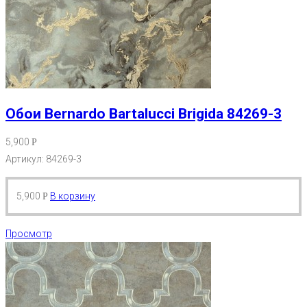
Обои Bernardo Bartalucci Brigida 84269-3
5,900
Р
Артикул: 84269-3
5,900
В корзину
Р
Просмотр