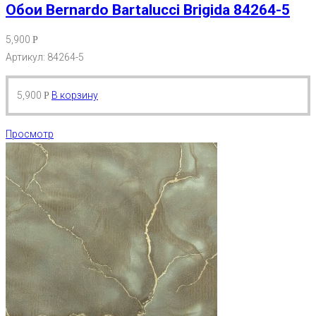
Обои Bernardo Bartalucci Brigida 84264-5
5,900
Р
Артикул: 84264-5
5,900
В корзину
Р
Просмотр