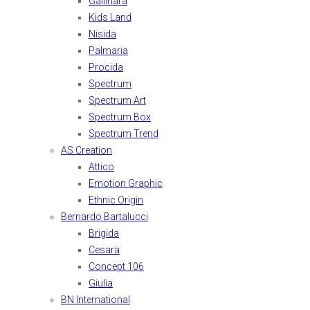
Gallinara
Kids Land
Nisida
Palmaria
Procida
Spectrum
Spectrum Art
Spectrum Box
Spectrum Trend
AS Creation
Attico
Emotion Graphic
Ethnic Origin
Bernardo Bartalucci
Brigida
Cesara
Concept 106
Giulia
BN International