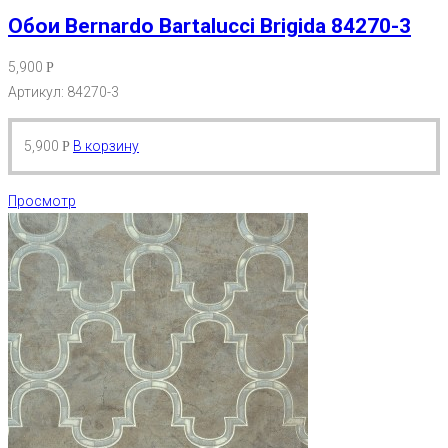
Обои Bernardo Bartalucci Brigida 84270-3
5,900
Р
Артикул: 84270-3
5,900
В корзину
Р
Просмотр