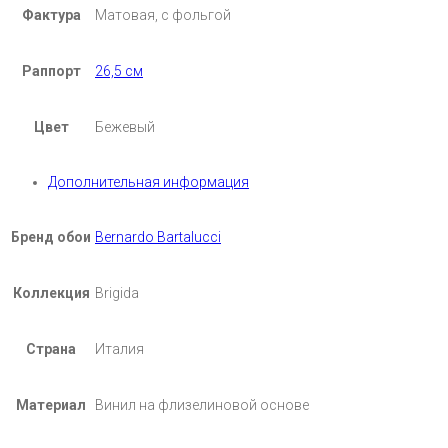
Фактура
Матовая, с фольгой
Раппорт
26,5 см
Цвет
Бежевый
Дополнительная информация
Бренд обои
Bernardo Bartalucci
Коллекция
Brigida
Страна
Италия
Материал
Винил на флизелиновой основе