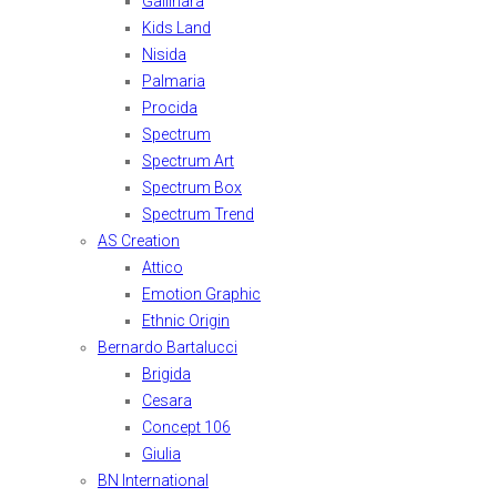
Gallinara
Kids Land
Nisida
Palmaria
Procida
Spectrum
Spectrum Art
Spectrum Box
Spectrum Trend
AS Creation
Attico
Emotion Graphic
Ethnic Origin
Bernardo Bartalucci
Brigida
Cesara
Concept 106
Giulia
BN International