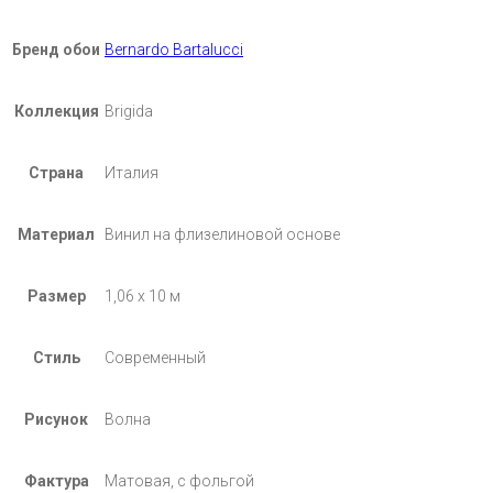
Бренд обои
Bernardo Bartalucci
Коллекция
Brigida
Страна
Италия
Материал
Винил на флизелиновой основе
Размер
1,06 х 10 м
Стиль
Современный
Рисунок
Волна
Фактура
Матовая, с фольгой