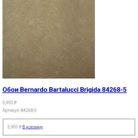
Обои Bernardo Bartalucci Brigida 84268-5
5,900
Р
Артикул: 84268-5
5,900
В корзину
Р