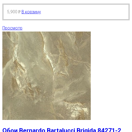
5,900
В корзину
Р
Просмотр
Обои Bernardo Bartalucci Brigida 84271-2