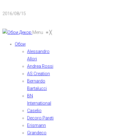
2016/08/15
Menu
≡
╳
Обои
Alessandro
Allori
Andrea Rossi
AS Creation
Bernardo
Bartalucci
BN
International
Caselio
Decoro Pareti
Erismann
Grandeco