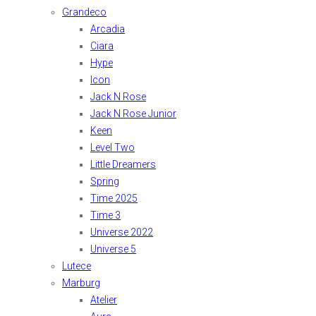
Grandeco
Arcadia
Ciara
Hype
Icon
Jack N Rose
Jack N Rose Junior
Keen
Level Two
Little Dreamers
Spring
Time 2025
Time 3
Universe 2022
Universe 5
Lutece
Marburg
Atelier