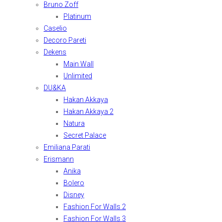
Bruno Zoff
Platinum
Caselio
Decoro Pareti
Dekens
Main Wall
Unlimited
DU&KA
Hakan Akkaya
Hakan Akkaya 2
Natura
Secret Palace
Emiliana Parati
Erismann
Anika
Bolero
Disney
Fashion For Walls 2
Fashion For Walls 3