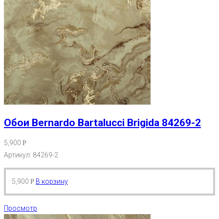
Обои Bernardo Bartalucci Brigida 84269-2
5,900
Р
Артикул: 84269-2
5,900
В корзину
Р
Просмотр