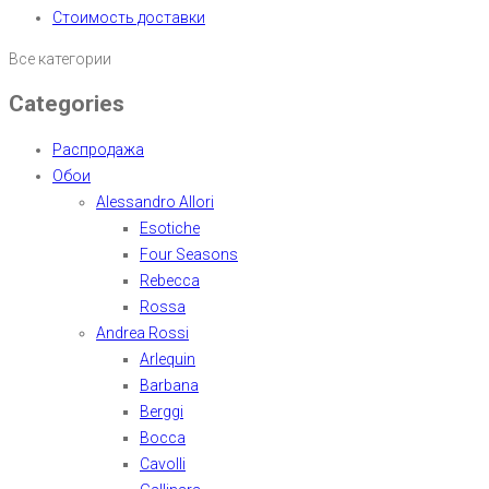
Стоимость доставки
Все категории
Categories
Распродажа
Обои
Alessandro Allori
Esotiche
Four Seasons
Rebecca
Rossa
Andrea Rossi
Arlequin
Barbana
Berggi
Bocca
Cavolli