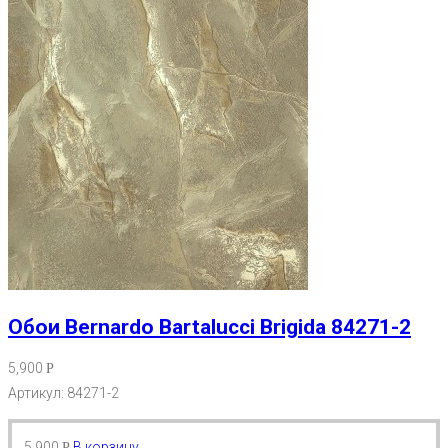
Обои Bernardo Bartalucci Brigida 84271-2
5,900
Р
Артикул: 84271-2
5,900
В корзину
Р