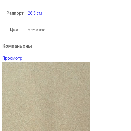
Раппорт
26,5 см
Цвет
Бежевый
Компаньоны
Просмотр