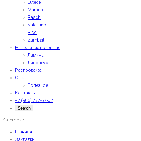
Lutece
Marburg
Rasch
Valentino
Ricci
Zambaiti
Напольные покрытия
Ламинат
Линолеум
Распродажа
О нас
Полезное
Контакты
+7 (906) 777-67-02
Категории
Главная
Закладки