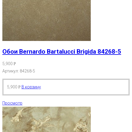
Обои Bernardo Bartalucci Brigida 84268-5
5,900
Р
Артикул: 84268-5
5,900
В корзину
Р
Просмотр