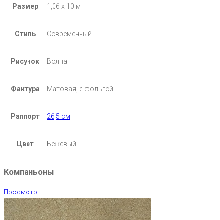
Размер
1,06 х 10 м
Стиль
Современный
Рисунок
Волна
Фактура
Матовая, с фольгой
Раппорт
26,5 см
Цвет
Бежевый
Компаньоны
Просмотр