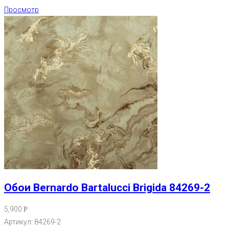
Просмотр
Обои Bernardo Bartalucci Brigida 84269-2
5,900
Р
Артикул: 84269-2