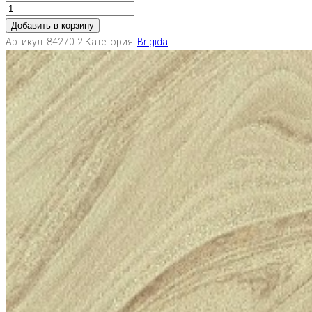
Добавить в корзину
Артикул:
84270-2
Категория:
Brigida