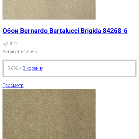
Обои Bernardo Bartalucci Brigida 84268-6
5,900
Р
Артикул: 84268-6
5,900
В корзину
Р
Просмотр