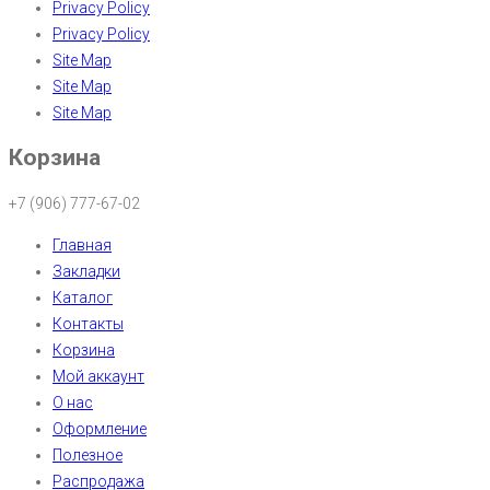
Privacy Policy
Privacy Policy
Site Map
Site Map
Site Map
Корзина
+7 (906) 777-67-02
Главная
Закладки
Каталог
Контакты
Корзина
Мой аккаунт
О нас
Оформление
Полезное
Распродажа