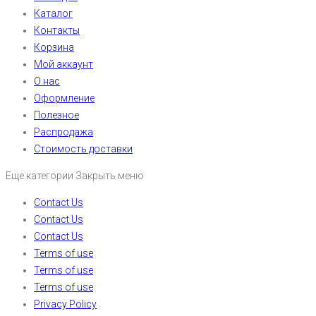
Каталог
Контакты
Корзина
Мой аккаунт
О нас
Оформление
Полезное
Распродажа
Стоимость доставки
Еще категории
Закрыть меню
Contact Us
Contact Us
Contact Us
Terms of use
Terms of use
Terms of use
Privacy Policy