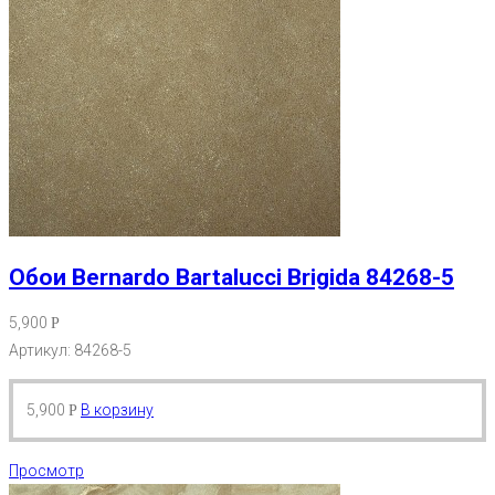
Обои Bernardo Bartalucci Brigida 84268-5
5,900
Р
Артикул: 84268-5
5,900
В корзину
Р
Просмотр