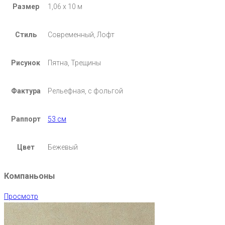
Размер
1,06 х 10 м
Стиль
Современный, Лофт
Рисунок
Пятна, Трещины
Фактура
Рельефная, с фольгой
Раппорт
53 см
Цвет
Бежевый
Компаньоны
Просмотр