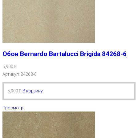
Обои Bernardo Bartalucci Brigida 84268-6
5,900
Р
Артикул: 84268-6
5,900
В корзину
Р
Просмотр