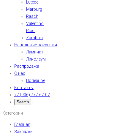
Lutece
Marburg
Rasch
Valentino
Ricci
Zambaiti
Напольные покрытия
Ламинат
Линолеум
Распродажа
О нас
Полезное
Контакты
+7 (906) 777-67-02
Категории
Главная
Закладки