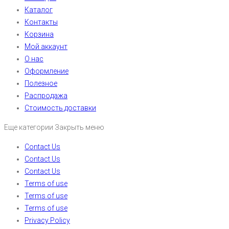
Каталог
Контакты
Корзина
Мой аккаунт
О нас
Оформление
Полезное
Распродажа
Стоимость доставки
Еще категории
Закрыть меню
Contact Us
Contact Us
Contact Us
Terms of use
Terms of use
Terms of use
Privacy Policy