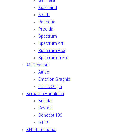
Gallinara
Kids Land
Nisida
Palmaria
Procida
Spectrum
Spectrum Art
Spectrum Box
Spectrum Trend
AS Creation
Attico
Emotion Graphic
Ethnic Origin
Bernardo Bartalucci
Brigida
Cesara
Concept 106
Giulia
BN International