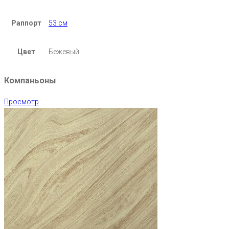
Раппорт
53 см
Цвет
Бежевый
Компаньоны
Просмотр