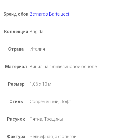
Бренд обои
Bernardo Bartalucci
Коллекция
Brigida
Страна
Италия
Материал
Винил на флизелиновой основе
Размер
1,06 х 10 м
Стиль
Современный, Лофт
Рисунок
Пятна, Трещины
Фактура
Рельефная, с фольгой