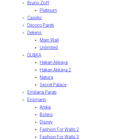
Bruno Zoff
Platinum
Caselio
Decoro Pareti
Dekens
Main Wall
Unlimited
DU&KA
Hakan Akkaya
Hakan Akkaya 2
Natura
Secret Palace
Emiliana Parati
Erismann
Anika
Bolero
Disney
Fashion For Walls 2
Fashion For Walls 3