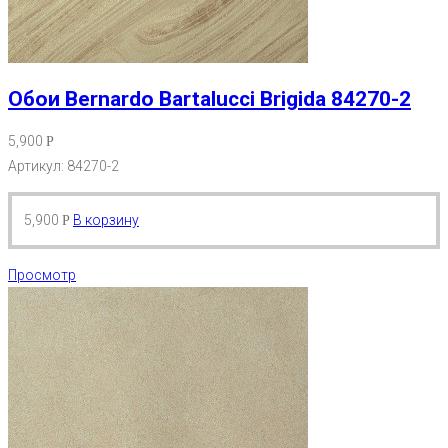
Обои Bernardo Bartalucci Brigida 84270-2
5,900
Р
Артикул: 84270-2
5,900
В корзину
Р
Просмотр