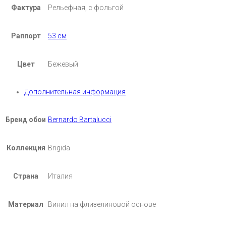
Фактура
Рельефная, с фольгой
Раппорт
53 см
Цвет
Бежевый
Дополнительная информация
Бренд обои
Bernardo Bartalucci
Коллекция
Brigida
Страна
Италия
Материал
Винил на флизелиновой основе