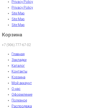
Privacy Policy
Privacy Policy
Site Map
Site Map
Site Map
Корзина
+7 (906) 777-67-02
Главная
Закладки
Каталог
Контакты
Корзина
Мой аккаунт
О нас
Оформление
Полезное
Распродажа