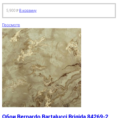
5,900
В корзину
Р
Просмотр
Обои Bernardo Bartalucci Brigida 84269-2