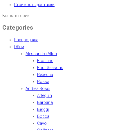
Стоимость доставки
Все категории
Categories
Распродажа
Обои
Alessandro Allori
Esotiche
Four Seasons
Rebecca
Rossa
Andrea Rossi
Arlequin
Barbana
Berggi
Bocca
Cavolli