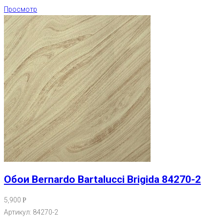
Просмотр
Обои Bernardo Bartalucci Brigida 84270-2
5,900
Р
Артикул: 84270-2