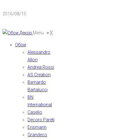
2016/08/15
Menu
≡
╳
Обои
Alessandro
Allori
Andrea Rossi
AS Creation
Bernardo
Bartalucci
BN
International
Caselio
Decoro Pareti
Erismann
Grandeco