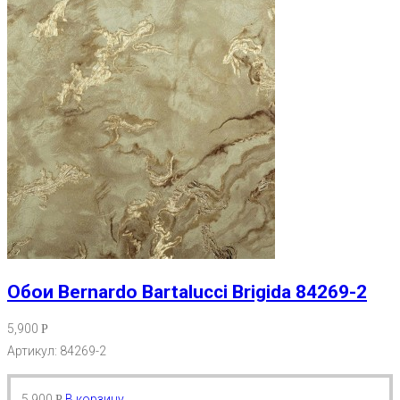
Обои Bernardo Bartalucci Brigida 84269-2
5,900
Р
Артикул: 84269-2
5,900
В корзину
Р