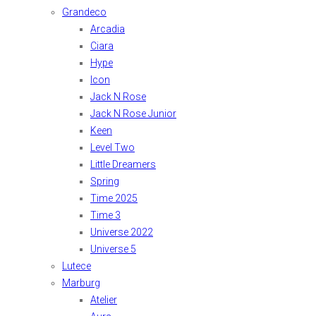
Grandeco
Arcadia
Ciara
Hype
Icon
Jack N Rose
Jack N Rose Junior
Keen
Level Two
Little Dreamers
Spring
Time 2025
Time 3
Universe 2022
Universe 5
Lutece
Marburg
Atelier