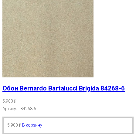
Обои Bernardo Bartalucci Brigida 84268-6
5,900
Р
Артикул: 84268-6
5,900
В корзину
Р