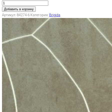
Добавить в корзину
Артикул:
84274-6
Категория:
Brigida