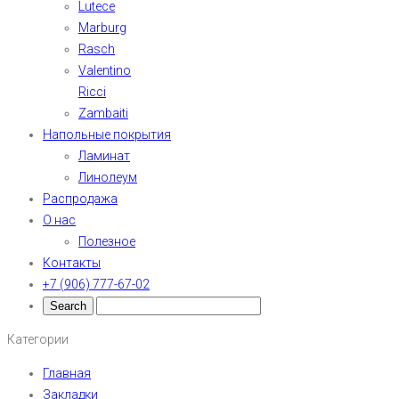
Lutece
Marburg
Rasch
Valentino
Ricci
Zambaiti
Напольные покрытия
Ламинат
Линолеум
Распродажа
О нас
Полезное
Контакты
+7 (906) 777-67-02
Категории
Главная
Закладки