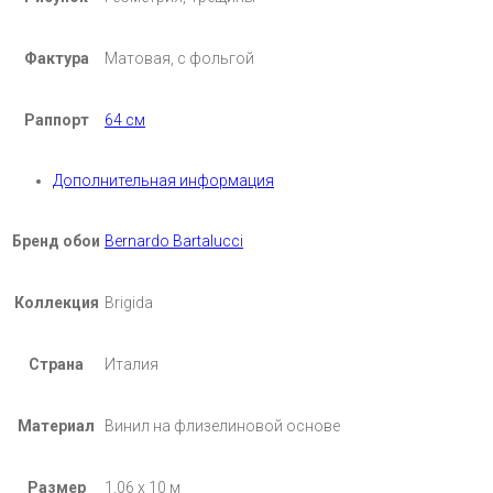
Фактура
Матовая, с фольгой
Раппорт
64 см
Дополнительная информация
Бренд обои
Bernardo Bartalucci
Коллекция
Brigida
Страна
Италия
Материал
Винил на флизелиновой основе
Размер
1,06 х 10 м