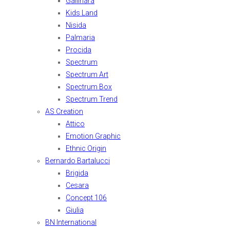
Gallinara
Kids Land
Nisida
Palmaria
Procida
Spectrum
Spectrum Art
Spectrum Box
Spectrum Trend
AS Creation
Attico
Emotion Graphic
Ethnic Origin
Bernardo Bartalucci
Brigida
Cesara
Concept 106
Giulia
BN International