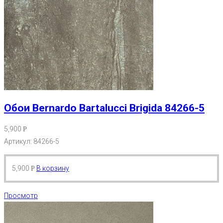
Обои Bernardo Bartalucci Brigida 84266-5
5,900
Р
Артикул: 84266-5
5,900
В корзину
Р
Просмотр