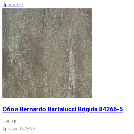
Просмотр
Обои Bernardo Bartalucci Brigida 84266-5
5,900
Р
Артикул: 84266-5