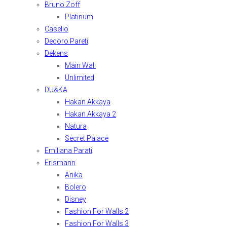
Bruno Zoff
Platinum
Caselio
Decoro Pareti
Dekens
Main Wall
Unlimited
DU&KA
Hakan Akkaya
Hakan Akkaya 2
Natura
Secret Palace
Emiliana Parati
Erismann
Anika
Bolero
Disney
Fashion For Walls 2
Fashion For Walls 3