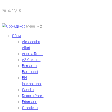
2016/08/15
Menu
≡
╳
Обои
Alessandro
Allori
Andrea Rossi
AS Creation
Bernardo
Bartalucci
BN
International
Caselio
Decoro Pareti
Erismann
Grandeco