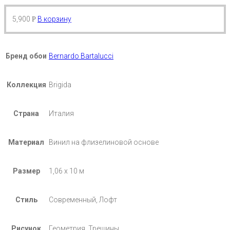
5,900
В корзину
Р
Бренд обои
Bernardo Bartalucci
Коллекция
Brigida
Страна
Италия
Материал
Винил на флизелиновой основе
Размер
1,06 х 10 м
Стиль
Современный, Лофт
Рисунок
Геометрия, Трещины