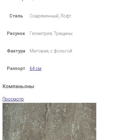
Стиль
Современный, Лофт
Рисунок
Геометрия, Трещины
Фактура
Матовая, с фольгой
Раппорт
64 см
Компаньоны
Просмотр