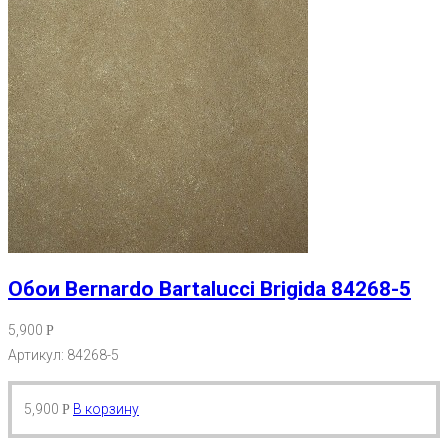
Обои Bernardo Bartalucci Brigida 84268-5
5,900
Р
Артикул: 84268-5
5,900
В корзину
Р