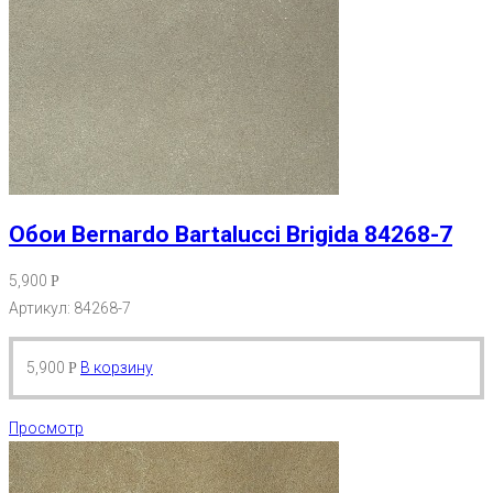
Обои Bernardo Bartalucci Brigida 84268-7
5,900
Р
Артикул: 84268-7
5,900
В корзину
Р
Просмотр