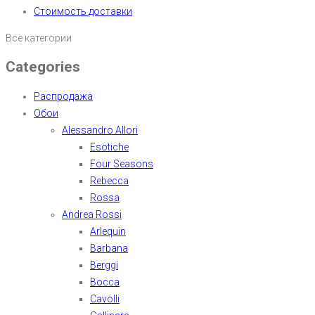
Стоимость доставки
Все категории
Categories
Распродажа
Обои
Alessandro Allori
Esotiche
Four Seasons
Rebecca
Rossa
Andrea Rossi
Arlequin
Barbana
Berggi
Bocca
Cavolli