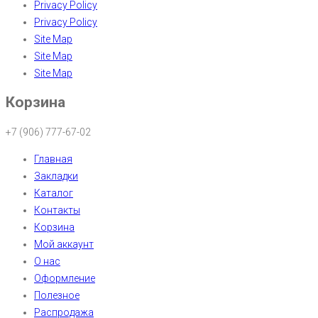
Privacy Policy
Privacy Policy
Site Map
Site Map
Site Map
Корзина
+7 (906) 777-67-02
Главная
Закладки
Каталог
Контакты
Корзина
Мой аккаунт
О нас
Оформление
Полезное
Распродажа