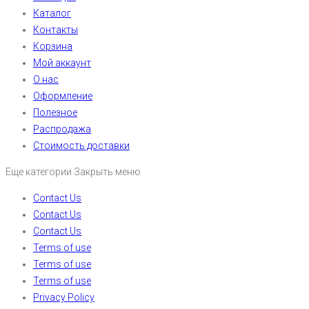
Каталог
Контакты
Корзина
Мой аккаунт
О нас
Оформление
Полезное
Распродажа
Стоимость доставки
Еще категории
Закрыть меню
Contact Us
Contact Us
Contact Us
Terms of use
Terms of use
Terms of use
Privacy Policy