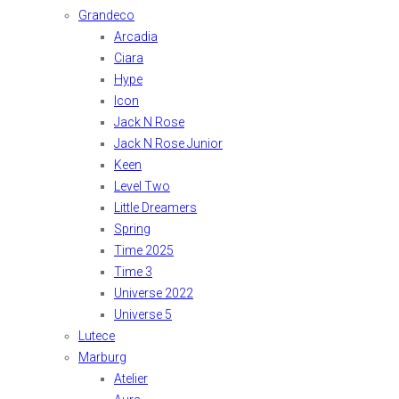
Grandeco
Arcadia
Ciara
Hype
Icon
Jack N Rose
Jack N Rose Junior
Keen
Level Two
Little Dreamers
Spring
Time 2025
Time 3
Universe 2022
Universe 5
Lutece
Marburg
Atelier