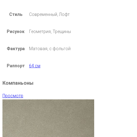
Стиль
Современный, Лофт
Рисунок
Геометрия, Трещины
Фактура
Матовая, с фольгой
Раппорт
64 см
Компаньоны
Просмотр