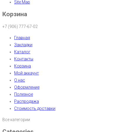
Site Map
Корзина
+7 (906) 777-67-02
Главная
Закладки
Каталог
Контакты
Корзина
Мой аккаунт
О нас
Оформление
Полезное
Распродажа
Стоимость доставки
Все категории
Categories