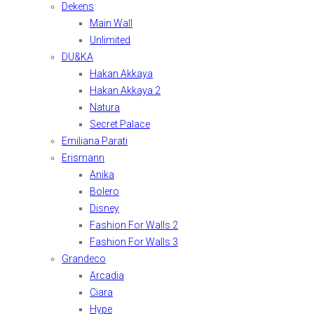
Dekens
Main Wall
Unlimited
DU&KA
Hakan Akkaya
Hakan Akkaya 2
Natura
Secret Palace
Emiliana Parati
Erismann
Anika
Bolero
Disney
Fashion For Walls 2
Fashion For Walls 3
Grandeco
Arcadia
Ciara
Hype