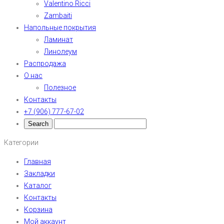
Valentino Ricci
Zambaiti
Напольные покрытия
Ламинат
Линолеум
Распродажа
О нас
Полезное
Контакты
+7 (906) 777-67-02
Категории
Главная
Закладки
Каталог
Контакты
Корзина
Мой аккаунт