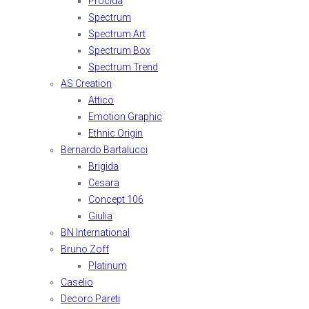
Procida
Spectrum
Spectrum Art
Spectrum Box
Spectrum Trend
AS Creation
Attico
Emotion Graphic
Ethnic Origin
Bernardo Bartalucci
Brigida
Cesara
Concept 106
Giulia
BN International
Bruno Zoff
Platinum
Caselio
Decoro Pareti