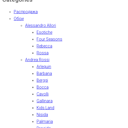
Распродажа
Обои
Alessandro Allori
Esotiche
Four Seasons
Rebecca
Rossa
Andrea Rossi
Arlequin
Barbana
Berggi
Bocca
Cavolli
Gallinara
Kids Land
Nisida
Palmaria