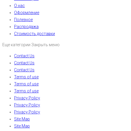
О нас
Оформление
Полезное
Распродажа
Стоимость доставки
Еще категории
Закрыть меню
Contact Us
Contact Us
Contact Us
Terms of use
Terms of use
Terms of use
Privacy Policy
Privacy Policy
Privacy Policy
Site Map
Site Map