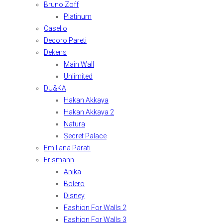
Bruno Zoff
Platinum
Caselio
Decoro Pareti
Dekens
Main Wall
Unlimited
DU&KA
Hakan Akkaya
Hakan Akkaya 2
Natura
Secret Palace
Emiliana Parati
Erismann
Anika
Bolero
Disney
Fashion For Walls 2
Fashion For Walls 3