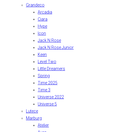
Grandeco
Arcadia
Ciara
Hype
Icon
Jack N Rose
Jack N Rose Junior
Keen
Level Two
Little Dreamers
Spring
Time 2025
Time 3
Universe 2022
Universe 5
Lutece
Marburg
Atelier