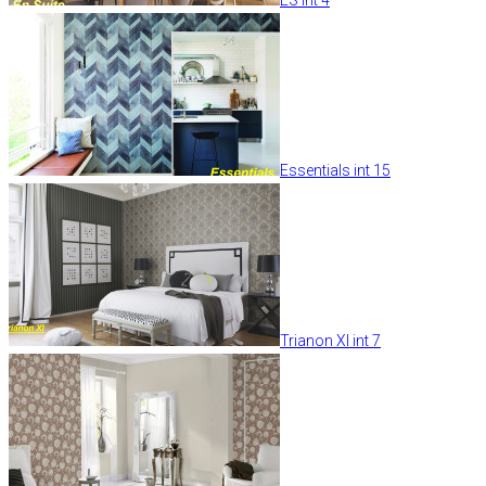
Essentials int 15
Trianon XI int 7