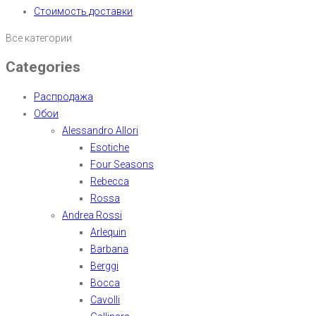
Стоимость доставки
Все категории
Categories
Распродажа
Обои
Alessandro Allori
Esotiche
Four Seasons
Rebecca
Rossa
Andrea Rossi
Arlequin
Barbana
Berggi
Bocca
Cavolli