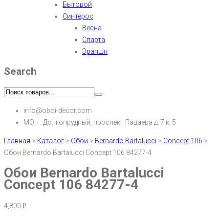
Бытовой
Синтерос
Весна
Спарта
Эрапшн
Search
info@oboi-decor.com
МО, г. Долгопрудный, проспект Пацаева д. 7 к. 5
Главная
>
Каталог
>
Обои
>
Bernardo Bartalucci
>
Concept 106
>
Обои Bernardo Bartalucci Concept 106 84277-4
Обои Bernardo Bartalucci
Concept 106 84277-4
4,800
Р