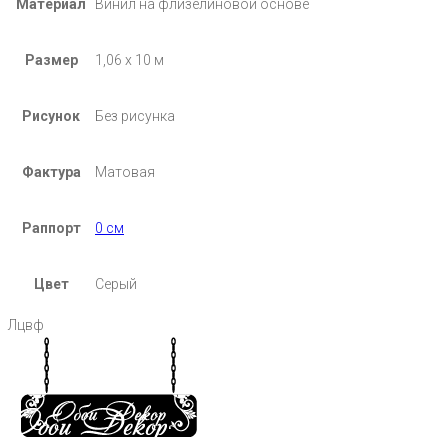
Материал
Винил на флизелиновой основе
Размер
1,06 х 10 м
Рисунок
Без рисунка
Фактура
Матовая
Раппорт
0 см
Цвет
Серый
Лцвф