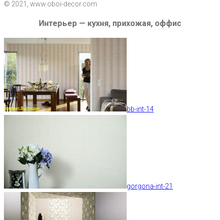
© 2021, www.oboi-decor.com
Интерьер — кухня, прихожая, оффис
bb-int-14
gorgona-int-21