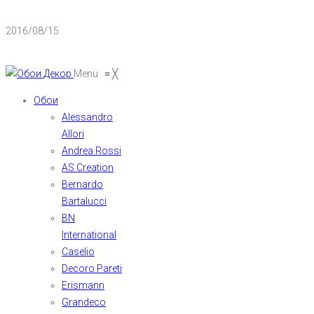
2016/08/15
Menu
≡
╳
Обои
Alessandro
Allori
Andrea Rossi
AS Creation
Bernardo
Bartalucci
BN
International
Caselio
Decoro Pareti
Erismann
Grandeco