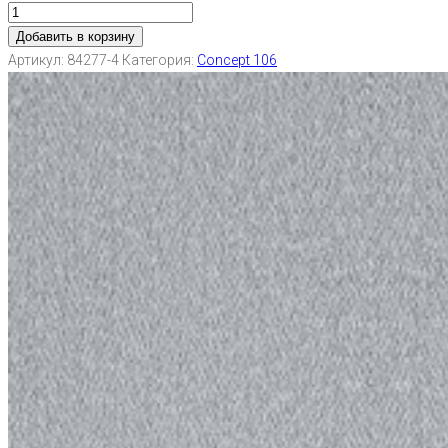
Добавить в корзину
Артикул:
84277-4
Категория:
Concept 106