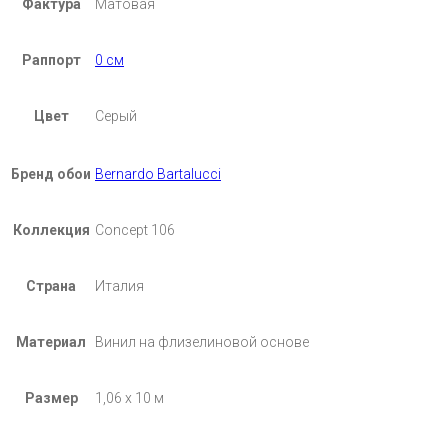
Фактура
Матовая
Раппорт
0 см
Цвет
Серый
Бренд обои
Bernardo Bartalucci
Коллекция
Concept 106
Страна
Италия
Материал
Винил на флизелиновой основе
Размер
1,06 х 10 м