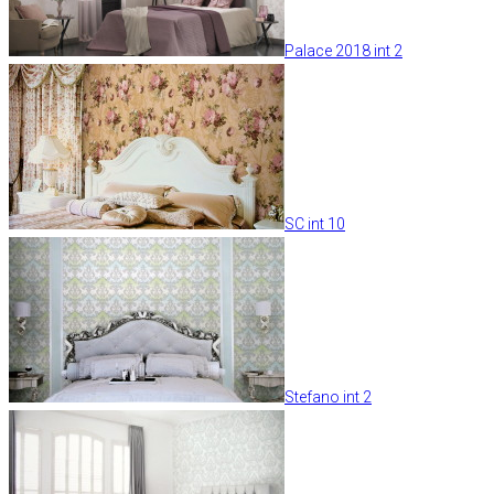
Palace 2018 int 2
SC int 10
Stefano int 2