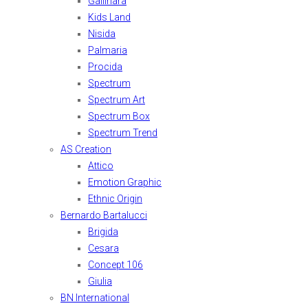
Gallinara
Kids Land
Nisida
Palmaria
Procida
Spectrum
Spectrum Art
Spectrum Box
Spectrum Trend
AS Creation
Attico
Emotion Graphic
Ethnic Origin
Bernardo Bartalucci
Brigida
Cesara
Concept 106
Giulia
BN International