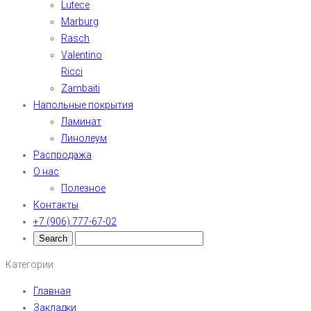
Lutece
Marburg
Rasch
Valentino
Ricci
Zambaiti
Напольные покрытия
Ламинат
Линолеум
Распродажа
О нас
Полезное
Контакты
+7 (906) 777-67-02
Категории
Главная
Закладки