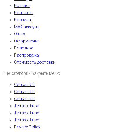
Каталог
Контакты
Корзина
Мой аккаунт
О нас
Оформление
Полезное
Распродажа
Стоимость доставки
Еще категории
Закрыть меню
Contact Us
Contact Us
Contact Us
Terms of use
Terms of use
Terms of use
Privacy Policy