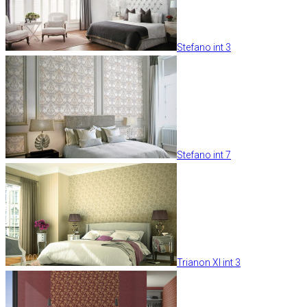
Stefano int 3
Stefano int 7
Trianon XI int 3