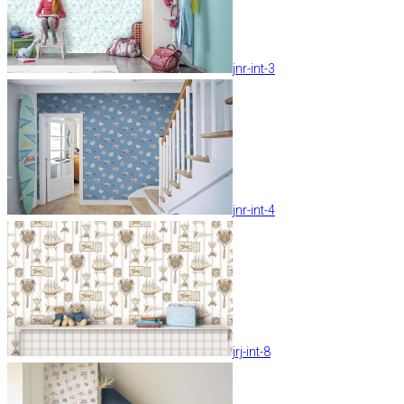
jnr-int-3
jnr-int-4
jrj-int-8