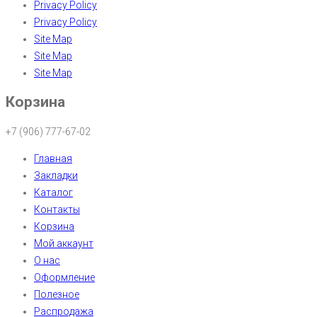
Privacy Policy
Privacy Policy
Site Map
Site Map
Site Map
Корзина
+7 (906) 777-67-02
Главная
Закладки
Каталог
Контакты
Корзина
Мой аккаунт
О нас
Оформление
Полезное
Распродажа