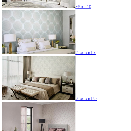
ES int 10
Grado int 7
Grado int 9-