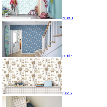
jnr-int-3
jnr-int-4
jrj-int-8