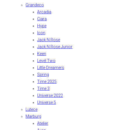
Grandeco
Arcadia
Ciara
Hype
Icon
Jack N Rose
Jack N Rose Junior
Keen
Level Two
Little Dreamers
Spring
Time 2025
Time 3
Universe 2022
Universe 5
Lutece
Marburg
Atelier