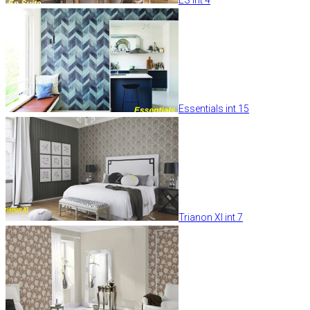
Essentials int 15
Trianon XI int 7