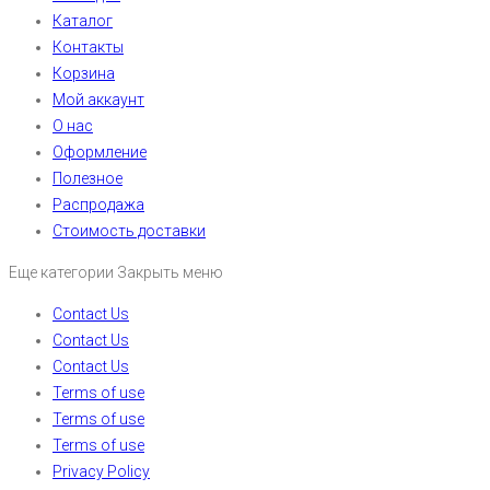
Каталог
Контакты
Корзина
Мой аккаунт
О нас
Оформление
Полезное
Распродажа
Стоимость доставки
Еще категории
Закрыть меню
Contact Us
Contact Us
Contact Us
Terms of use
Terms of use
Terms of use
Privacy Policy