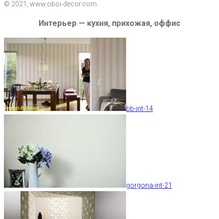
© 2021, www.oboi-decor.com
Интерьер — кухня, прихожая, оффис
bb-int-14
gorgona-int-21