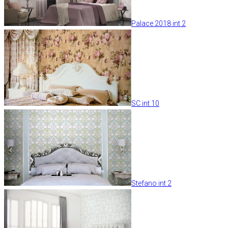
Palace 2018 int 2
SC int 10
Stefano int 2