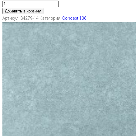
Добавить в корзину
Артикул:
84279-14
Категория:
Concept 106