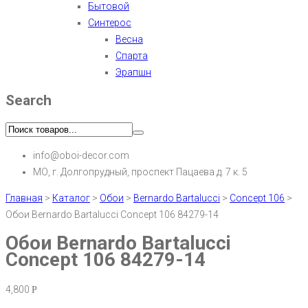
Бытовой
Синтерос
Весна
Спарта
Эрапшн
Search
info@oboi-decor.com
МО, г. Долгопрудный, проспект Пацаева д. 7 к. 5
Главная
>
Каталог
>
Обои
>
Bernardo Bartalucci
>
Concept 106
>
Обои Bernardo Bartalucci Concept 106 84279-14
Обои Bernardo Bartalucci
Concept 106 84279-14
4,800
Р