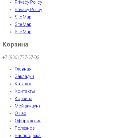
Privacy Policy
Privacy Policy
Site Map
Site Map
Site Map
Корзина
+7 (906) 777-67-02
Главная
Закладки
Каталог
Контакты
Корзина
Мой аккаунт
О нас
Оформление
Полезное
Распродажа