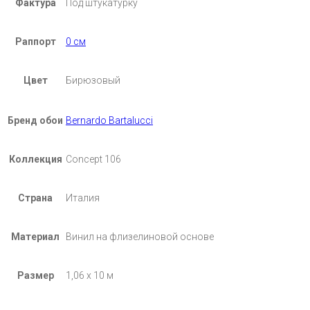
Фактура
Под штукатурку
Раппорт
0 см
Цвет
Бирюзовый
Бренд обои
Bernardo Bartalucci
Коллекция
Concept 106
Страна
Италия
Материал
Винил на флизелиновой основе
Размер
1,06 х 10 м