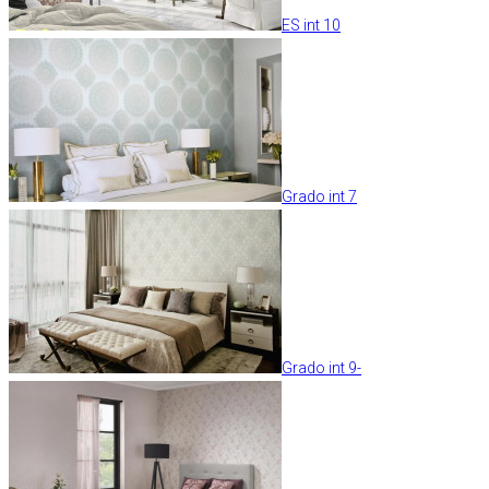
ES int 10
Grado int 7
Grado int 9-