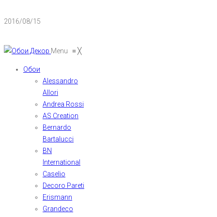
2016/08/15
Menu
≡
╳
Обои
Alessandro
Allori
Andrea Rossi
AS Creation
Bernardo
Bartalucci
BN
International
Caselio
Decoro Pareti
Erismann
Grandeco