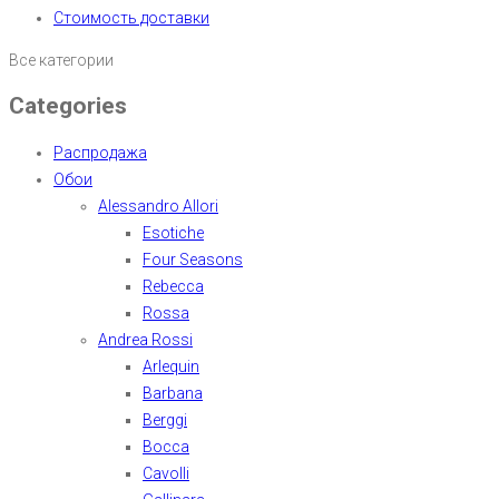
Стоимость доставки
Все категории
Categories
Распродажа
Обои
Alessandro Allori
Esotiche
Four Seasons
Rebecca
Rossa
Andrea Rossi
Arlequin
Barbana
Berggi
Bocca
Cavolli