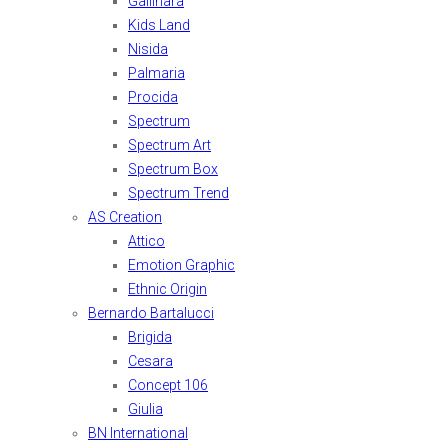
Gallinara
Kids Land
Nisida
Palmaria
Procida
Spectrum
Spectrum Art
Spectrum Box
Spectrum Trend
AS Creation
Attico
Emotion Graphic
Ethnic Origin
Bernardo Bartalucci
Brigida
Cesara
Concept 106
Giulia
BN International