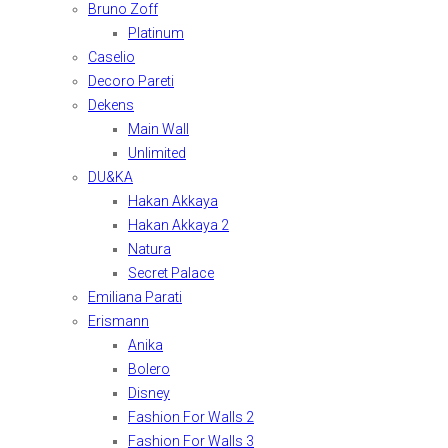
Bruno Zoff
Platinum
Caselio
Decoro Pareti
Dekens
Main Wall
Unlimited
DU&KA
Hakan Akkaya
Hakan Akkaya 2
Natura
Secret Palace
Emiliana Parati
Erismann
Anika
Bolero
Disney
Fashion For Walls 2
Fashion For Walls 3