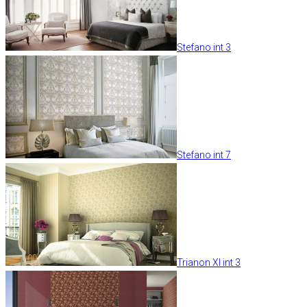
Stefano int 3
Stefano int 7
Trianon XI int 3