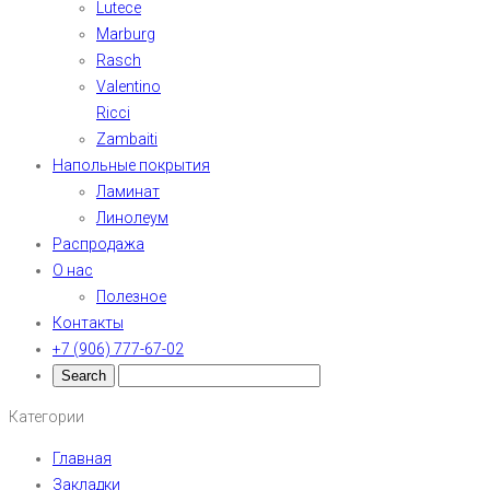
Lutece
Marburg
Rasch
Valentino
Ricci
Zambaiti
Напольные покрытия
Ламинат
Линолеум
Распродажа
О нас
Полезное
Контакты
+7 (906) 777-67-02
Категории
Главная
Закладки