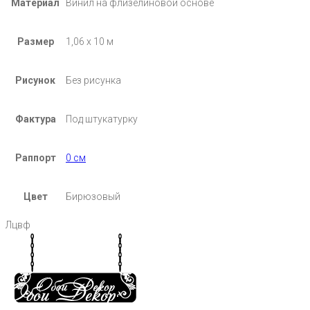
Материал
Винил на флизелиновой основе
Размер
1,06 х 10 м
Рисунок
Без рисунка
Фактура
Под штукатурку
Раппорт
0 см
Цвет
Бирюзовый
Лцвф