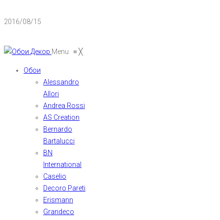
2016/08/15
Menu
≡
╳
Обои
Alessandro
Allori
Andrea Rossi
AS Creation
Bernardo
Bartalucci
BN
International
Caselio
Decoro Pareti
Erismann
Grandeco