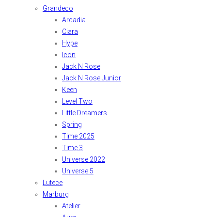
Grandeco
Arcadia
Ciara
Hype
Icon
Jack N Rose
Jack N Rose Junior
Keen
Level Two
Little Dreamers
Spring
Time 2025
Time 3
Universe 2022
Universe 5
Lutece
Marburg
Atelier