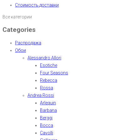
Стоимость доставки
Все категории
Categories
Распродажа
Обои
Alessandro Allori
Esotiche
Four Seasons
Rebecca
Rossa
Andrea Rossi
Arlequin
Barbana
Berggi
Bocca
Cavolli