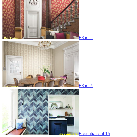
ES int 1
ES int 4
Essentials int 15