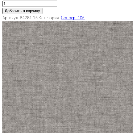
Добавить в корзину
Артикул:
84281-16
Категория:
Concept 106