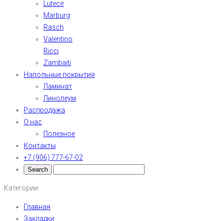
Lutece
Marburg
Rasch
Valentino
Ricci
Zambaiti
Напольные покрытия
Ламинат
Линолеум
Распродажа
О нас
Полезное
Контакты
+7 (906) 777-67-02
Категории
Главная
Закладки