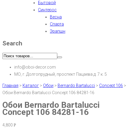
Бытовой
Синтерос
Весна
Спарта
Эрапшн
Search
info@oboi-decor.com
МО, г. Долгопрудный, проспект Пацаева д. 7 к. 5
Главная
>
Каталог
>
Обои
>
Bernardo Bartalucci
>
Concept 106
>
Обои Bernardo Bartalucci Concept 106 84281-16
Обои Bernardo Bartalucci
Concept 106 84281-16
4,800
Р