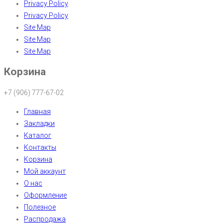
Privacy Policy
Privacy Policy
Site Map
Site Map
Site Map
Корзина
+7 (906) 777-67-02
Главная
Закладки
Каталог
Контакты
Корзина
Мой аккаунт
О нас
Оформление
Полезное
Распродажа