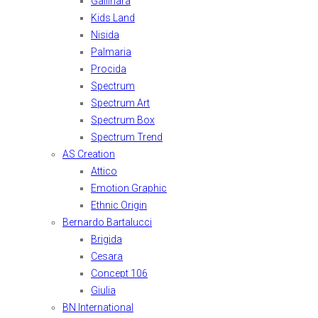
Gallinara
Kids Land
Nisida
Palmaria
Procida
Spectrum
Spectrum Art
Spectrum Box
Spectrum Trend
AS Creation
Attico
Emotion Graphic
Ethnic Origin
Bernardo Bartalucci
Brigida
Cesara
Concept 106
Giulia
BN International