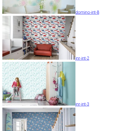
domino-int-8
jnr-int-2
jnr-int-3