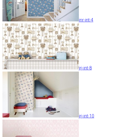
jnr-int-4
jrj-int-8
jrj-int-10