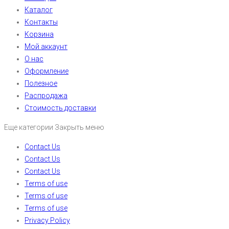
Каталог
Контакты
Корзина
Мой аккаунт
О нас
Оформление
Полезное
Распродажа
Стоимость доставки
Еще категории
Закрыть меню
Contact Us
Contact Us
Contact Us
Terms of use
Terms of use
Terms of use
Privacy Policy