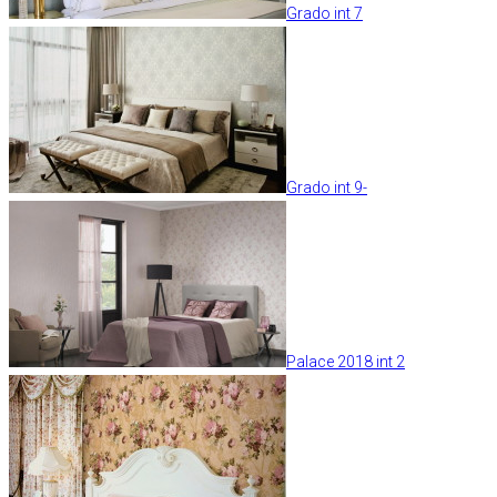
Grado int 7
Grado int 9-
Palace 2018 int 2