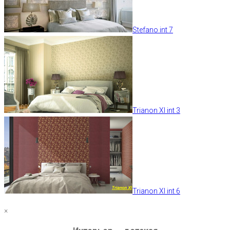
Stefano int 7
Trianon XI int 3
Trianon XI int 6
×