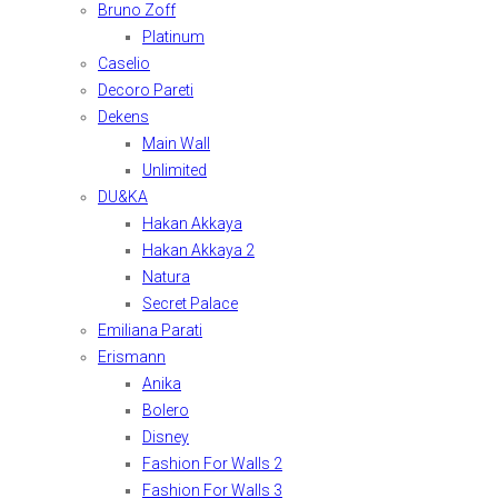
Bruno Zoff
Platinum
Caselio
Decoro Pareti
Dekens
Main Wall
Unlimited
DU&KA
Hakan Akkaya
Hakan Akkaya 2
Natura
Secret Palace
Emiliana Parati
Erismann
Anika
Bolero
Disney
Fashion For Walls 2
Fashion For Walls 3