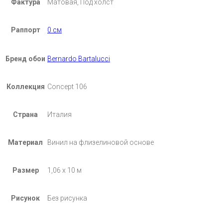
Фактура
Матовая, Под холст
Раппорт
0 см
Бренд обои
Bernardo Bartalucci
Коллекция
Concept 106
Страна
Италия
Материал
Винил на флизелиновой основе
Размер
1,06 х 10 м
Рисунок
Без рисунка