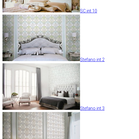
SC int 10
Stefano int 2
Stefano int 3