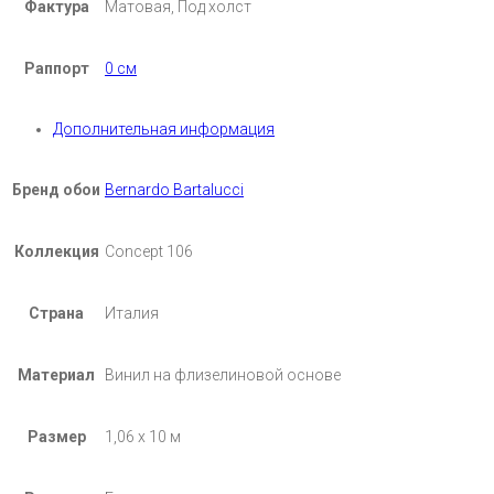
Фактура
Матовая, Под холст
Раппорт
0 см
Дополнительная информация
Бренд обои
Bernardo Bartalucci
Коллекция
Concept 106
Страна
Италия
Материал
Винил на флизелиновой основе
Размер
1,06 х 10 м