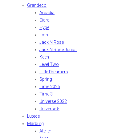
Grandeco
Arcadia
Ciara
Hype
Icon
Jack N Rose
Jack N Rose Junior
Keen
Level Two
Little Dreamers
Spring
Time 2025
Time 3
Universe 2022
Universe 5
Lutece
Marburg
Atelier