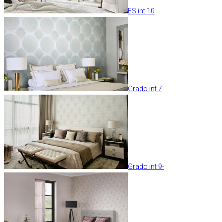
ES int 10
Grado int 7
Grado int 9-