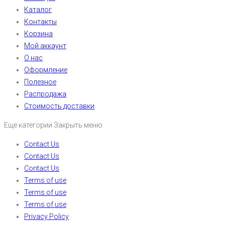
Каталог
Контакты
Корзина
Мой аккаунт
О нас
Оформление
Полезное
Распродажа
Стоимость доставки
Еще категории
Закрыть меню
Contact Us
Contact Us
Contact Us
Terms of use
Terms of use
Terms of use
Privacy Policy