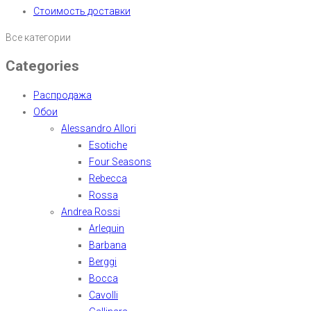
Стоимость доставки
Все категории
Categories
Распродажа
Обои
Alessandro Allori
Esotiche
Four Seasons
Rebecca
Rossa
Andrea Rossi
Arlequin
Barbana
Berggi
Bocca
Cavolli