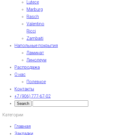
Lutece
Marburg
Rasch
Valentino
Ricci
Zambaiti
Напольные покрытия
Ламинат
Линолеум
Распродажа
О нас
Полезное
Контакты
+7 (906) 777-67-02
Категории
Главная
Закладки