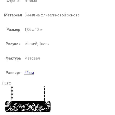
Страна
Италия
Материал
Винил на флизелиновой основе
Размер
1,06 х 10 м
Рисунок
Мелкий, Цветы
Фактура
Матовая
Раппорт
64 см
Лцвф