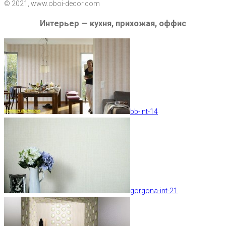
© 2021, www.oboi-decor.com
Интерьер — кухня, прихожая, оффис
bb-int-14
gorgona-int-21