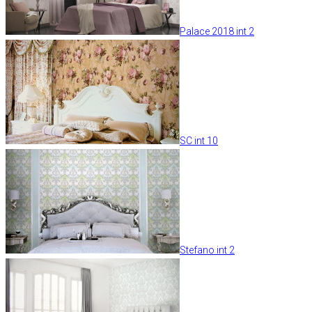
Palace 2018 int 2
SC int 10
Stefano int 2