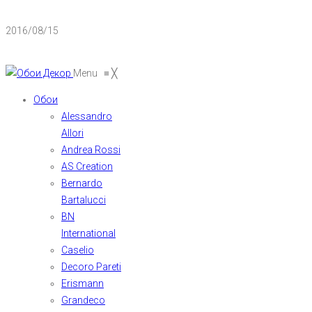
2016/08/15
Menu
≡
╳
Обои
Alessandro
Allori
Andrea Rossi
AS Creation
Bernardo
Bartalucci
BN
International
Caselio
Decoro Pareti
Erismann
Grandeco