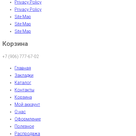
Privacy Policy
Privacy Policy
Site Map
Site Map
Site Map
Корзина
+7 (906) 777-67-02
Главная
Закладки
Каталог
Контакты
Корзина
Мой аккаунт
О нас
Оформление
Полезное
Распродажа