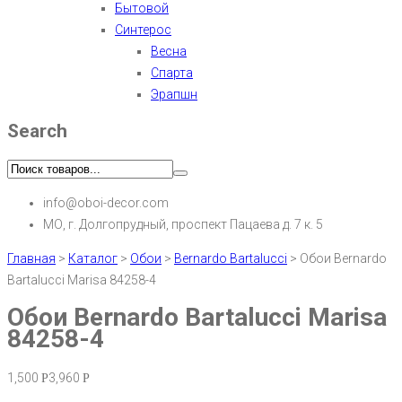
Бытовой
Синтерос
Весна
Спарта
Эрапшн
Search
info@oboi-decor.com
МО, г. Долгопрудный, проспект Пацаева д. 7 к. 5
Главная
>
Каталог
>
Обои
>
Bernardo Bartalucci
>
Обои Bernardo
Bartalucci Marisa 84258-4
Обои Bernardo Bartalucci Marisa
84258-4
1,500
3,960
Р
Р