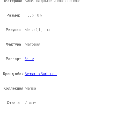
Материал
Винил на флизелиновой основе
Размер
1,06 х 10 м
Рисунок
Мелкий, Цветы
Фактура
Матовая
Раппорт
64 см
Бренд обои
Bernardo Bartalucci
Коллекция
Marisa
Страна
Италия