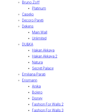
Bruno Zoff
Platinum
Caselio
Decoro Pareti
Dekens
Main Wall
Unlimited
DU&KA
Hakan Akkaya
Hakan Akkaya 2
Natura
Secret Palace
Emiliana Parati
Erismann
Anika
Bolero
Disney
Fashion For Walls 2
Fashion For Walls 3