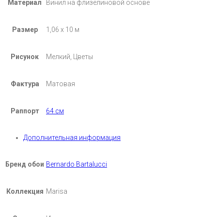
Материал
Винил на флизелиновой основе
Размер
1,06 х 10 м
Рисунок
Мелкий, Цветы
Фактура
Матовая
Раппорт
64 см
Дополнительная информация
Бренд обои
Bernardo Bartalucci
Коллекция
Marisa