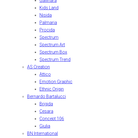
Gallinara
Kids Land
Nisida
Palmaria
Procida
Spectrum
Spectrum Art
Spectrum Box
Spectrum Trend
AS Creation
Attico
Emotion Graphic
Ethnic Origin
Bernardo Bartalucci
Brigida
Cesara
Concept 106
Giulia
BN International