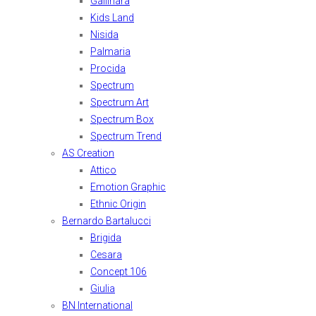
Gallinara
Kids Land
Nisida
Palmaria
Procida
Spectrum
Spectrum Art
Spectrum Box
Spectrum Trend
AS Creation
Attico
Emotion Graphic
Ethnic Origin
Bernardo Bartalucci
Brigida
Cesara
Concept 106
Giulia
BN International