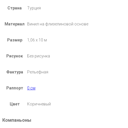
Страна
Турция
Материал
Винил на флизелиновой основе
Размер
1,06 х 10 м
Рисунок
Без рисунка
Фактура
Рельефная
Раппорт
0 см
Цвет
Коричневый
Компаньоны