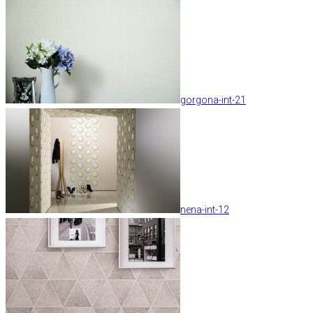
gorgona-int-21
nena-int-12