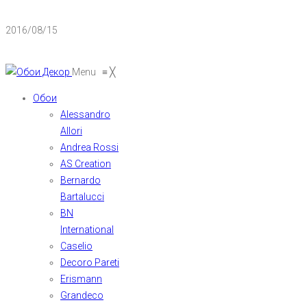
2016/08/15
Menu
≡
╳
Обои
Alessandro
Allori
Andrea Rossi
AS Creation
Bernardo
Bartalucci
BN
International
Caselio
Decoro Pareti
Erismann
Grandeco