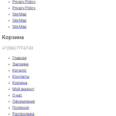
Privacy Policy
Privacy Policy
Site Map
Site Map
Site Map
Корзина
+7 (906) 777-67-02
Главная
Закладки
Каталог
Контакты
Корзина
Мой аккаунт
О нас
Оформление
Полезное
Распродажа