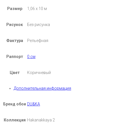
Размер
1,06 х 10 м
Рисунок
Без рисунка
Фактура
Рельефная
Раппорт
0 см
Цвет
Коричневый
Дополнительная информация
Бренд обои
DU&KA
Коллекция
Hakanakkaya 2