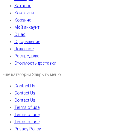
Каталог
Контакты
Корзина
Мой аккаунт
О нас
Оформление
Полезное
Распродажа
Стоимость доставки
Еще категории
Закрыть меню
Contact Us
Contact Us
Contact Us
Terms of use
Terms of use
Terms of use
Privacy Policy