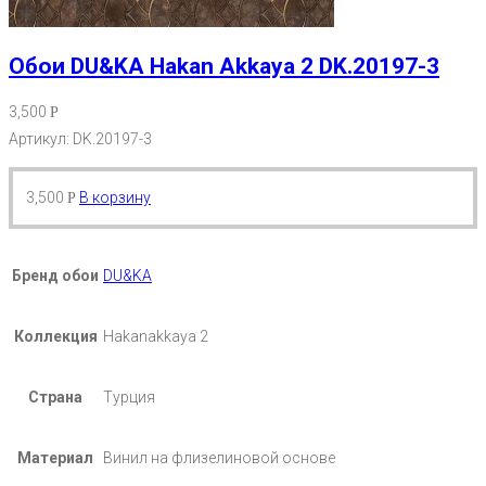
Обои DU&KA Hakan Akkaya 2 DK.20197-3
3,500
Р
Артикул: DK.20197-3
3,500
В корзину
Р
Бренд обои
DU&KA
Коллекция
Hakanakkaya 2
Страна
Турция
Материал
Винил на флизелиновой основе