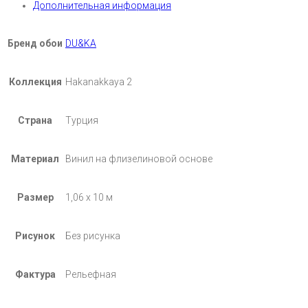
Дополнительная информация
Бренд обои
DU&KA
Коллекция
Hakanakkaya 2
Страна
Турция
Материал
Винил на флизелиновой основе
Размер
1,06 х 10 м
Рисунок
Без рисунка
Фактура
Рельефная