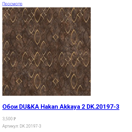
Просмотр
Обои DU&KA Hakan Akkaya 2 DK.20197-3
3,500
Р
Артикул: DK.20197-3