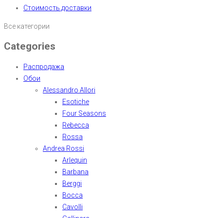
Стоимость доставки
Все категории
Categories
Распродажа
Обои
Alessandro Allori
Esotiche
Four Seasons
Rebecca
Rossa
Andrea Rossi
Arlequin
Barbana
Berggi
Bocca
Cavolli