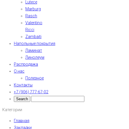
Lutece
Marburg
Rasch
Valentino
Ricci
Zambaiti
Напольные покрытия
Ламинат
Линолеум
Распродажа
О нас
Полезное
Контакты
+7 (906) 777-67-02
Категории
Главная
Закладки