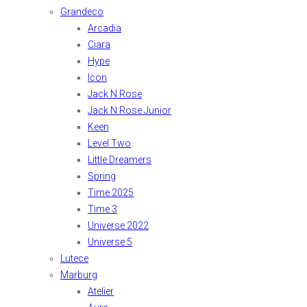
Grandeco
Arcadia
Ciara
Hype
Icon
Jack N Rose
Jack N Rose Junior
Keen
Level Two
Little Dreamers
Spring
Time 2025
Time 3
Universe 2022
Universe 5
Lutece
Marburg
Atelier