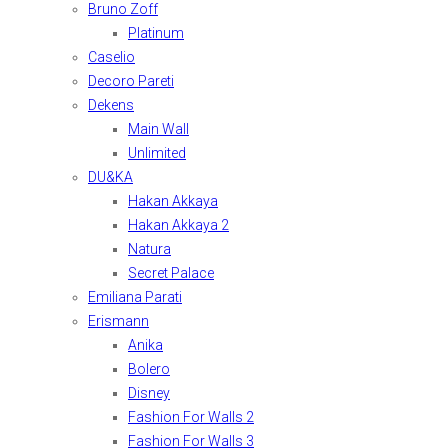
Bruno Zoff
Platinum
Caselio
Decoro Pareti
Dekens
Main Wall
Unlimited
DU&KA
Hakan Akkaya
Hakan Akkaya 2
Natura
Secret Palace
Emiliana Parati
Erismann
Anika
Bolero
Disney
Fashion For Walls 2
Fashion For Walls 3