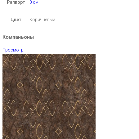
Раппорт
0 см
Цвет
Коричневый
Компаньоны
Просмотр