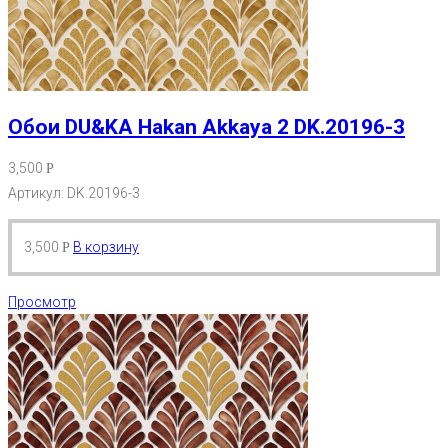
Обои DU&KA Hakan Akkaya 2 DK.20196-3
3,500
Р
Артикул: DK.20196-3
3,500
В корзину
Р
Просмотр