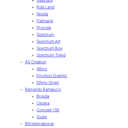
Gallinara
Kids Land
Nisida
Palmaria
Procida
Spectrum
Spectrum Art
Spectrum Box
Spectrum Trend
AS Creation
Attico
Emotion Graphic
Ethnic Origin
Bernardo Bartalucci
Brigida
Cesara
Concept 106
Giulia
BN International