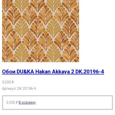
Обои DU&KA Hakan Akkaya 2 DK.20196-4
3,500
Р
Артикул: DK.20196-4
3,500
В корзину
Р