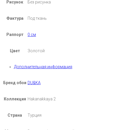
Рисунок
Без рисунка
Фактура
Под ткань
Раппорт
0 см
Цвет
Золотой
Дополнительная информация
Бренд обои
DU&KA
Коллекция
Hakanakkaya 2
Страна
Турция