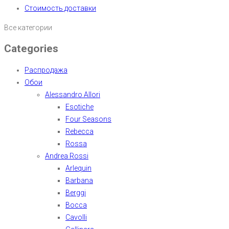
Стоимость доставки
Все категории
Categories
Распродажа
Обои
Alessandro Allori
Esotiche
Four Seasons
Rebecca
Rossa
Andrea Rossi
Arlequin
Barbana
Berggi
Bocca
Cavolli