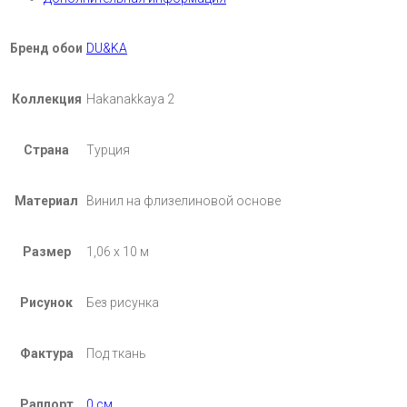
Бренд обои
DU&KA
Коллекция
Hakanakkaya 2
Страна
Турция
Материал
Винил на флизелиновой основе
Размер
1,06 х 10 м
Рисунок
Без рисунка
Фактура
Под ткань
Раппорт
0 см