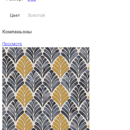
Цвет
Золотой
Компаньоны
Просмотр