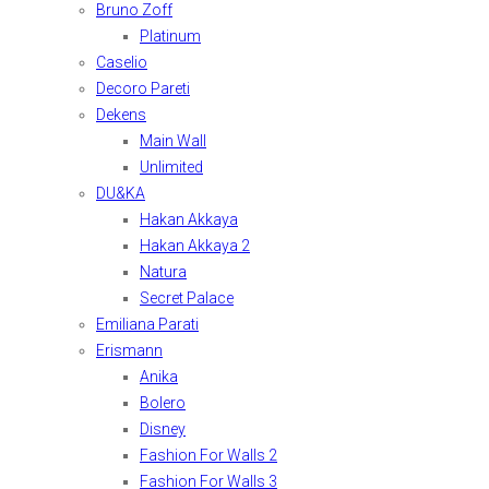
Bruno Zoff
Platinum
Caselio
Decoro Pareti
Dekens
Main Wall
Unlimited
DU&KA
Hakan Akkaya
Hakan Akkaya 2
Natura
Secret Palace
Emiliana Parati
Erismann
Anika
Bolero
Disney
Fashion For Walls 2
Fashion For Walls 3