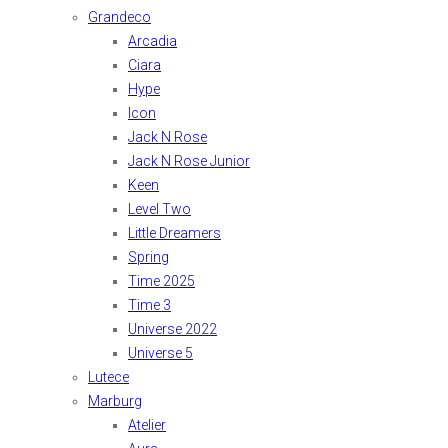
Grandeco
Arcadia
Ciara
Hype
Icon
Jack N Rose
Jack N Rose Junior
Keen
Level Two
Little Dreamers
Spring
Time 2025
Time 3
Universe 2022
Universe 5
Lutece
Marburg
Atelier