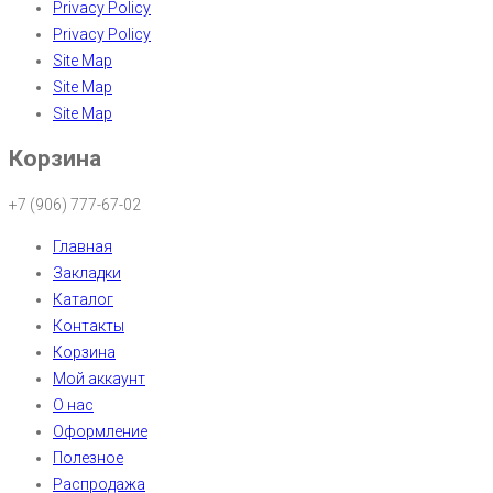
Privacy Policy
Privacy Policy
Site Map
Site Map
Site Map
Корзина
+7 (906) 777-67-02
Главная
Закладки
Каталог
Контакты
Корзина
Мой аккаунт
О нас
Оформление
Полезное
Распродажа