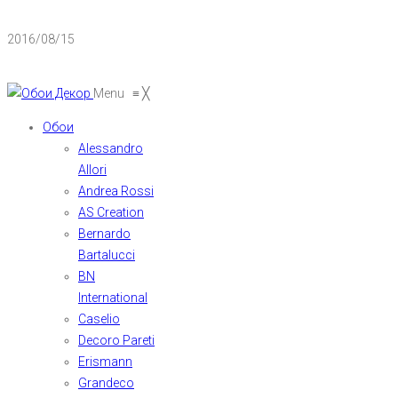
2016/08/15
Menu
≡
╳
Обои
Alessandro
Allori
Andrea Rossi
AS Creation
Bernardo
Bartalucci
BN
International
Caselio
Decoro Pareti
Erismann
Grandeco