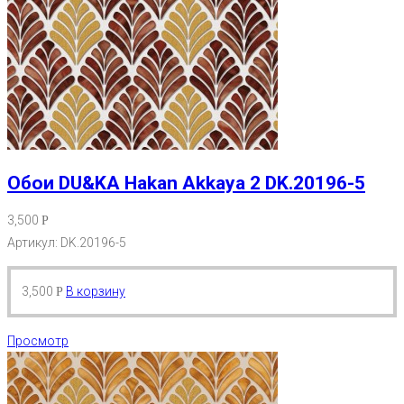
Обои DU&KA Hakan Akkaya 2 DK.20196-5
3,500
Р
Артикул: DK.20196-5
3,500
В корзину
Р
Просмотр