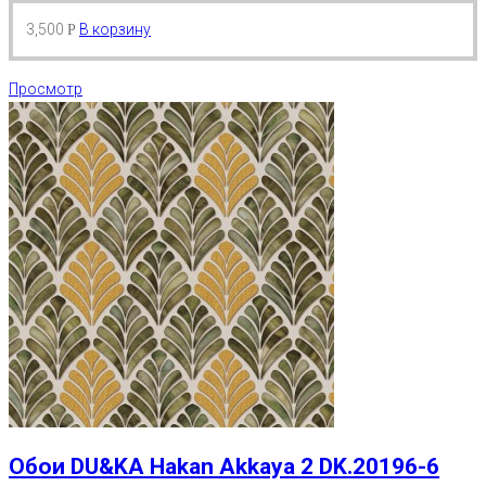
3,500
В корзину
Р
Просмотр
Обои DU&KA Hakan Akkaya 2 DK.20196-6