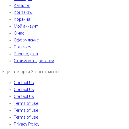
Каталог
Контакты
Корзина
Мой аккаунт
О нас
Оформление
Полезное
Распродажа
Стоимость доставки
Еще категории
Закрыть меню
Contact Us
Contact Us
Contact Us
Terms of use
Terms of use
Terms of use
Privacy Policy