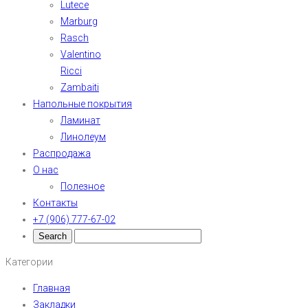
Lutece
Marburg
Rasch
Valentino
Ricci
Zambaiti
Напольные покрытия
Ламинат
Линолеум
Распродажа
О нас
Полезное
Контакты
+7 (906) 777-67-02
Категории
Главная
Закладки