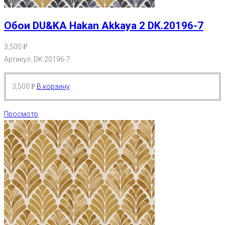
Обои DU&KA Hakan Akkaya 2 DK.20196-7
3,500
Р
Артикул: DK.20196-7
3,500
В корзину
Р
Просмотр