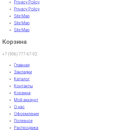
Privacy Policy
Privacy Policy
Site Map
Site Map
Site Map
Корзина
+7 (906) 777-67-02
Главная
Закладки
Каталог
Контакты
Корзина
Мой аккаунт
О нас
Оформление
Полезное
Распродажа