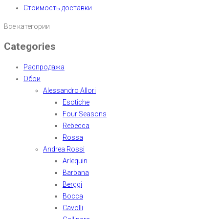
Стоимость доставки
Все категории
Categories
Распродажа
Обои
Alessandro Allori
Esotiche
Four Seasons
Rebecca
Rossa
Andrea Rossi
Arlequin
Barbana
Berggi
Bocca
Cavolli