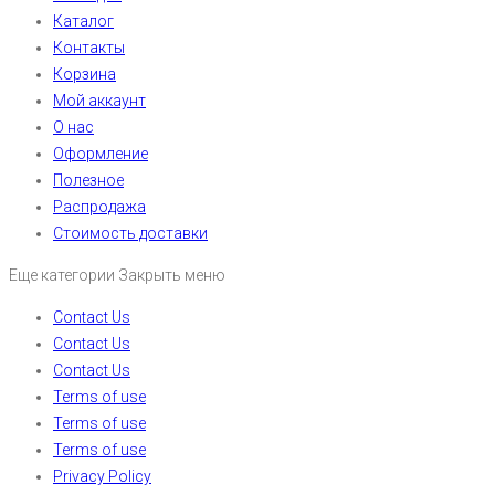
Каталог
Контакты
Корзина
Мой аккаунт
О нас
Оформление
Полезное
Распродажа
Стоимость доставки
Еще категории
Закрыть меню
Contact Us
Contact Us
Contact Us
Terms of use
Terms of use
Terms of use
Privacy Policy