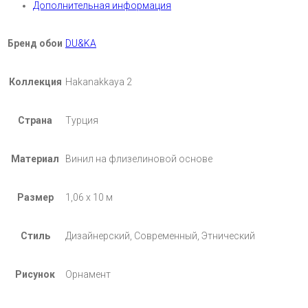
Дополнительная информация
Бренд обои
DU&KA
Коллекция
Hakanakkaya 2
Страна
Турция
Материал
Винил на флизелиновой основе
Размер
1,06 х 10 м
Стиль
Дизайнерский, Современный, Этнический
Рисунок
Орнамент