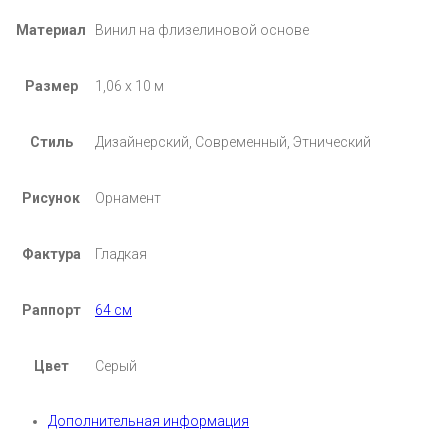
Материал
Винил на флизелиновой основе
Размер
1,06 х 10 м
Стиль
Дизайнерский, Современный, Этнический
Рисунок
Орнамент
Фактура
Гладкая
Раппорт
64 см
Цвет
Серый
Дополнительная информация