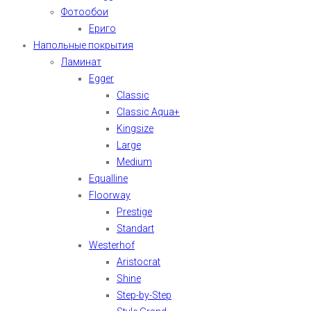
Фотообои
Ериго
Напольные покрытия
Ламинат
Egger
Classic
Classic Aqua+
Kingsize
Large
Medium
Equalline
Floorway
Prestige
Standart
Westerhof
Aristocrat
Shine
Step-by-Step