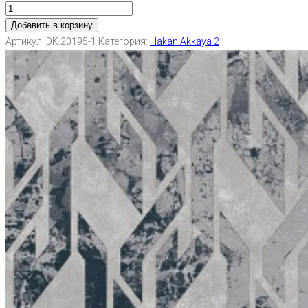
Добавить в корзину
Артикул:
DK.20195-1
Категория:
Hakan Akkaya 2