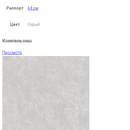
Раппорт
64 см
Цвет
Серый
Компаньоны
Просмотр