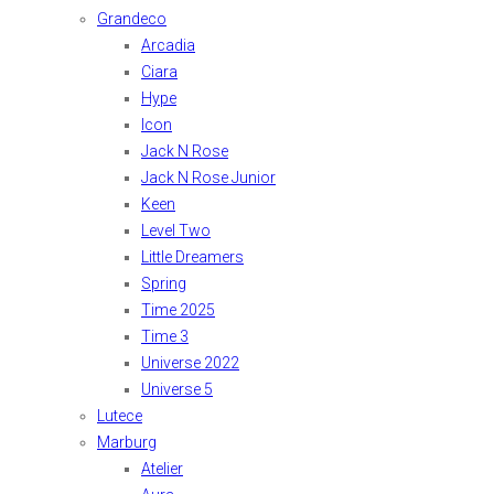
Grandeco
Arcadia
Ciara
Hype
Icon
Jack N Rose
Jack N Rose Junior
Keen
Level Two
Little Dreamers
Spring
Time 2025
Time 3
Universe 2022
Universe 5
Lutece
Marburg
Atelier