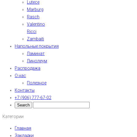
Lutece
Marburg
Rasch
Valentino
Ricci
Zambaiti
Напольные покрытия
Ламинат
Линолеум
Распродажа
О нас
Полезное
Контакты
+7 (906) 777-67-02
Категории
Главная
Закладки