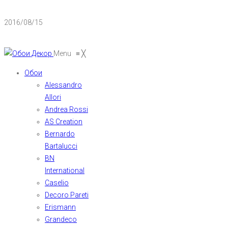
2016/08/15
Menu
≡
╳
Обои
Alessandro
Allori
Andrea Rossi
AS Creation
Bernardo
Bartalucci
BN
International
Caselio
Decoro Pareti
Erismann
Grandeco