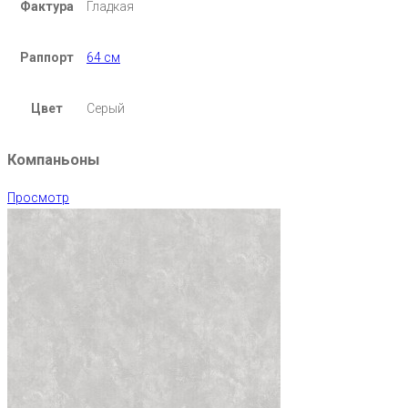
Фактура
Гладкая
Раппорт
64 см
Цвет
Серый
Компаньоны
Просмотр