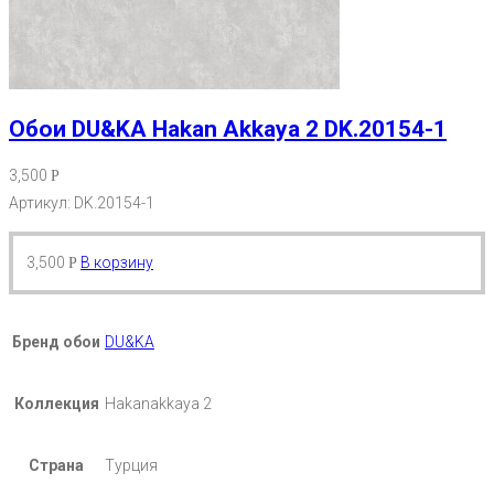
Обои DU&KA Hakan Akkaya 2 DK.20154-1
3,500
Р
Артикул: DK.20154-1
3,500
В корзину
Р
Бренд обои
DU&KA
Коллекция
Hakanakkaya 2
Страна
Турция