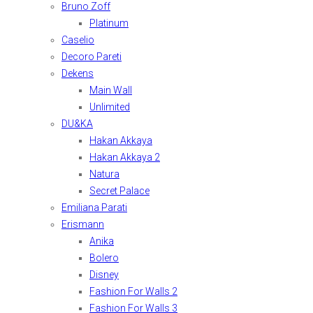
Bruno Zoff
Platinum
Caselio
Decoro Pareti
Dekens
Main Wall
Unlimited
DU&KA
Hakan Akkaya
Hakan Akkaya 2
Natura
Secret Palace
Emiliana Parati
Erismann
Anika
Bolero
Disney
Fashion For Walls 2
Fashion For Walls 3