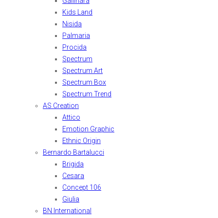
Gallinara
Kids Land
Nisida
Palmaria
Procida
Spectrum
Spectrum Art
Spectrum Box
Spectrum Trend
AS Creation
Attico
Emotion Graphic
Ethnic Origin
Bernardo Bartalucci
Brigida
Cesara
Concept 106
Giulia
BN International