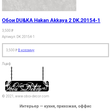
Обои DU&KA Hakan Akkaya 2 DK.20154-1
3,500
Р
Артикул: DK.20154-1
3,500
В корзину
Р
Лцвф
© 2021, www.oboi-decor.com
Интерьер — кухня, прихожая, оффис