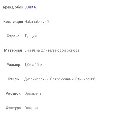
Бренд обои
DU&KA
Коллекция
Hakanakkaya 2
Страна
Турция
Материал
Винил на флизелиновой основе
Размер
1,06 х 10 м
Стиль
Дизайнерский, Современный, Этнический
Рисунок
Орнамент
Фактура
Гладкая