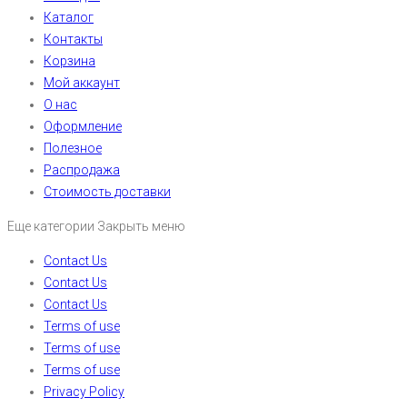
Каталог
Контакты
Корзина
Мой аккаунт
О нас
Оформление
Полезное
Распродажа
Стоимость доставки
Еще категории
Закрыть меню
Contact Us
Contact Us
Contact Us
Terms of use
Terms of use
Terms of use
Privacy Policy