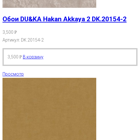
Обои DU&KA Hakan Akkaya 2 DK.20154-2
3,500
Р
Артикул: DK.20154-2
3,500
В корзину
Р
Просмотр