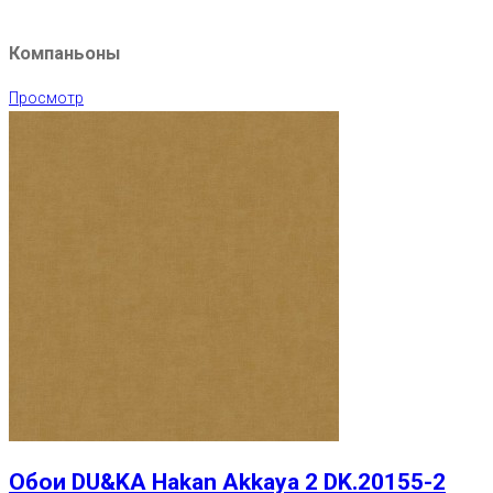
Компаньоны
Просмотр
Обои DU&KA Hakan Akkaya 2 DK.20155-2