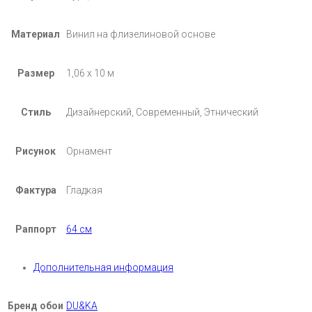
Материал
Винил на флизелиновой основе
Размер
1,06 х 10 м
Стиль
Дизайнерский, Современный, Этнический
Рисунок
Орнамент
Фактура
Гладкая
Раппорт
64 см
Дополнительная информация
Бренд обои
DU&KA