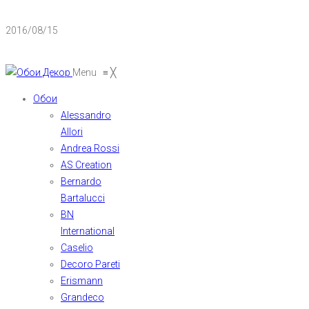
2016/08/15
Menu
≡
╳
Обои
Alessandro
Allori
Andrea Rossi
AS Creation
Bernardo
Bartalucci
BN
International
Caselio
Decoro Pareti
Erismann
Grandeco