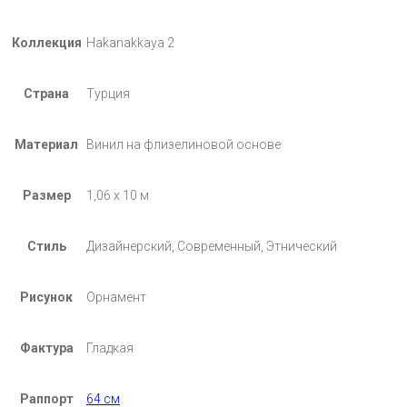
Коллекция
Hakanakkaya 2
Страна
Турция
Материал
Винил на флизелиновой основе
Размер
1,06 х 10 м
Стиль
Дизайнерский, Современный, Этнический
Рисунок
Орнамент
Фактура
Гладкая
Раппорт
64 см