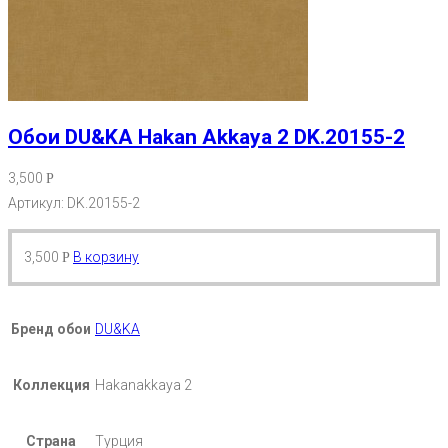
Обои DU&KA Hakan Akkaya 2 DK.20155-2
3,500
Р
Артикул: DK.20155-2
3,500
В корзину
Р
Бренд обои
DU&KA
Коллекция
Hakanakkaya 2
Страна
Турция