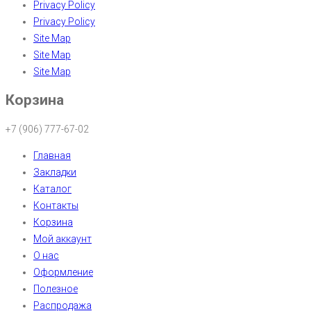
Privacy Policy
Privacy Policy
Site Map
Site Map
Site Map
Корзина
+7 (906) 777-67-02
Главная
Закладки
Каталог
Контакты
Корзина
Мой аккаунт
О нас
Оформление
Полезное
Распродажа