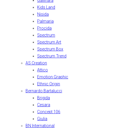
Gallinara
Kids Land
Nisida
Palmaria
Procida
Spectrum
Spectrum Art
Spectrum Box
Spectrum Trend
AS Creation
Attico
Emotion Graphic
Ethnic Origin
Bernardo Bartalucci
Brigida
Cesara
Concept 106
Giulia
BN International