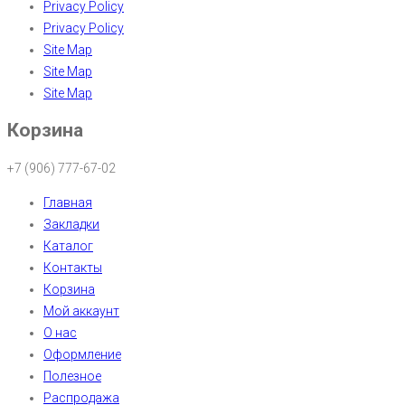
Privacy Policy
Privacy Policy
Site Map
Site Map
Site Map
Корзина
+7 (906) 777-67-02
Главная
Закладки
Каталог
Контакты
Корзина
Мой аккаунт
О нас
Оформление
Полезное
Распродажа