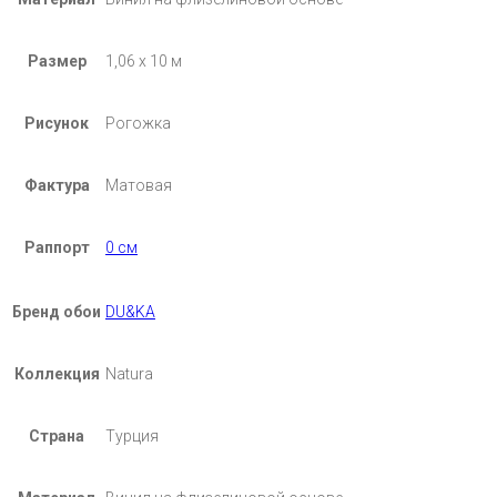
Размер
1,06 х 10 м
Рисунок
Рогожка
Фактура
Матовая
Раппорт
0 см
Бренд обои
DU&KA
Коллекция
Natura
Страна
Турция