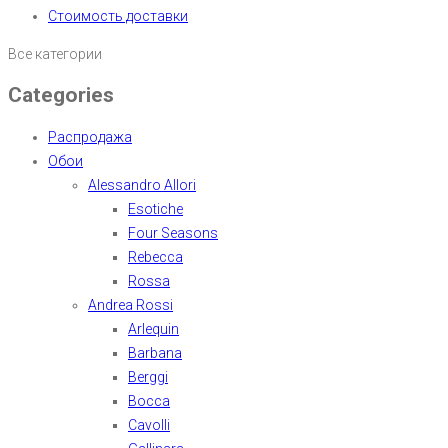
Стоимость доставки
Все категории
Categories
Распродажа
Обои
Alessandro Allori
Esotiche
Four Seasons
Rebecca
Rossa
Andrea Rossi
Arlequin
Barbana
Berggi
Bocca
Cavolli