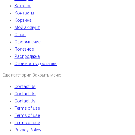
Каталог
Контакты
Корзина
Мой аккаунт
О нас
Оформление
Полезное
Распродажа
Стоимость доставки
Еще категории
Закрыть меню
Contact Us
Contact Us
Contact Us
Terms of use
Terms of use
Terms of use
Privacy Policy