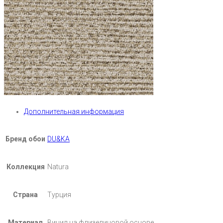
Дополнительная информация
Бренд обои
DU&KA
Коллекция
Natura
Страна
Турция
Материал
Винил на флизелиновой основе