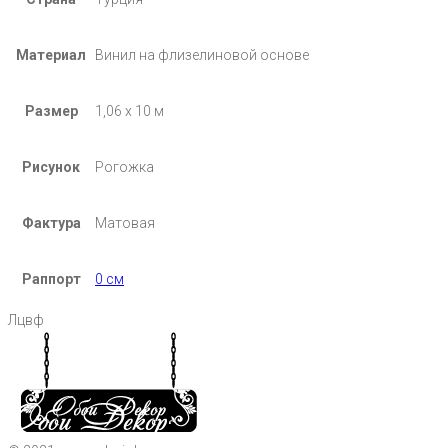
Материал
Винил на флизелиновой основе
Размер
1,06 х 10 м
Рисунок
Рогожка
Фактура
Матовая
Раппорт
0 см
Лцвф