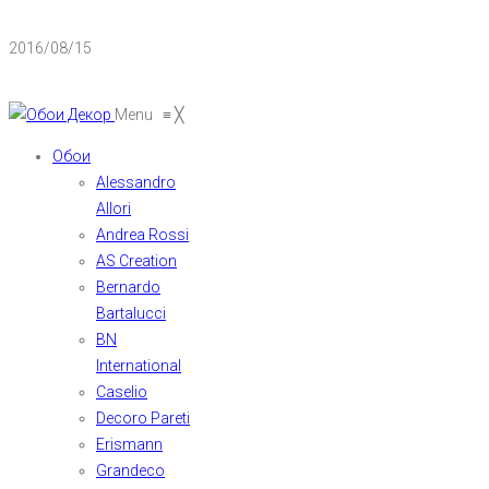
2016/08/15
Menu
≡
╳
Обои
Alessandro
Allori
Andrea Rossi
AS Creation
Bernardo
Bartalucci
BN
International
Caselio
Decoro Pareti
Erismann
Grandeco