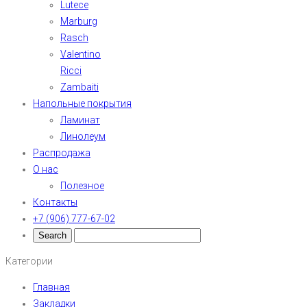
Lutece
Marburg
Rasch
Valentino
Ricci
Zambaiti
Напольные покрытия
Ламинат
Линолеум
Распродажа
О нас
Полезное
Контакты
+7 (906) 777-67-02
Категории
Главная
Закладки