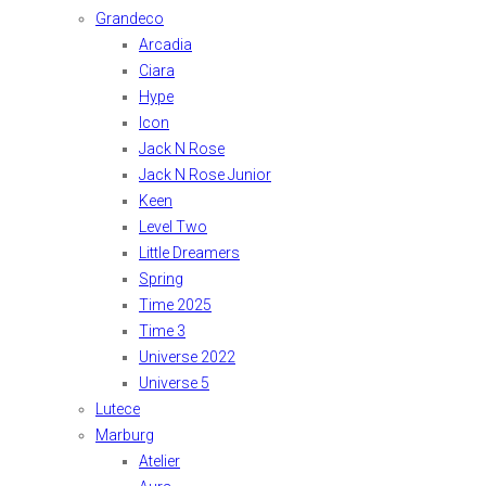
Grandeco
Arcadia
Ciara
Hype
Icon
Jack N Rose
Jack N Rose Junior
Keen
Level Two
Little Dreamers
Spring
Time 2025
Time 3
Universe 2022
Universe 5
Lutece
Marburg
Atelier