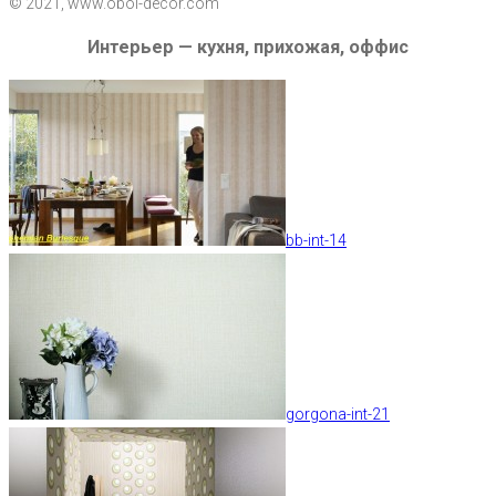
© 2021, www.oboi-decor.com
Интерьер — кухня, прихожая, оффис
bb-int-14
gorgona-int-21