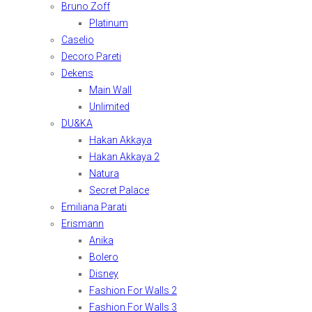
Bruno Zoff
Platinum
Caselio
Decoro Pareti
Dekens
Main Wall
Unlimited
DU&KA
Hakan Akkaya
Hakan Akkaya 2
Natura
Secret Palace
Emiliana Parati
Erismann
Anika
Bolero
Disney
Fashion For Walls 2
Fashion For Walls 3