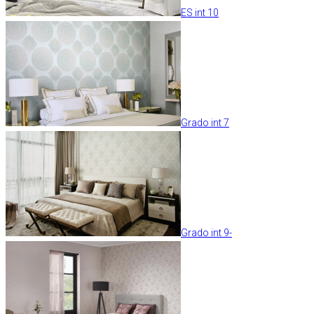
ES int 10
Grado int 7
Grado int 9-