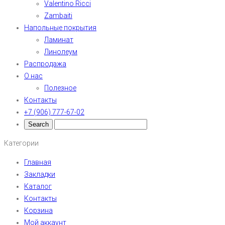
Valentino Ricci
Zambaiti
Напольные покрытия
Ламинат
Линолеум
Распродажа
О нас
Полезное
Контакты
+7 (906) 777-67-02
Категории
Главная
Закладки
Каталог
Контакты
Корзина
Мой аккаунт