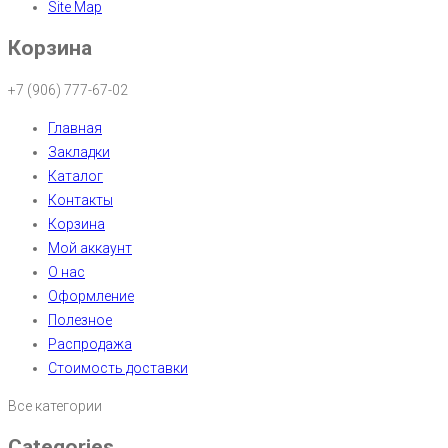
Site Map
Корзина
+7 (906) 777-67-02
Главная
Закладки
Каталог
Контакты
Корзина
Мой аккаунт
О нас
Оформление
Полезное
Распродажа
Стоимость доставки
Все категории
Categories