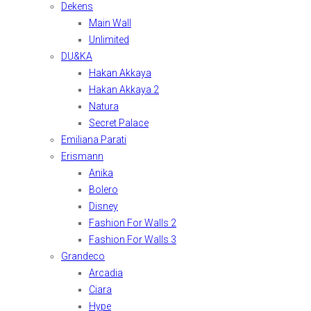
Dekens
Main Wall
Unlimited
DU&KA
Hakan Akkaya
Hakan Akkaya 2
Natura
Secret Palace
Emiliana Parati
Erismann
Anika
Bolero
Disney
Fashion For Walls 2
Fashion For Walls 3
Grandeco
Arcadia
Ciara
Hype