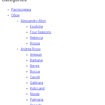
Распродажа
Обои
Alessandro Allori
Esotiche
Four Seasons
Rebecca
Rossa
Andrea Rossi
Arlequin
Barbana
Berggi
Bocca
Cavolli
Gallinara
Kids Land
Nisida
Palmaria