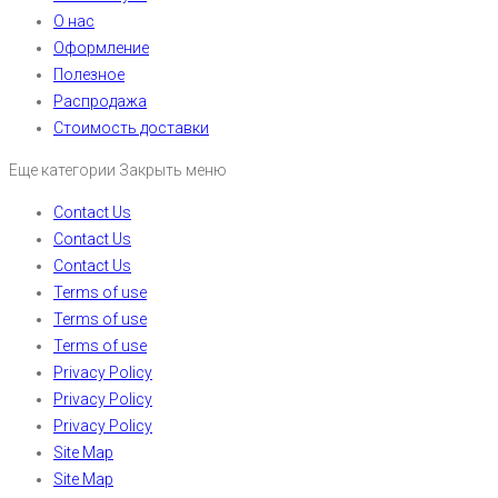
О нас
Оформление
Полезное
Распродажа
Стоимость доставки
Еще категории
Закрыть меню
Contact Us
Contact Us
Contact Us
Terms of use
Terms of use
Terms of use
Privacy Policy
Privacy Policy
Privacy Policy
Site Map
Site Map