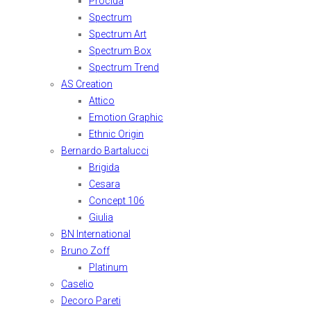
Procida
Spectrum
Spectrum Art
Spectrum Box
Spectrum Trend
AS Creation
Attico
Emotion Graphic
Ethnic Origin
Bernardo Bartalucci
Brigida
Cesara
Concept 106
Giulia
BN International
Bruno Zoff
Platinum
Caselio
Decoro Pareti