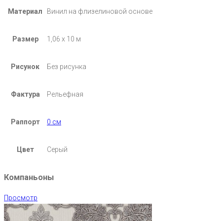
Материал
Винил на флизелиновой основе
Размер
1,06 х 10 м
Рисунок
Без рисунка
Фактура
Рельефная
Раппорт
0 см
Цвет
Серый
Компаньоны
Просмотр