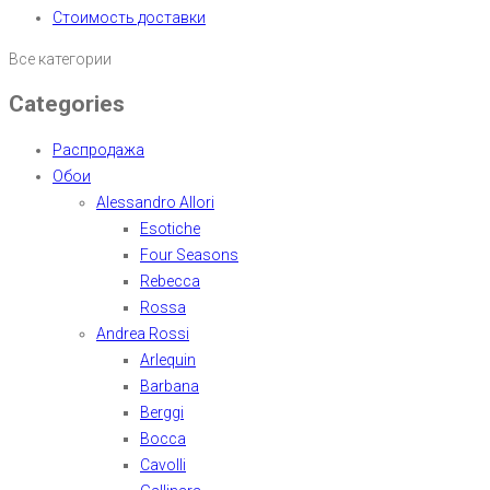
Стоимость доставки
Все категории
Categories
Распродажа
Обои
Alessandro Allori
Esotiche
Four Seasons
Rebecca
Rossa
Andrea Rossi
Arlequin
Barbana
Berggi
Bocca
Cavolli