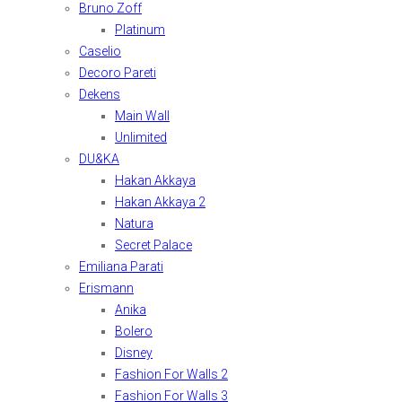
Bruno Zoff
Platinum
Caselio
Decoro Pareti
Dekens
Main Wall
Unlimited
DU&KA
Hakan Akkaya
Hakan Akkaya 2
Natura
Secret Palace
Emiliana Parati
Erismann
Anika
Bolero
Disney
Fashion For Walls 2
Fashion For Walls 3