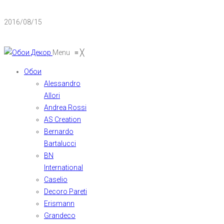
2016/08/15
Menu
≡
╳
Обои
Alessandro
Allori
Andrea Rossi
AS Creation
Bernardo
Bartalucci
BN
International
Caselio
Decoro Pareti
Erismann
Grandeco