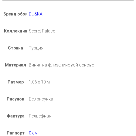
Бренд обои
DU&KA
Коллекция
Secret Palace
Страна
Турция
Материал
Винил на флизелиновой основе
Размер
1,06 х 10 м
Рисунок
Без рисунка
Фактура
Рельефная
Раппорт
0 см