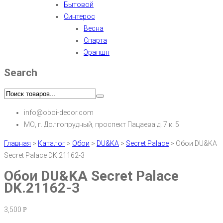
Бытовой
Синтерос
Весна
Спарта
Эрапшн
Search
info@oboi-decor.com
МО, г. Долгопрудный, проспект Пацаева д. 7 к. 5
Главная
>
Каталог
>
Обои
>
DU&KA
>
Secret Palace
>
Обои DU&KA
Secret Palace DK.21162-3
Обои DU&KA Secret Palace
DK.21162-3
3,500
Р