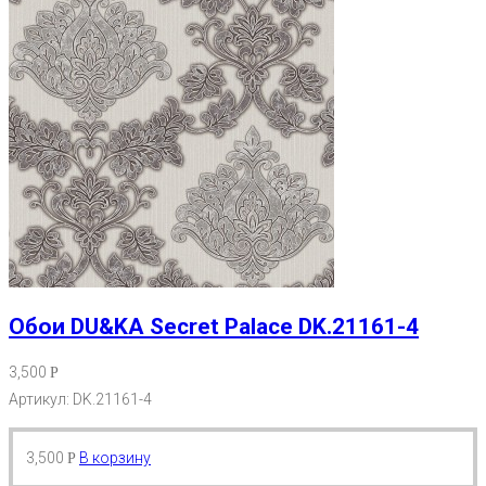
Обои DU&KA Secret Palace DK.21161-4
3,500
Р
Артикул: DK.21161-4
3,500
В корзину
Р