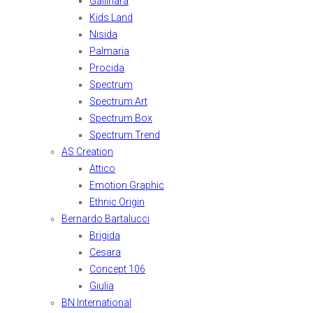
Gallinara
Kids Land
Nisida
Palmaria
Procida
Spectrum
Spectrum Art
Spectrum Box
Spectrum Trend
AS Creation
Attico
Emotion Graphic
Ethnic Origin
Bernardo Bartalucci
Brigida
Cesara
Concept 106
Giulia
BN International