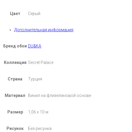
Цвет
Серый
Дополнительная информация
Бренд обои
DU&KA
Коллекция
Secret Palace
Страна
Турция
Материал
Винил на флизелиновой основе
Размер
1,06 х 10 м
Рисунок
Без рисунка