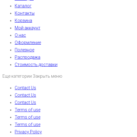
Каталог
Контакты
Корзина
Мой аккаунт
О нас
Оформление
Полезное
Распродажа
Стоимость доставки
Еще категории
Закрыть меню
Contact Us
Contact Us
Contact Us
Terms of use
Terms of use
Terms of use
Privacy Policy