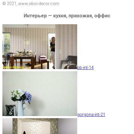
© 2021, www.oboi-decor.com
Интерьер — кухня, прихожая, оффис
bb-int-14
gorgona-int-21