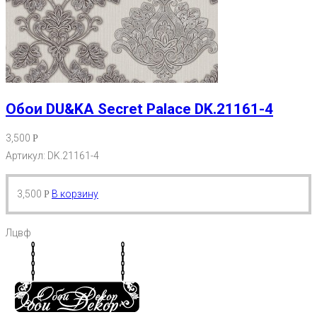
Обои DU&KA Secret Palace DK.21161-4
3,500
Р
Артикул: DK.21161-4
3,500
В корзину
Р
Лцвф