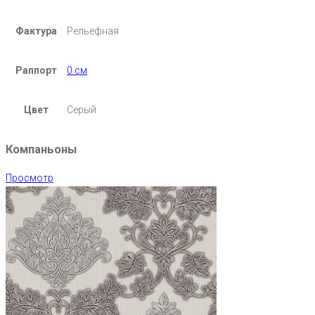
Фактура
Рельефная
Раппорт
0 см
Цвет
Серый
Компаньоны
Просмотр