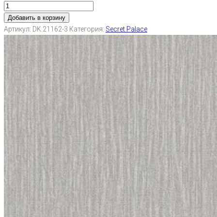
Добавить в корзину
Артикул:
DK.21162-3
Категория:
Secret Palace