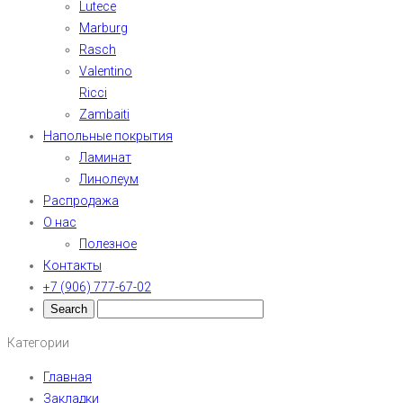
Lutece
Marburg
Rasch
Valentino
Ricci
Zambaiti
Напольные покрытия
Ламинат
Линолеум
Распродажа
О нас
Полезное
Контакты
+7 (906) 777-67-02
Категории
Главная
Закладки