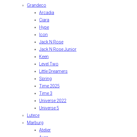
Grandeco
Arcadia
Ciara
Hype
Icon
Jack N Rose
Jack N Rose Junior
Keen
Level Two
Little Dreamers
Spring
Time 2025
Time 3
Universe 2022
Universe 5
Lutece
Marburg
Atelier