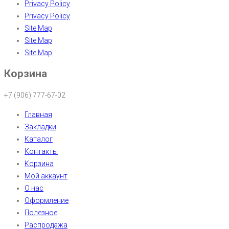
Privacy Policy
Privacy Policy
Site Map
Site Map
Site Map
Корзина
+7 (906) 777-67-02
Главная
Закладки
Каталог
Контакты
Корзина
Мой аккаунт
О нас
Оформление
Полезное
Распродажа