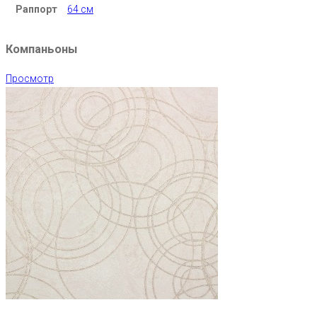
Раппорт
64 см
Компаньоны
Просмотр