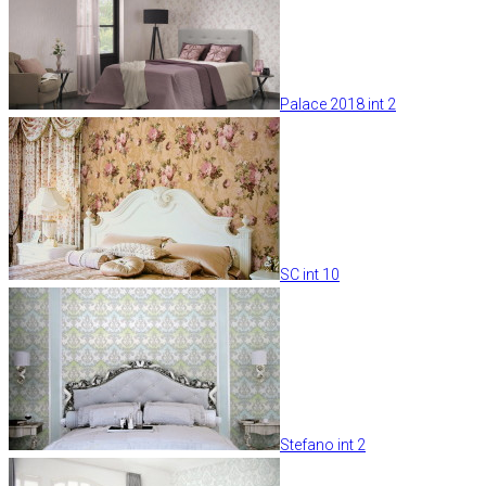
Palace 2018 int 2
SC int 10
Stefano int 2