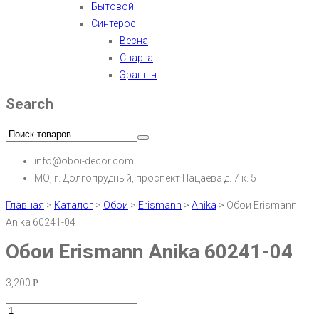
Бытовой
Синтерос
Весна
Спарта
Эрапшн
Search
info@oboi-decor.com
МО, г. Долгопрудный, проспект Пацаева д. 7 к. 5
Главная
>
Каталог
>
Обои
>
Erismann
>
Anika
>
Обои Erismann
Anika 60241-04
Обои Erismann Anika 60241-04
3,200
Р