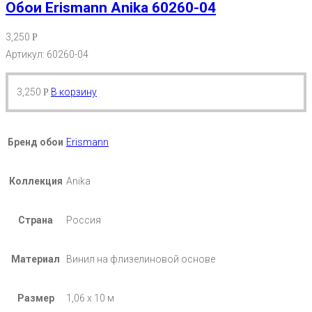
Обои Erismann Anika 60260-04
3,250
Р
Артикул: 60260-04
3,250
В корзину
Р
Бренд обои
Erismann
Коллекция
Anika
Страна
Россия
Материал
Винил на флизелиновой основе
Размер
1,06 х 10 м