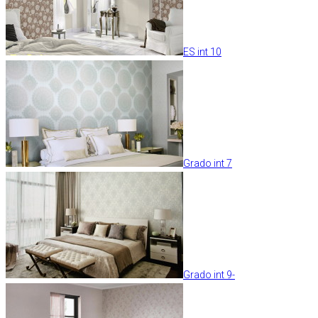
ES int 10
Grado int 7
Grado int 9-