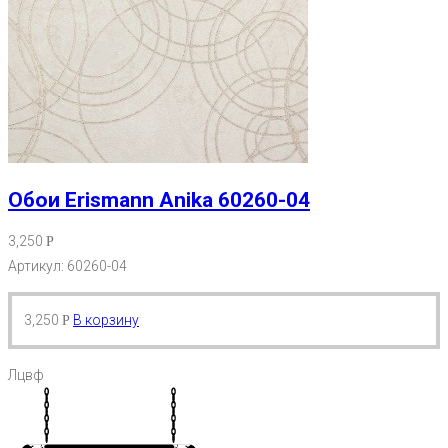
Обои Erismann Anika 60260-04
3,250
Р
Артикул: 60260-04
3,250
В корзину
Р
Лцвф