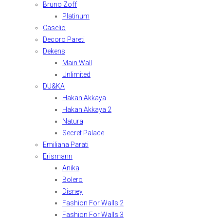
Bruno Zoff
Platinum
Caselio
Decoro Pareti
Dekens
Main Wall
Unlimited
DU&KA
Hakan Akkaya
Hakan Akkaya 2
Natura
Secret Palace
Emiliana Parati
Erismann
Anika
Bolero
Disney
Fashion For Walls 2
Fashion For Walls 3