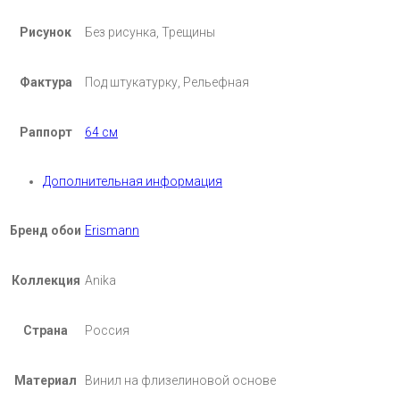
Рисунок
Без рисунка, Трещины
Фактура
Под штукатурку, Рельефная
Раппорт
64 см
Дополнительная информация
Бренд обои
Erismann
Коллекция
Anika
Страна
Россия
Материал
Винил на флизелиновой основе