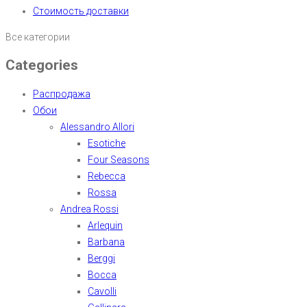
Стоимость доставки
Все категории
Categories
Распродажа
Обои
Alessandro Allori
Esotiche
Four Seasons
Rebecca
Rossa
Andrea Rossi
Arlequin
Barbana
Berggi
Bocca
Cavolli