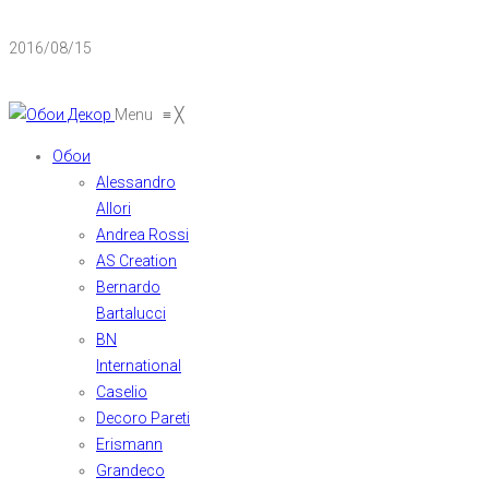
2016/08/15
Menu
≡
╳
Обои
Alessandro
Allori
Andrea Rossi
AS Creation
Bernardo
Bartalucci
BN
International
Caselio
Decoro Pareti
Erismann
Grandeco