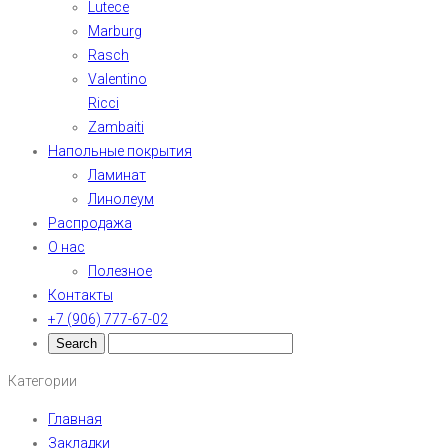
Lutece
Marburg
Rasch
Valentino
Ricci
Zambaiti
Напольные покрытия
Ламинат
Линолеум
Распродажа
О нас
Полезное
Контакты
+7 (906) 777-67-02
Категории
Главная
Закладки