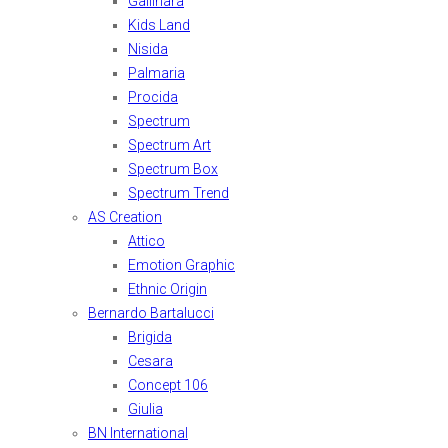
Gallinara
Kids Land
Nisida
Palmaria
Procida
Spectrum
Spectrum Art
Spectrum Box
Spectrum Trend
AS Creation
Attico
Emotion Graphic
Ethnic Origin
Bernardo Bartalucci
Brigida
Cesara
Concept 106
Giulia
BN International