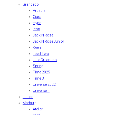
Grandeco
Arcadia
Ciara
Hype
Icon
Jack N Rose
Jack N Rose Junior
Keen
Level Two
Little Dreamers
Spring
Time 2025
Time 3
Universe 2022
Universe 5
Lutece
Marburg
Atelier