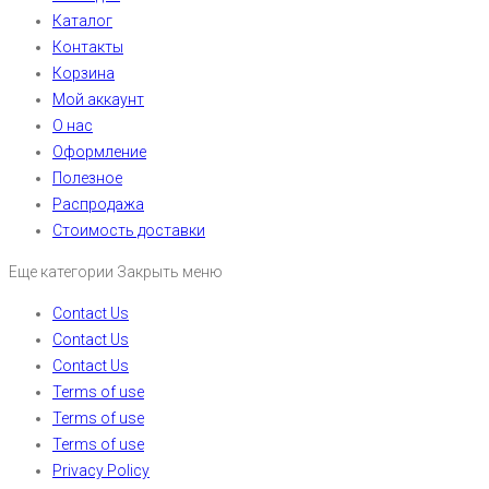
Каталог
Контакты
Корзина
Мой аккаунт
О нас
Оформление
Полезное
Распродажа
Стоимость доставки
Еще категории
Закрыть меню
Contact Us
Contact Us
Contact Us
Terms of use
Terms of use
Terms of use
Privacy Policy