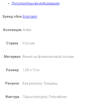
Дополнительная информация
Бренд обои
Erismann
Коллекция
Anika
Страна
Россия
Материал
Винил на флизелиновой основе
Размер
1,06 х 10 м
Рисунок
Без рисунка, Трещины
Фактура
Под штукатурку, Рельефная