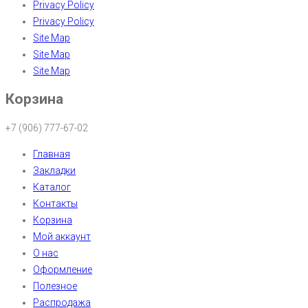
Privacy Policy
Privacy Policy
Site Map
Site Map
Site Map
Корзина
+7 (906) 777-67-02
Главная
Закладки
Каталог
Контакты
Корзина
Мой аккаунт
О нас
Оформление
Полезное
Распродажа