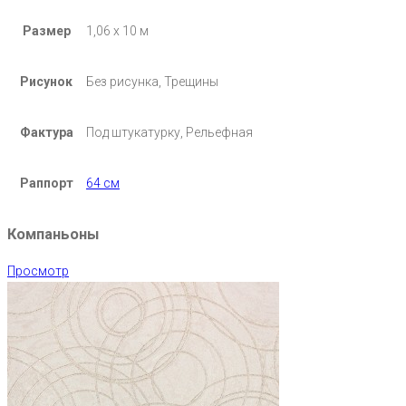
Размер
1,06 х 10 м
Рисунок
Без рисунка, Трещины
Фактура
Под штукатурку, Рельефная
Раппорт
64 см
Компаньоны
Просмотр