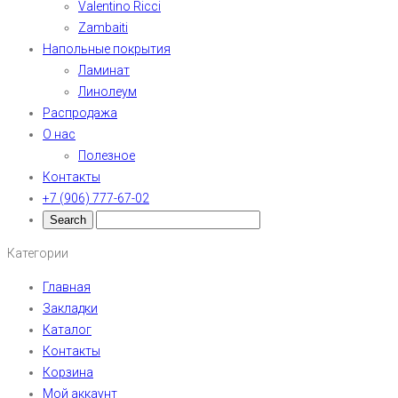
Valentino Ricci
Zambaiti
Напольные покрытия
Ламинат
Линолеум
Распродажа
О нас
Полезное
Контакты
+7 (906) 777-67-02
Категории
Главная
Закладки
Каталог
Контакты
Корзина
Мой аккаунт