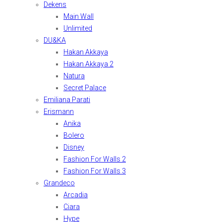
Dekens
Main Wall
Unlimited
DU&KA
Hakan Akkaya
Hakan Akkaya 2
Natura
Secret Palace
Emiliana Parati
Erismann
Anika
Bolero
Disney
Fashion For Walls 2
Fashion For Walls 3
Grandeco
Arcadia
Ciara
Hype