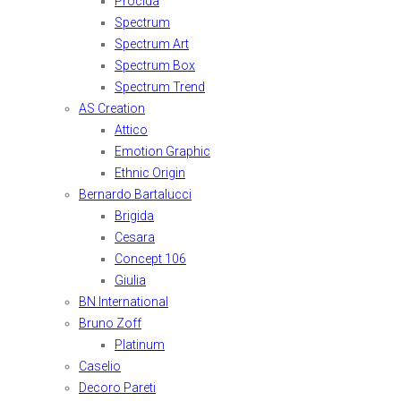
Procida
Spectrum
Spectrum Art
Spectrum Box
Spectrum Trend
AS Creation
Attico
Emotion Graphic
Ethnic Origin
Bernardo Bartalucci
Brigida
Cesara
Concept 106
Giulia
BN International
Bruno Zoff
Platinum
Caselio
Decoro Pareti