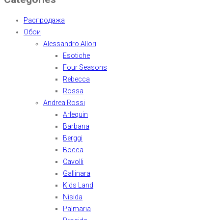
Распродажа
Обои
Alessandro Allori
Esotiche
Four Seasons
Rebecca
Rossa
Andrea Rossi
Arlequin
Barbana
Berggi
Bocca
Cavolli
Gallinara
Kids Land
Nisida
Palmaria