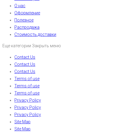
О нас
Оформление
Полезное
Распродажа
Стоимость доставки
Еще категории
Закрыть меню
Contact Us
Contact Us
Contact Us
Terms of use
Terms of use
Terms of use
Privacy Policy
Privacy Policy
Privacy Policy
Site Map
Site Map