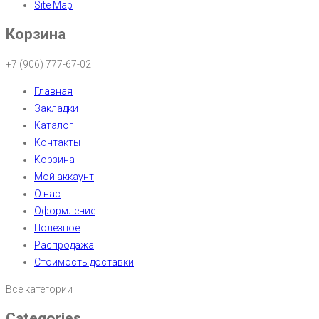
Site Map
Корзина
+7 (906) 777-67-02
Главная
Закладки
Каталог
Контакты
Корзина
Мой аккаунт
О нас
Оформление
Полезное
Распродажа
Стоимость доставки
Все категории
Categories