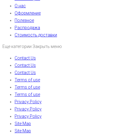
О нас
Оформление
Полезное
Распродажа
Стоимость доставки
Еще категории
Закрыть меню
Contact Us
Contact Us
Contact Us
Terms of use
Terms of use
Terms of use
Privacy Policy
Privacy Policy
Privacy Policy
Site Map
Site Map