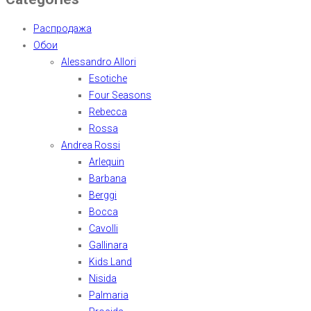
Распродажа
Обои
Alessandro Allori
Esotiche
Four Seasons
Rebecca
Rossa
Andrea Rossi
Arlequin
Barbana
Berggi
Bocca
Cavolli
Gallinara
Kids Land
Nisida
Palmaria