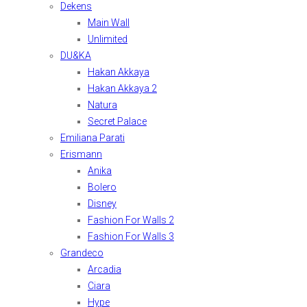
Dekens
Main Wall
Unlimited
DU&KA
Hakan Akkaya
Hakan Akkaya 2
Natura
Secret Palace
Emiliana Parati
Erismann
Anika
Bolero
Disney
Fashion For Walls 2
Fashion For Walls 3
Grandeco
Arcadia
Ciara
Hype