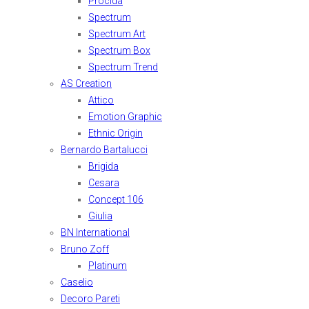
Procida
Spectrum
Spectrum Art
Spectrum Box
Spectrum Trend
AS Creation
Attico
Emotion Graphic
Ethnic Origin
Bernardo Bartalucci
Brigida
Cesara
Concept 106
Giulia
BN International
Bruno Zoff
Platinum
Caselio
Decoro Pareti