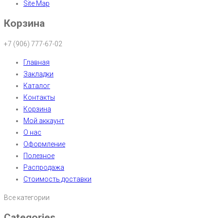
Site Map
Корзина
+7 (906) 777-67-02
Главная
Закладки
Каталог
Контакты
Корзина
Мой аккаунт
О нас
Оформление
Полезное
Распродажа
Стоимость доставки
Все категории
Categories