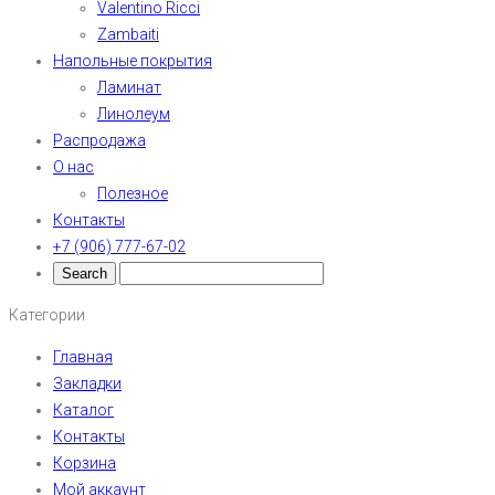
Valentino Ricci
Zambaiti
Напольные покрытия
Ламинат
Линолеум
Распродажа
О нас
Полезное
Контакты
+7 (906) 777-67-02
Категории
Главная
Закладки
Каталог
Контакты
Корзина
Мой аккаунт