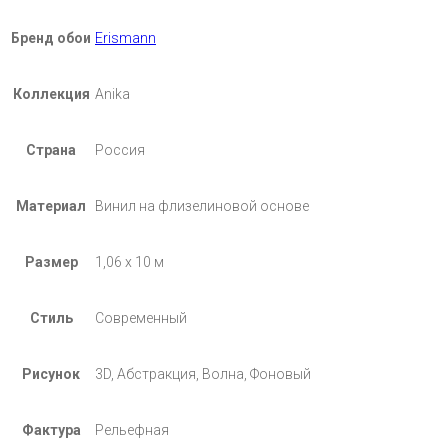
Бренд обои
Erismann
Коллекция
Anika
Страна
Россия
Материал
Винил на флизелиновой основе
Размер
1,06 х 10 м
Стиль
Современный
Рисунок
3D, Абстракция, Волна, Фоновый
Фактура
Рельефная