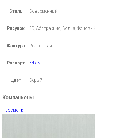
Стиль
Современный
Рисунок
3D, Абстракция, Волна, Фоновый
Фактура
Рельефная
Раппорт
64 см
Цвет
Серый
Компаньоны
Просмотр