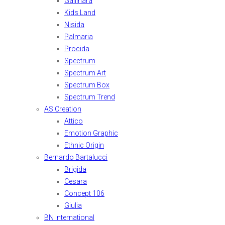
Gallinara
Kids Land
Nisida
Palmaria
Procida
Spectrum
Spectrum Art
Spectrum Box
Spectrum Trend
AS Creation
Attico
Emotion Graphic
Ethnic Origin
Bernardo Bartalucci
Brigida
Cesara
Concept 106
Giulia
BN International