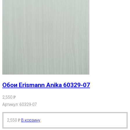
Обои Erismann Anika 60329-07
2,550
Р
Артикул: 60329-07
2,550
В корзину
Р