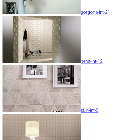
gorgona-int-21
nena-int-12
skin-int-5