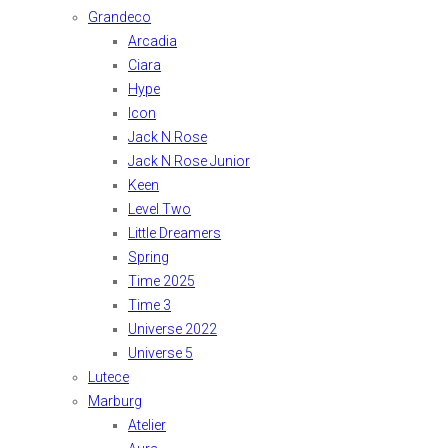
Grandeco
Arcadia
Ciara
Hype
Icon
Jack N Rose
Jack N Rose Junior
Keen
Level Two
Little Dreamers
Spring
Time 2025
Time 3
Universe 2022
Universe 5
Lutece
Marburg
Atelier