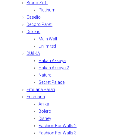
Bruno Zoff
Platinum
Caselio
Decoro Pareti
Dekens
Main Wall
Unlimited
DU&KA
Hakan Akkaya
Hakan Akkaya 2
Natura
Secret Palace
Emiliana Parati
Erismann
Anika
Bolero
Disney
Fashion For Walls 2
Fashion For Walls 3