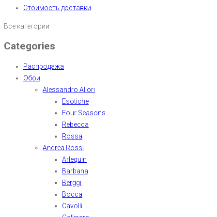
Стоимость доставки
Все категории
Categories
Распродажа
Обои
Alessandro Allori
Esotiche
Four Seasons
Rebecca
Rossa
Andrea Rossi
Arlequin
Barbana
Berggi
Bocca
Cavolli