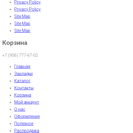
Privacy Policy
Privacy Policy
Site Map
Site Map
Site Map
Корзина
+7 (906) 777-67-02
Главная
Закладки
Каталог
Контакты
Корзина
Мой аккаунт
О нас
Оформление
Полезное
Распродажа