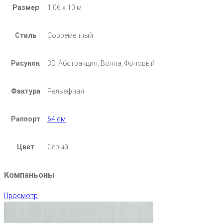
Размер
1,06 х 10 м
Стиль
Современный
Рисунок
3D, Абстракция, Волна, Фоновый
Фактура
Рельефная
Раппорт
64 см
Цвет
Серый
Компаньоны
Просмотр