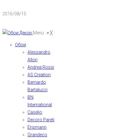
2016/08/15
Menu
≡
╳
Обои
Alessandro
Allori
Andrea Rossi
AS Creation
Bernardo
Bartalucci
BN
International
Caselio
Decoro Pareti
Erismann
Grandeco