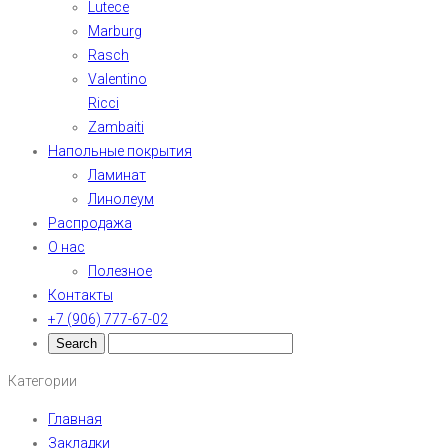
Lutece
Marburg
Rasch
Valentino
Ricci
Zambaiti
Напольные покрытия
Ламинат
Линолеум
Распродажа
О нас
Полезное
Контакты
+7 (906) 777-67-02
Категории
Главная
Закладки