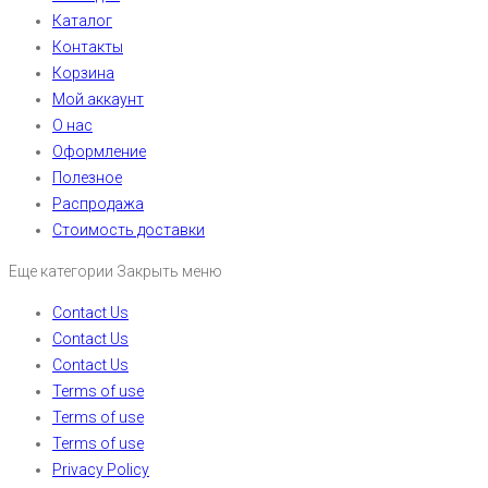
Каталог
Контакты
Корзина
Мой аккаунт
О нас
Оформление
Полезное
Распродажа
Стоимость доставки
Еще категории
Закрыть меню
Contact Us
Contact Us
Contact Us
Terms of use
Terms of use
Terms of use
Privacy Policy