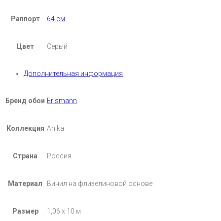
Раппорт
64 см
Цвет
Серый
Дополнительная информация
Бренд обои
Erismann
Коллекция
Anika
Страна
Россия
Материал
Винил на флизелиновой основе
Размер
1,06 х 10 м