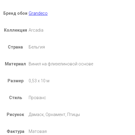
Бренд обои
Grandeco
Коллекция
Arcadia
Страна
Бельгия
Материал
Винил на флизелиновой основе
Размер
0,53 х 10 м
Стиль
Прованс
Рисунок
Дамаск, Орнамент, Птицы
Фактура
Матовая