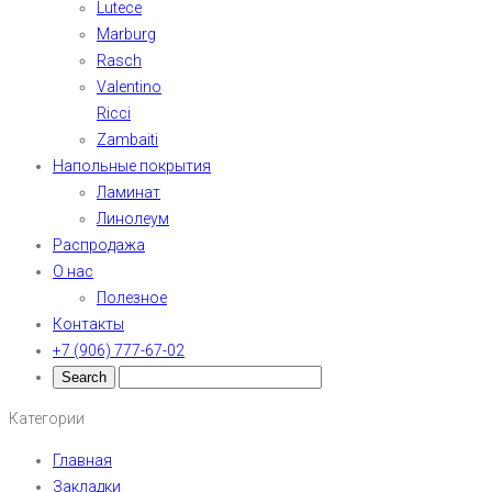
Lutece
Marburg
Rasch
Valentino
Ricci
Zambaiti
Напольные покрытия
Ламинат
Линолеум
Распродажа
О нас
Полезное
Контакты
+7 (906) 777-67-02
Категории
Главная
Закладки