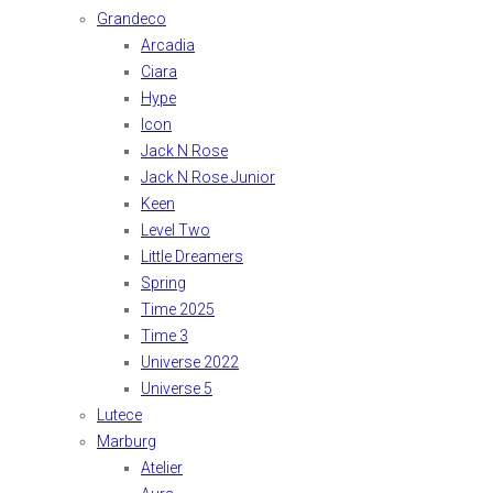
Grandeco
Arcadia
Ciara
Hype
Icon
Jack N Rose
Jack N Rose Junior
Keen
Level Two
Little Dreamers
Spring
Time 2025
Time 3
Universe 2022
Universe 5
Lutece
Marburg
Atelier