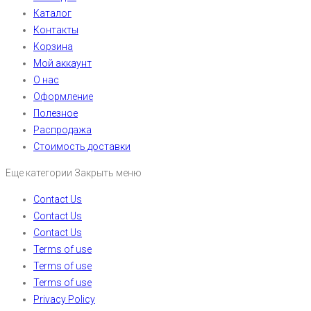
Каталог
Контакты
Корзина
Мой аккаунт
О нас
Оформление
Полезное
Распродажа
Стоимость доставки
Еще категории
Закрыть меню
Contact Us
Contact Us
Contact Us
Terms of use
Terms of use
Terms of use
Privacy Policy