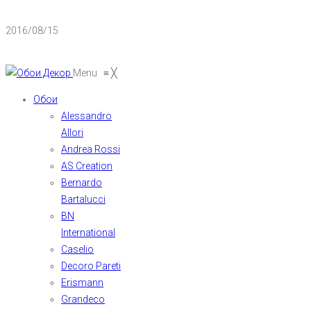
2016/08/15
Menu
≡
╳
Обои
Alessandro
Allori
Andrea Rossi
AS Creation
Bernardo
Bartalucci
BN
International
Caselio
Decoro Pareti
Erismann
Grandeco