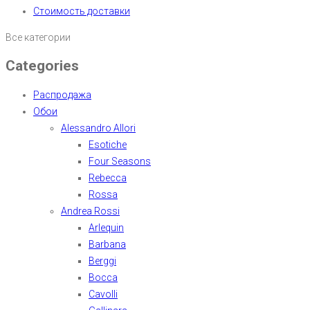
Стоимость доставки
Все категории
Categories
Распродажа
Обои
Alessandro Allori
Esotiche
Four Seasons
Rebecca
Rossa
Andrea Rossi
Arlequin
Barbana
Berggi
Bocca
Cavolli