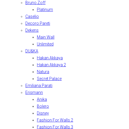
Bruno Zoff
Platinum
Caselio
Decoro Pareti
Dekens
Main Wall
Unlimited
DU&KA
Hakan Akkaya
Hakan Akkaya 2
Natura
Secret Palace
Emiliana Parati
Erismann
Anika
Bolero
Disney
Fashion For Walls 2
Fashion For Walls 3