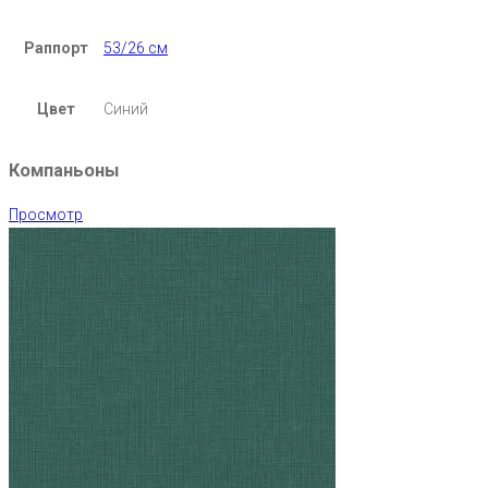
Раппорт
53/26 см
Цвет
Синий
Компаньоны
Просмотр