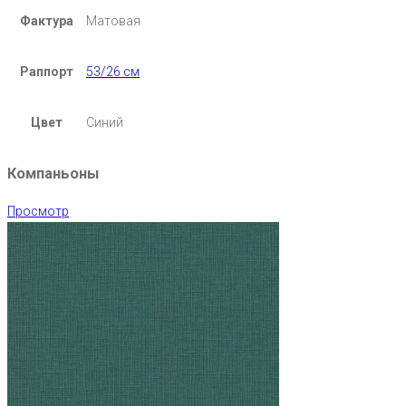
Фактура
Матовая
Раппорт
53/26 см
Цвет
Синий
Компаньоны
Просмотр