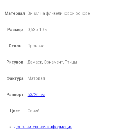
Материал
Винил на флизелиновой основе
Размер
0,53 х 10 м
Стиль
Прованс
Рисунок
Дамаск, Орнамент, Птицы
Фактура
Матовая
Раппорт
53/26 см
Цвет
Синий
Дополнительная информация