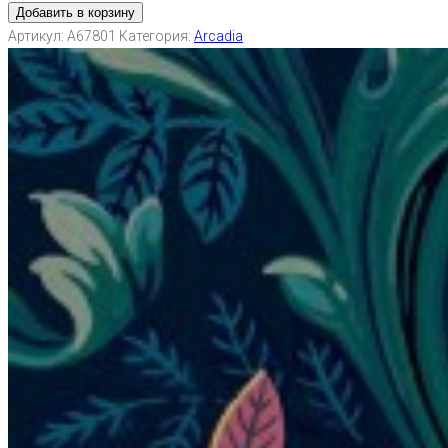
Добавить в корзину
Артикул:
A67801
Категория:
Arcadia