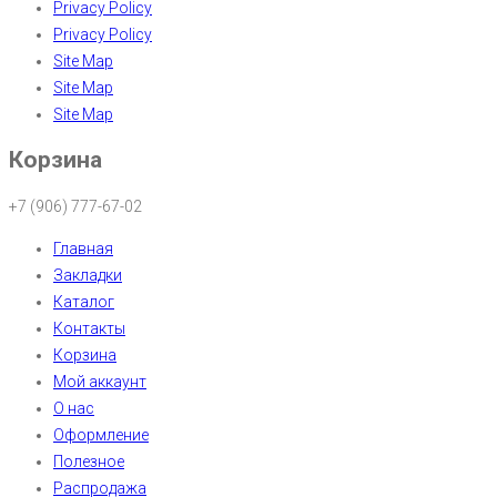
Privacy Policy
Privacy Policy
Site Map
Site Map
Site Map
Корзина
+7 (906) 777-67-02
Главная
Закладки
Каталог
Контакты
Корзина
Мой аккаунт
О нас
Оформление
Полезное
Распродажа