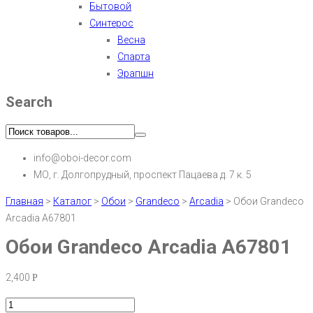
Бытовой
Синтерос
Весна
Спарта
Эрапшн
Search
info@oboi-decor.com
МО, г. Долгопрудный, проспект Пацаева д. 7 к. 5
Главная
>
Каталог
>
Обои
>
Grandeco
>
Arcadia
>
Обои Grandeco
Arcadia A67801
Обои Grandeco Arcadia A67801
2,400
Р