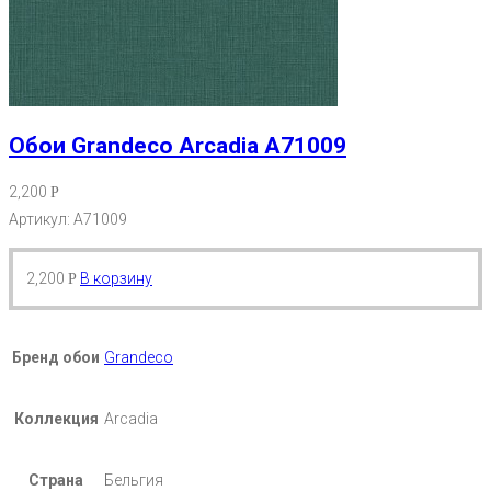
Обои Grandeco Arcadia A71009
2,200
Р
Артикул: A71009
2,200
В корзину
Р
Бренд обои
Grandeco
Коллекция
Arcadia
Страна
Бельгия