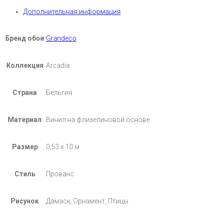
Дополнительная информация
Бренд обои
Grandeco
Коллекция
Arcadia
Страна
Бельгия
Материал
Винил на флизелиновой основе
Размер
0,53 х 10 м
Стиль
Прованс
Рисунок
Дамаск, Орнамент, Птицы