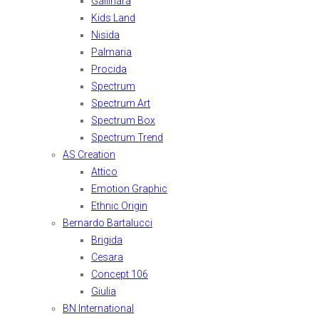
Gallinara
Kids Land
Nisida
Palmaria
Procida
Spectrum
Spectrum Art
Spectrum Box
Spectrum Trend
AS Creation
Attico
Emotion Graphic
Ethnic Origin
Bernardo Bartalucci
Brigida
Cesara
Concept 106
Giulia
BN International