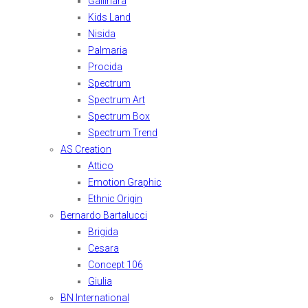
Gallinara
Kids Land
Nisida
Palmaria
Procida
Spectrum
Spectrum Art
Spectrum Box
Spectrum Trend
AS Creation
Attico
Emotion Graphic
Ethnic Origin
Bernardo Bartalucci
Brigida
Cesara
Concept 106
Giulia
BN International