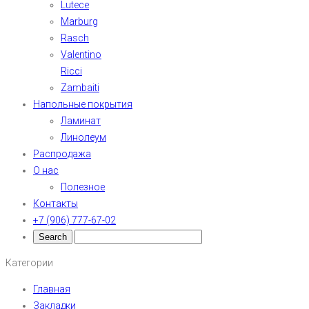
Lutece
Marburg
Rasch
Valentino
Ricci
Zambaiti
Напольные покрытия
Ламинат
Линолеум
Распродажа
О нас
Полезное
Контакты
+7 (906) 777-67-02
Категории
Главная
Закладки