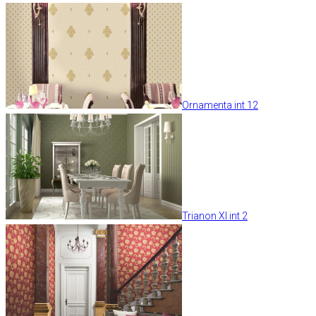
Ornamenta int 12
Trianon XI int 2