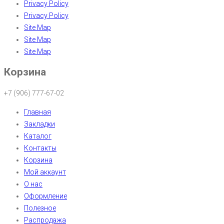
Privacy Policy
Privacy Policy
Site Map
Site Map
Site Map
Корзина
+7 (906) 777-67-02
Главная
Закладки
Каталог
Контакты
Корзина
Мой аккаунт
О нас
Оформление
Полезное
Распродажа