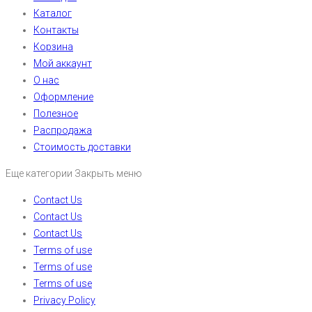
Каталог
Контакты
Корзина
Мой аккаунт
О нас
Оформление
Полезное
Распродажа
Стоимость доставки
Еще категории
Закрыть меню
Contact Us
Contact Us
Contact Us
Terms of use
Terms of use
Terms of use
Privacy Policy