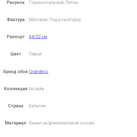
Рисунок
Горизонтальный, Пятна
Фактура
Матовая, Под штукатурку
Раппорт
64/32 см
Цвет
Серый
Бренд обои
Grandeco
Коллекция
Arcadia
Страна
Бельгия
Материал
Винил на флизелиновой основе