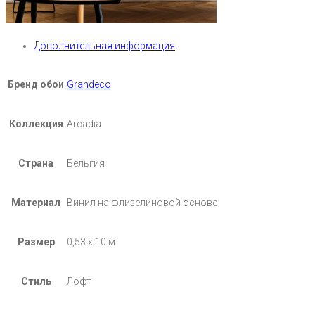
Дополнительная информация
Бренд обои
Grandeco
Коллекция
Arcadia
Страна
Бельгия
Материал
Винил на флизелиновой основе
Размер
0,53 х 10 м
Стиль
Лофт