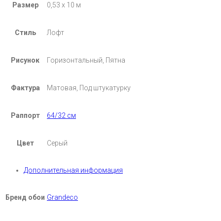
Размер
0,53 х 10 м
Стиль
Лофт
Рисунок
Горизонтальный, Пятна
Фактура
Матовая, Под штукатурку
Раппорт
64/32 см
Цвет
Серый
Дополнительная информация
Бренд обои
Grandeco