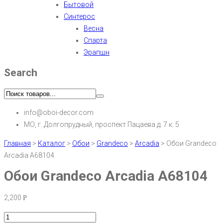
Бытовой
Синтерос
Весна
Спарта
Эрапшн
Search
info@oboi-decor.com
МО, г. Долгопрудный, проспект Пацаева д. 7 к. 5
Главная
>
Каталог
>
Обои
>
Grandeco
>
Arcadia
>
Обои Grandeco
Arcadia A68104
Обои Grandeco Arcadia A68104
2,200
Р