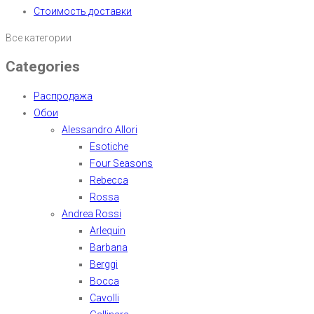
Стоимость доставки
Все категории
Categories
Распродажа
Обои
Alessandro Allori
Esotiche
Four Seasons
Rebecca
Rossa
Andrea Rossi
Arlequin
Barbana
Berggi
Bocca
Cavolli