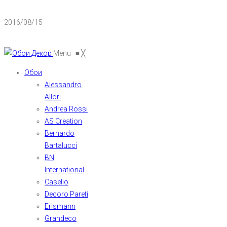
2016/08/15
Menu
≡
╳
Обои
Alessandro
Allori
Andrea Rossi
AS Creation
Bernardo
Bartalucci
BN
International
Caselio
Decoro Pareti
Erismann
Grandeco