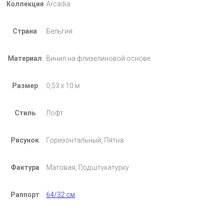
Коллекция
Arcadia
Страна
Бельгия
Материал
Винил на флизелиновой основе
Размер
0,53 х 10 м
Стиль
Лофт
Рисунок
Горизонтальный, Пятна
Фактура
Матовая, Под штукатурку
Раппорт
64/32 см