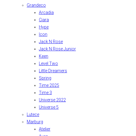
Grandeco
Arcadia
Ciara
Hype
Icon
Jack N Rose
Jack N Rose Junior
Keen
Level Two
Little Dreamers
Spring
Time 2025
Time 3
Universe 2022
Universe 5
Lutece
Marburg
Atelier