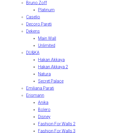
Bruno Zoff
Platinum
Caselio
Decoro Pareti
Dekens
Main Wall
Unlimited
DU&KA
Hakan Akkaya
Hakan Akkaya 2
Natura
Secret Palace
Emiliana Parati
Erismann
Anika
Bolero
Disney
Fashion For Walls 2
Fashion For Walls 3