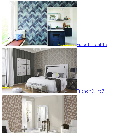
Essentials int 15
Trianon XI int 7