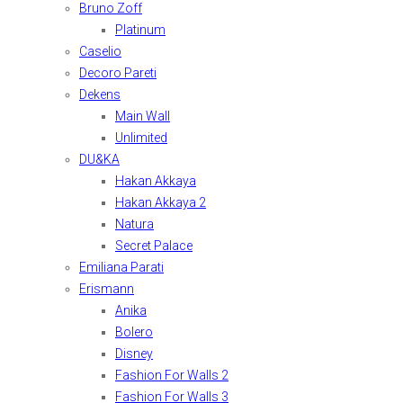
Bruno Zoff
Platinum
Caselio
Decoro Pareti
Dekens
Main Wall
Unlimited
DU&KA
Hakan Akkaya
Hakan Akkaya 2
Natura
Secret Palace
Emiliana Parati
Erismann
Anika
Bolero
Disney
Fashion For Walls 2
Fashion For Walls 3