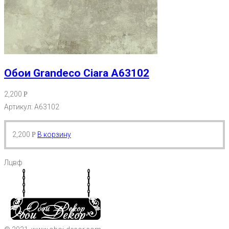
Обои Grandeco Ciara A63102
2,200
Р
Артикул: A63102
2,200
В корзину
Р
Лцвф