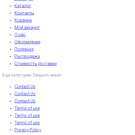
Каталог
Контакты
Корзина
Мой аккаунт
О нас
Оформление
Полезное
Распродажа
Стоимость доставки
Еще категории
Закрыть меню
Contact Us
Contact Us
Contact Us
Terms of use
Terms of use
Terms of use
Privacy Policy