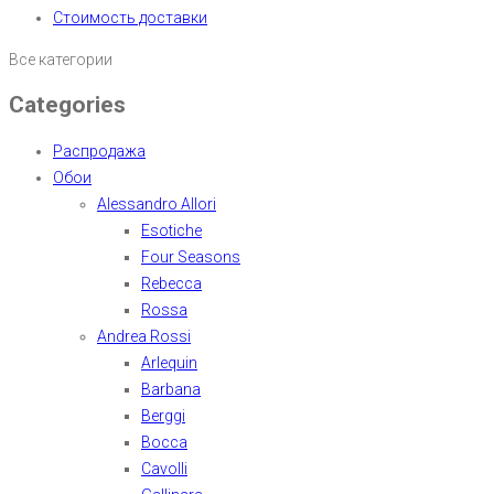
Стоимость доставки
Все категории
Categories
Распродажа
Обои
Alessandro Allori
Esotiche
Four Seasons
Rebecca
Rossa
Andrea Rossi
Arlequin
Barbana
Berggi
Bocca
Cavolli