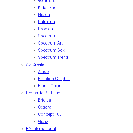
Gallinara
Kids Land
Nisida
Palmaria
Procida
Spectrum
Spectrum Art
Spectrum Box
Spectrum Trend
AS Creation
Attico
Emotion Graphic
Ethnic Origin
Bernardo Bartalucci
Brigida
Cesara
Concept 106
Giulia
BN International