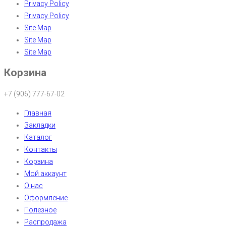
Privacy Policy
Privacy Policy
Site Map
Site Map
Site Map
Корзина
+7 (906) 777-67-02
Главная
Закладки
Каталог
Контакты
Корзина
Мой аккаунт
О нас
Оформление
Полезное
Распродажа