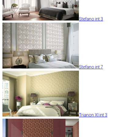
Stefano int 3
Stefano int 7
Trianon XI int 3