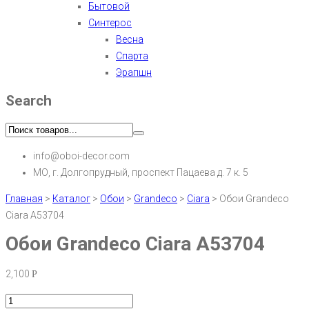
Бытовой
Синтерос
Весна
Спарта
Эрапшн
Search
info@oboi-decor.com
МО, г. Долгопрудный, проспект Пацаева д. 7 к. 5
Главная
>
Каталог
>
Обои
>
Grandeco
>
Ciara
>
Обои Grandeco
Ciara A53704
Обои Grandeco Ciara A53704
2,100
Р