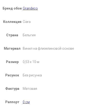
Бренд обои
Grandeco
Коллекция
Ciara
Страна
Бельгия
Материал
Винил на флизелиновой основе
Размер
0,53 х 10 м
Рисунок
Без рисунка
Фактура
Матовая
Раппорт
0 см