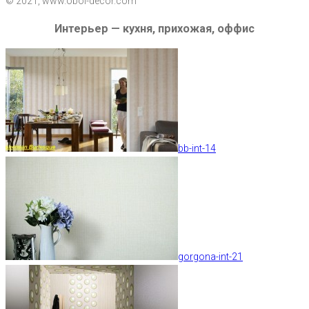
© 2021, www.oboi-decor.com
Интерьер — кухня, прихожая, оффис
bb-int-14
gorgona-int-21