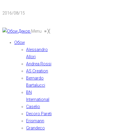
2016/08/15
Menu
≡
╳
Обои
Alessandro
Allori
Andrea Rossi
AS Creation
Bernardo
Bartalucci
BN
International
Caselio
Decoro Pareti
Erismann
Grandeco