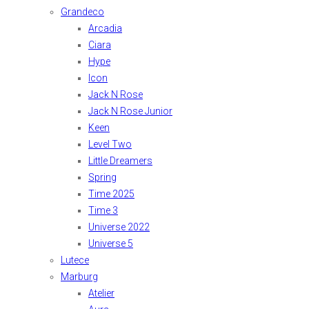
Grandeco
Arcadia
Ciara
Hype
Icon
Jack N Rose
Jack N Rose Junior
Keen
Level Two
Little Dreamers
Spring
Time 2025
Time 3
Universe 2022
Universe 5
Lutece
Marburg
Atelier