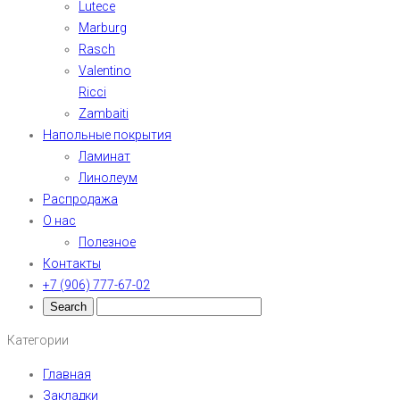
Lutece
Marburg
Rasch
Valentino
Ricci
Zambaiti
Напольные покрытия
Ламинат
Линолеум
Распродажа
О нас
Полезное
Контакты
+7 (906) 777-67-02
Категории
Главная
Закладки