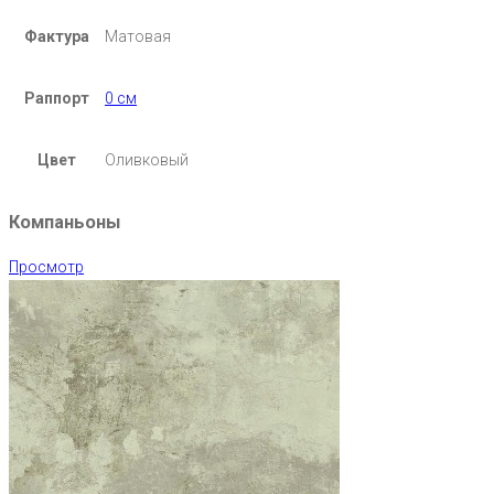
Фактура
Матовая
Раппорт
0 см
Цвет
Оливковый
Компаньоны
Просмотр