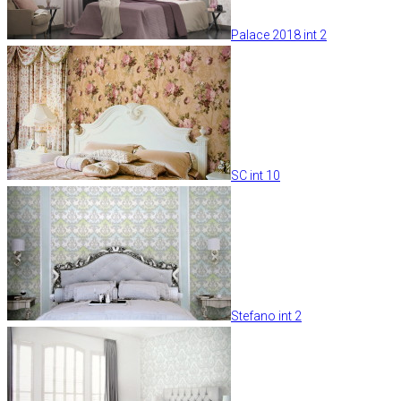
Palace 2018 int 2
SC int 10
Stefano int 2