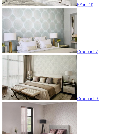
ES int 10
Grado int 7
Grado int 9-