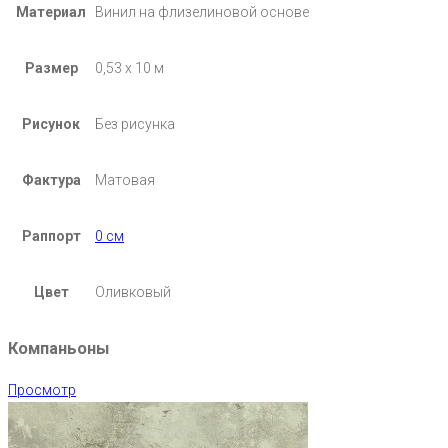
Материал
Винил на флизелиновой основе
Размер
0,53 х 10 м
Рисунок
Без рисунка
Фактура
Матовая
Раппорт
0 см
Цвет
Оливковый
Компаньоны
Просмотр