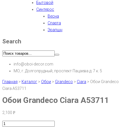
Бытовой
Синтерос
Весна
Спарта
Эрапшн
Search
info@oboi-decor.com
МО, г. Долгопрудный, проспект Пацаева д. 7 к. 5
Главная
>
Каталог
>
Обои
>
Grandeco
>
Ciara
>
Обои Grandeco
Ciara A53711
Обои Grandeco Ciara A53711
2,100
Р