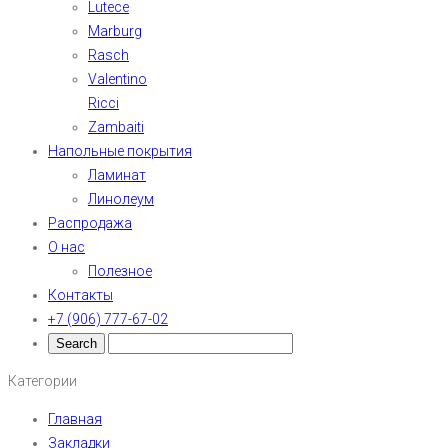
Lutece
Marburg
Rasch
Valentino
Ricci
Zambaiti
Напольные покрытия
Ламинат
Линолеум
Распродажа
О нас
Полезное
Контакты
+7 (906) 777-67-02
Категории
Главная
Закладки