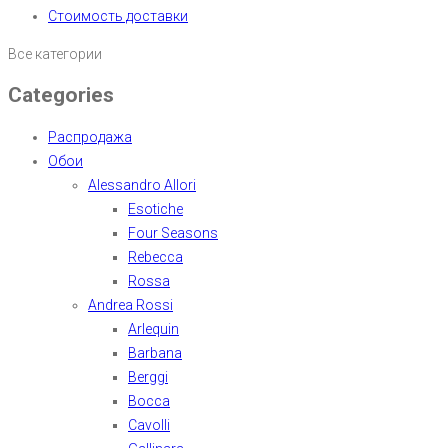
Стоимость доставки
Все категории
Categories
Распродажа
Обои
Alessandro Allori
Esotiche
Four Seasons
Rebecca
Rossa
Andrea Rossi
Arlequin
Barbana
Berggi
Bocca
Cavolli