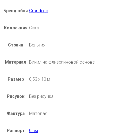
Бренд обои
Grandeco
Коллекция
Ciara
Страна
Бельгия
Материал
Винил на флизелиновой основе
Размер
0,53 х 10 м
Рисунок
Без рисунка
Фактура
Матовая
Раппорт
0 см