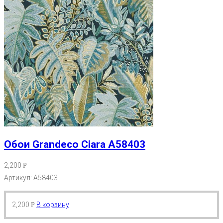
Обои Grandeco Ciara A58403
2,200
Р
Артикул: A58403
2,200
В корзину
Р