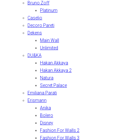
Bruno Zoff
Platinum
Caselio
Decoro Pareti
Dekens
Main Wall
Unlimited
DU&KA
Hakan Akkaya
Hakan Akkaya 2
Natura
Secret Palace
Emiliana Parati
Erismann
Anika
Bolero
Disney
Fashion For Walls 2
Fashion For Walls 3