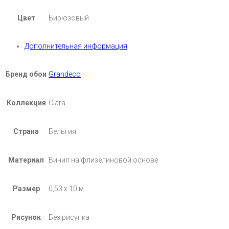
Цвет
Бирюзовый
Дополнительная информация
Бренд обои
Grandeco
Коллекция
Ciara
Страна
Бельгия
Материал
Винил на флизелиновой основе
Размер
0,53 х 10 м
Рисунок
Без рисунка