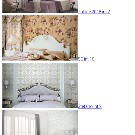
Palace 2018 int 2
SC int 10
Stefano int 2