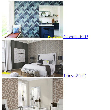
Essentials int 15
Trianon XI int 7