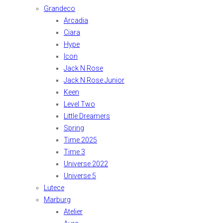
Grandeco
Arcadia
Ciara
Hype
Icon
Jack N Rose
Jack N Rose Junior
Keen
Level Two
Little Dreamers
Spring
Time 2025
Time 3
Universe 2022
Universe 5
Lutece
Marburg
Atelier