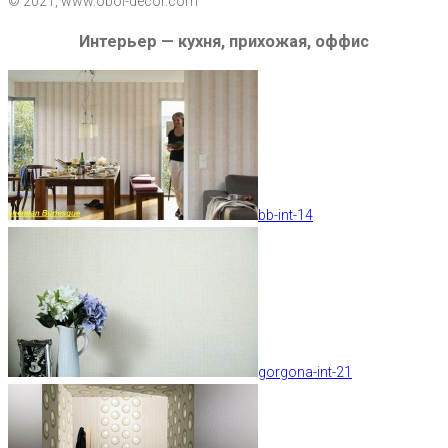
© 2021, www.oboi-decor.com
Интерьер — кухня, прихожая, оффис
bb-int-14
gorgona-int-21