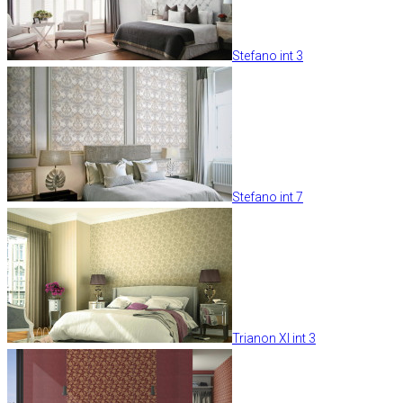
Stefano int 3
Stefano int 7
Trianon XI int 3