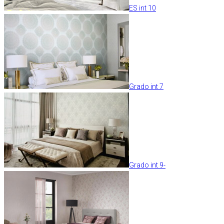
ES int 10
Grado int 7
Grado int 9-