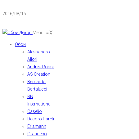
2016/08/15
Menu
≡
╳
Обои
Alessandro
Allori
Andrea Rossi
AS Creation
Bernardo
Bartalucci
BN
International
Caselio
Decoro Pareti
Erismann
Grandeco