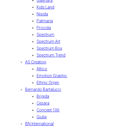
Gallinara
Kids Land
Nisida
Palmaria
Procida
Spectrum
Spectrum Art
Spectrum Box
Spectrum Trend
AS Creation
Attico
Emotion Graphic
Ethnic Origin
Bernardo Bartalucci
Brigida
Cesara
Concept 106
Giulia
BN International