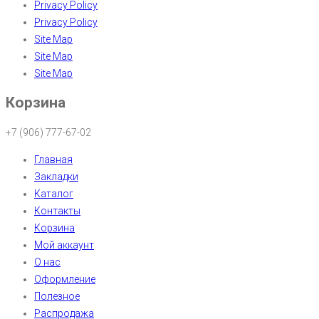
Privacy Policy
Privacy Policy
Site Map
Site Map
Site Map
Корзина
+7 (906) 777-67-02
Главная
Закладки
Каталог
Контакты
Корзина
Мой аккаунт
О нас
Оформление
Полезное
Распродажа