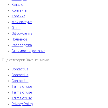
Каталог
Контакты
Корзина
Мой аккаунт
О нас
Оформление
Полезное
Распродажа
Стоимость доставки
Еще категории
Закрыть меню
Contact Us
Contact Us
Contact Us
Terms of use
Terms of use
Terms of use
Privacy Policy