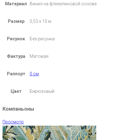
Материал
Винил на флизелиновой основе
Размер
0,53 х 10 м
Рисунок
Без рисунка
Фактура
Матовая
Раппорт
0 см
Цвет
Бирюзовый
Компаньоны
Просмотр