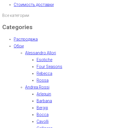
Стоимость доставки
Все категории
Categories
Распродажа
Обои
Alessandro Allori
Esotiche
Four Seasons
Rebecca
Rossa
Andrea Rossi
Arlequin
Barbana
Berggi
Bocca
Cavolli