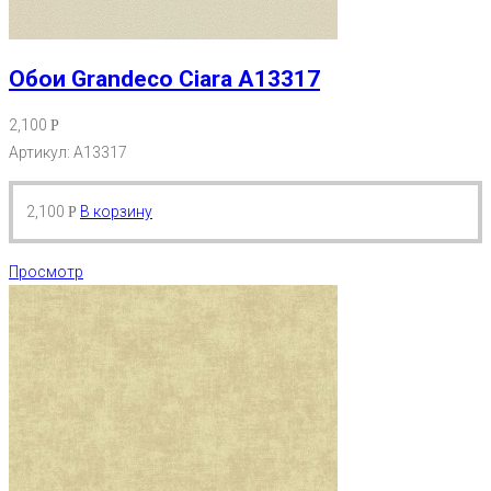
Обои Grandeco Ciara A13317
2,100
Р
Артикул: A13317
2,100
В корзину
Р
Просмотр