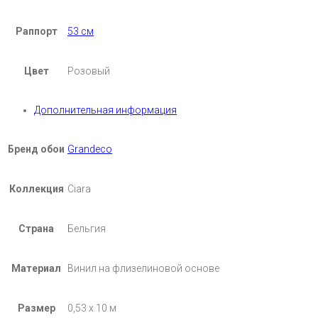
Раппорт
53 см
Цвет
Розовый
Дополнительная информация
Бренд обои
Grandeco
Коллекция
Ciara
Страна
Бельгия
Материал
Винил на флизелиновой основе
Размер
0,53 х 10 м