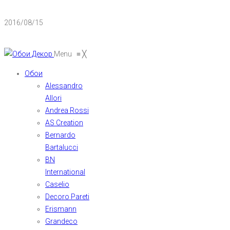
2016/08/15
Menu
≡
╳
Обои
Alessandro
Allori
Andrea Rossi
AS Creation
Bernardo
Bartalucci
BN
International
Caselio
Decoro Pareti
Erismann
Grandeco