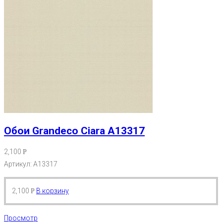
Обои Grandeco Ciara A13317
2,100
Р
Артикул: A13317
2,100
В корзину
Р
Просмотр