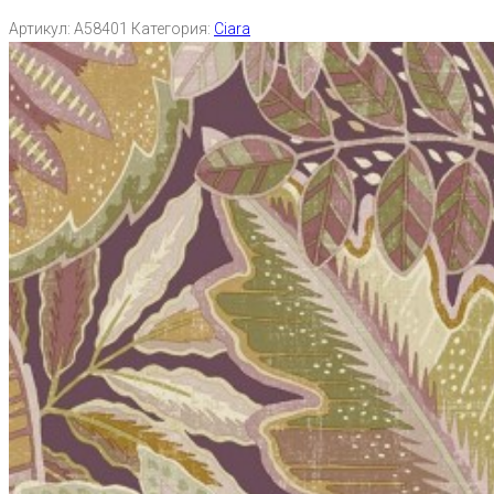
Артикул:
A58401
Категория:
Ciara