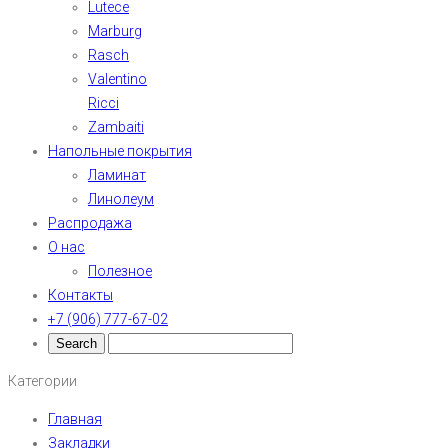
Lutece
Marburg
Rasch
Valentino
Ricci
Zambaiti
Напольные покрытия
Ламинат
Линолеум
Распродажа
О нас
Полезное
Контакты
+7 (906) 777-67-02
Категории
Главная
Закладки