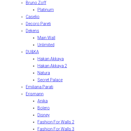
Bruno Zoff
Platinum
Caselio
Decoro Pareti
Dekens
Main Wall
Unlimited
DU&KA
Hakan Akkaya
Hakan Akkaya 2
Natura
Secret Palace
Emiliana Parati
Erismann
Anika
Bolero
Disney
Fashion For Walls 2
Fashion For Walls 3