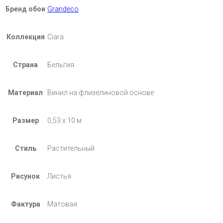
Бренд обои
Grandeco
Коллекция
Ciara
Страна
Бельгия
Материал
Винил на флизелиновой основе
Размер
0,53 х 10 м
Стиль
Растительный
Рисунок
Листья
Фактура
Матовая