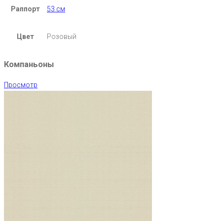
Раппорт
53 см
Цвет
Розовый
Компаньоны
Просмотр