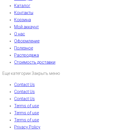
Каталог
Контакты
Корзина
Мой аккаунт
О нас
Оформление
Полезное
Распродажа
Стоимость доставки
Еще категории
Закрыть меню
Contact Us
Contact Us
Contact Us
Terms of use
Terms of use
Terms of use
Privacy Policy