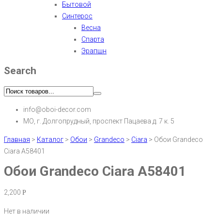
Бытовой
Синтерос
Весна
Спарта
Эрапшн
Search
info@oboi-decor.com
МО, г. Долгопрудный, проспект Пацаева д. 7 к. 5
Главная
>
Каталог
>
Обои
>
Grandeco
>
Ciara
>
Обои Grandeco
Ciara A58401
Обои Grandeco Ciara A58401
2,200
Р
Нет в наличии