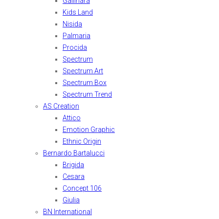
Gallinara
Kids Land
Nisida
Palmaria
Procida
Spectrum
Spectrum Art
Spectrum Box
Spectrum Trend
AS Creation
Attico
Emotion Graphic
Ethnic Origin
Bernardo Bartalucci
Brigida
Cesara
Concept 106
Giulia
BN International