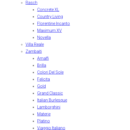
Rasch
Concrete XL
Country Living
Florentine Incanto
Maximum XV
Novella
Villa Reale
Zambaiti
Amalfi
Brilla
Colori Del Sole
Felicita
Gold
Grand Classic
Italian Burlesque
Lamborghini
Materie
Platino
Viaggio Italiano