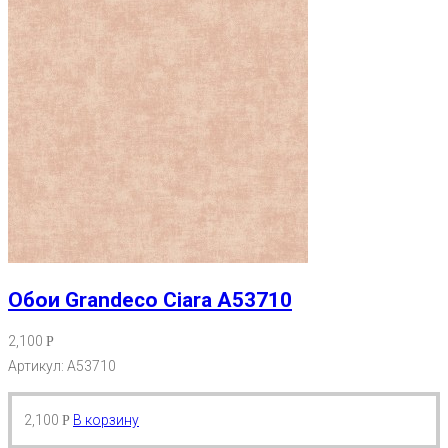
Обои Grandeco Ciara A53710
2,100
Р
Артикул: A53710
2,100
В корзину
Р