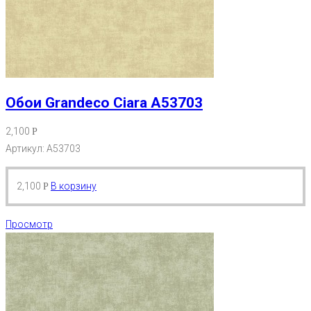
Обои Grandeco Ciara A53703
2,100
Р
Артикул: A53703
2,100
В корзину
Р
Просмотр