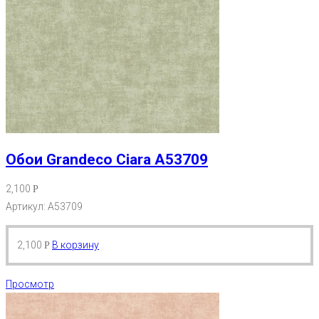
Обои Grandeco Ciara A53709
2,100
Р
Артикул: A53709
2,100
В корзину
Р
Просмотр