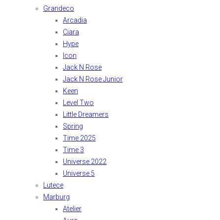
Grandeco
Arcadia
Ciara
Hype
Icon
Jack N Rose
Jack N Rose Junior
Keen
Level Two
Little Dreamers
Spring
Time 2025
Time 3
Universe 2022
Universe 5
Lutece
Marburg
Atelier