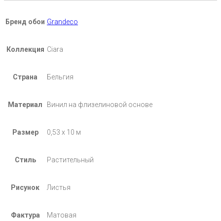
Бренд обои
Grandeco
Коллекция
Ciara
Страна
Бельгия
Материал
Винил на флизелиновой основе
Размер
0,53 х 10 м
Стиль
Растительный
Рисунок
Листья
Фактура
Матовая