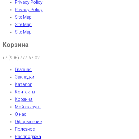
Privacy Policy
Privacy Policy
Site Map
Site Map
Site Map
Корзина
+7 (906) 777-67-02
Главная
Закладки
Каталог
Контакты
Корзина
Мой аккаунт
О нас
Оформление
Полезное
Распродажа