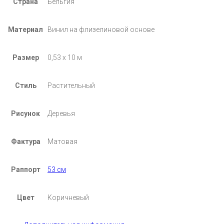
Страна
Бельгия
Материал
Винил на флизелиновой основе
Размер
0,53 х 10 м
Стиль
Растительный
Рисунок
Деревья
Фактура
Матовая
Раппорт
53 см
Цвет
Коричневый