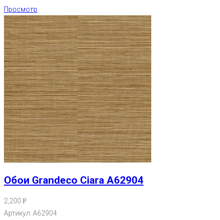
Просмотр
Обои Grandeco Ciara A62904
2,200
Р
Артикул: A62904