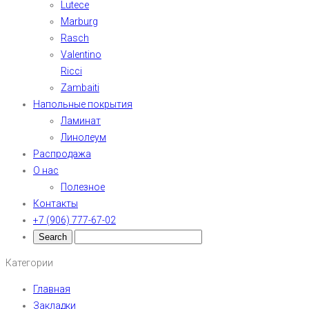
Lutece
Marburg
Rasch
Valentino
Ricci
Zambaiti
Напольные покрытия
Ламинат
Линолеум
Распродажа
О нас
Полезное
Контакты
+7 (906) 777-67-02
Категории
Главная
Закладки