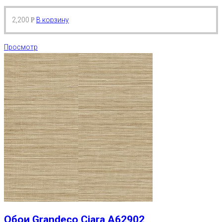
2,200
В корзину
Р
Просмотр
Обои Grandeco Ciara A62902