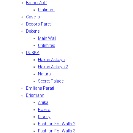
Bruno Zoff
Platinum
Caselio
Decoro Pareti
Dekens
Main Wall
Unlimited
DU&KA
Hakan Akkaya
Hakan Akkaya 2
Natura
Secret Palace
Emiliana Parati
Erismann
Anika
Bolero
Disney
Fashion For Walls 2
Fashion For Walls 3