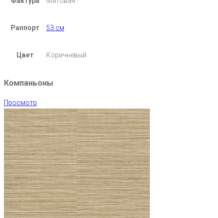
Фактура
Матовая
Раппорт
53 см
Цвет
Коричневый
Компаньоны
Просмотр