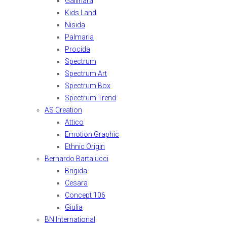
Gallinara
Kids Land
Nisida
Palmaria
Procida
Spectrum
Spectrum Art
Spectrum Box
Spectrum Trend
AS Creation
Attico
Emotion Graphic
Ethnic Origin
Bernardo Bartalucci
Brigida
Cesara
Concept 106
Giulia
BN International