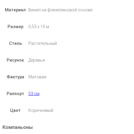
Материал
Винил на флизелиновой основе
Размер
0,53 х 10 м
Стиль
Растительный
Рисунок
Деревья
Фактура
Матовая
Раппорт
53 см
Цвет
Коричневый
Компаньоны