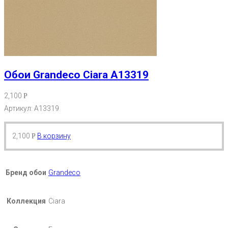
Обои Grandeco Ciara A13319
2,100
Р
Артикул: A13319
2,100
В корзину
Р
Бренд обои
Grandeco
Коллекция
Ciara