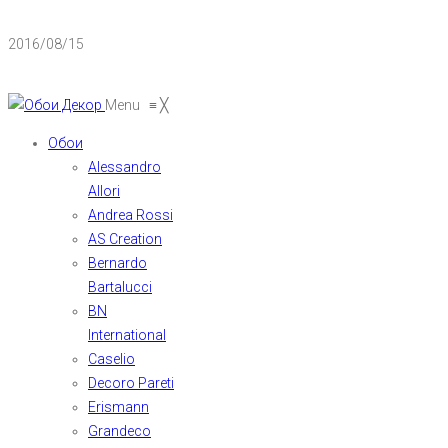
2016/08/15
Menu
≡
╳
Обои
Alessandro
Allori
Andrea Rossi
AS Creation
Bernardo
Bartalucci
BN
International
Caselio
Decoro Pareti
Erismann
Grandeco