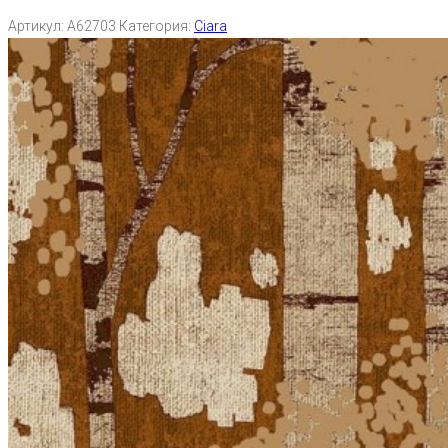
Артикул:
A62703
Категория:
Ciara