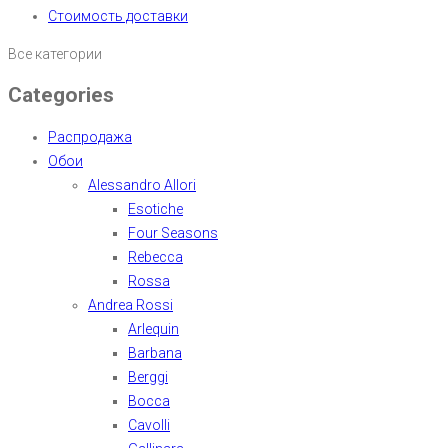
Стоимость доставки
Все категории
Categories
Распродажа
Обои
Alessandro Allori
Esotiche
Four Seasons
Rebecca
Rossa
Andrea Rossi
Arlequin
Barbana
Berggi
Bocca
Cavolli