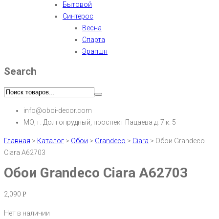
Бытовой
Синтерос
Весна
Спарта
Эрапшн
Search
info@oboi-decor.com
МО, г. Долгопрудный, проспект Пацаева д. 7 к. 5
Главная
>
Каталог
>
Обои
>
Grandeco
>
Ciara
>
Обои Grandeco
Ciara A62703
Обои Grandeco Ciara A62703
2,090
Р
Нет в наличии