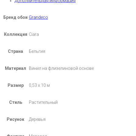
Дополнительная информация
Бренд обои
Grandeco
Коллекция
Ciara
Страна
Бельгия
Материал
Винил на флизелиновой основе
Размер
0,53 х 10 м
Стиль
Растительный
Рисунок
Деревья