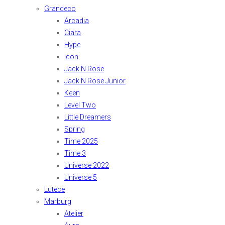
Grandeco
Arcadia
Ciara
Hype
Icon
Jack N Rose
Jack N Rose Junior
Keen
Level Two
Little Dreamers
Spring
Time 2025
Time 3
Universe 2022
Universe 5
Lutece
Marburg
Atelier