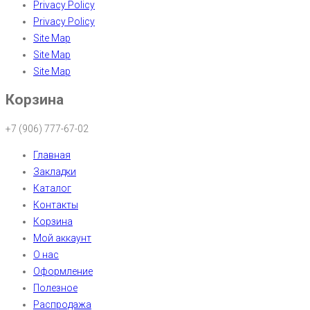
Privacy Policy
Privacy Policy
Site Map
Site Map
Site Map
Корзина
+7 (906) 777-67-02
Главная
Закладки
Каталог
Контакты
Корзина
Мой аккаунт
О нас
Оформление
Полезное
Распродажа