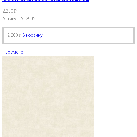
2,200
Р
Артикул: A62902
2,200
В корзину
Р
Просмотр