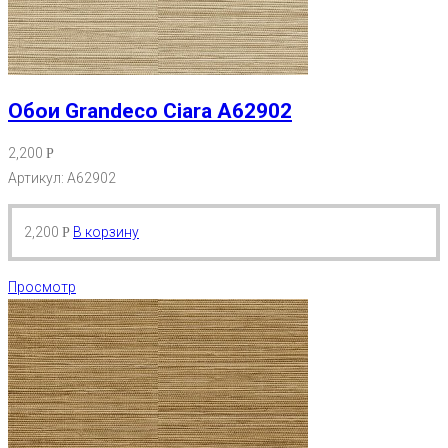
Обои Grandeco Ciara A62902
2,200
Р
Артикул: A62902
2,200
В корзину
Р
Просмотр