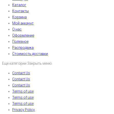
Каталог
Контакты
Корзина
Мой аккаунт
О нас
Оформление
Полезное
Распродажа
Стоимость доставки
Еще категории
Закрыть меню
Contact Us
Contact Us
Contact Us
Terms of use
Terms of use
Terms of use
Privacy Policy