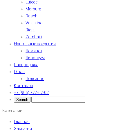
Lutece
Marburg
Rasch
Valentino
Ricci
Zambaiti
Напольные покрытия
Ламинат
Линолеум
Распродажа
О нас
Полезное
Контакты
+7 (906) 777-67-02
Категории
Главная
Закладки