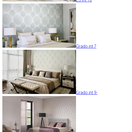
Grado int 7
Grado int 9-