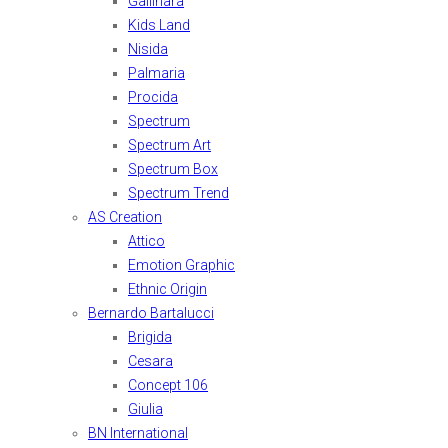
Gallinara
Kids Land
Nisida
Palmaria
Procida
Spectrum
Spectrum Art
Spectrum Box
Spectrum Trend
AS Creation
Attico
Emotion Graphic
Ethnic Origin
Bernardo Bartalucci
Brigida
Cesara
Concept 106
Giulia
BN International