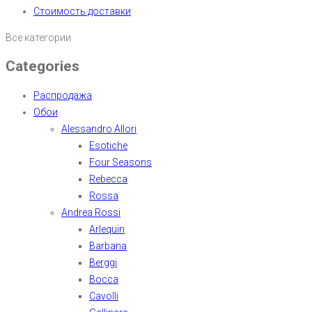
Стоимость доставки
Все категории
Categories
Распродажа
Обои
Alessandro Allori
Esotiche
Four Seasons
Rebecca
Rossa
Andrea Rossi
Arlequin
Barbana
Berggi
Bocca
Cavolli