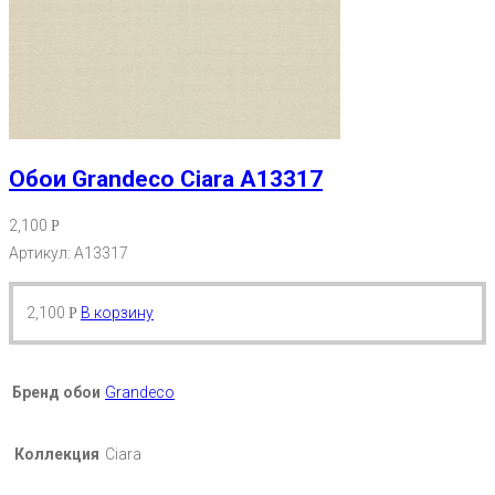
Обои Grandeco Ciara A13317
2,100
Р
Артикул: A13317
2,100
В корзину
Р
Бренд обои
Grandeco
Коллекция
Ciara