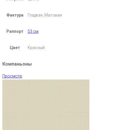
Фактура
Гладкая, Матовая
Раппорт
53 см
Цвет
Красный
Компаньоны
Просмотр