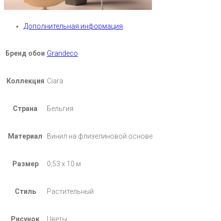
Дополнительная информация
Бренд обои
Grandeco
Коллекция
Ciara
Страна
Бельгия
Материал
Винил на флизелиновой основе
Размер
0,53 х 10 м
Стиль
Растительный
Рисунок
Цветы