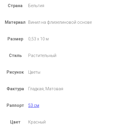
Страна
Бельгия
Материал
Винил на флизелиновой основе
Размер
0,53 х 10 м
Стиль
Растительный
Рисунок
Цветы
Фактура
Гладкая, Матовая
Раппорт
53 см
Цвет
Красный