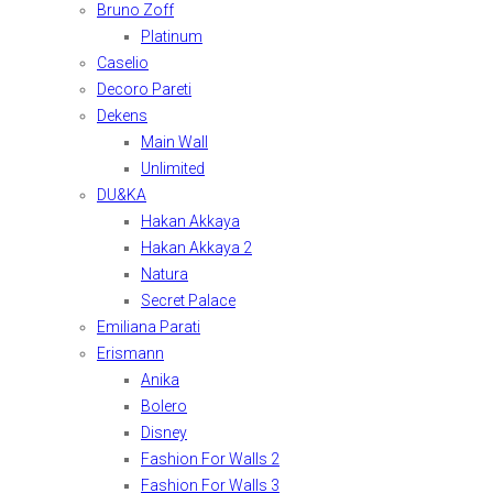
Bruno Zoff
Platinum
Caselio
Decoro Pareti
Dekens
Main Wall
Unlimited
DU&KA
Hakan Akkaya
Hakan Akkaya 2
Natura
Secret Palace
Emiliana Parati
Erismann
Anika
Bolero
Disney
Fashion For Walls 2
Fashion For Walls 3