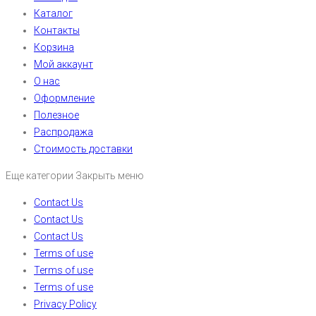
Каталог
Контакты
Корзина
Мой аккаунт
О нас
Оформление
Полезное
Распродажа
Стоимость доставки
Еще категории
Закрыть меню
Contact Us
Contact Us
Contact Us
Terms of use
Terms of use
Terms of use
Privacy Policy