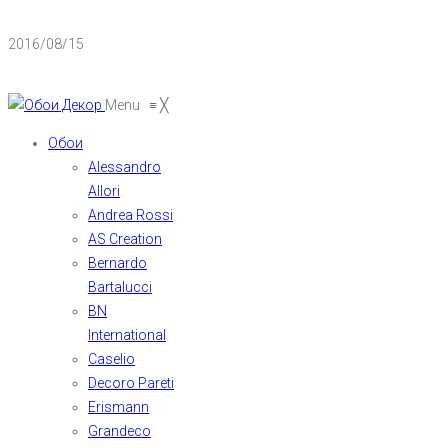
2016/08/15
Menu
≡
╳
Обои
Alessandro
Allori
Andrea Rossi
AS Creation
Bernardo
Bartalucci
BN
International
Caselio
Decoro Pareti
Erismann
Grandeco