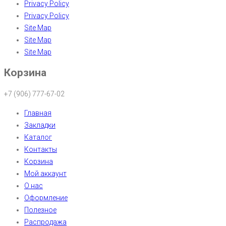
Privacy Policy
Privacy Policy
Site Map
Site Map
Site Map
Корзина
+7 (906) 777-67-02
Главная
Закладки
Каталог
Контакты
Корзина
Мой аккаунт
О нас
Оформление
Полезное
Распродажа