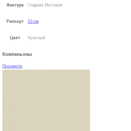
Фактура
Гладкая, Матовая
Раппорт
53 см
Цвет
Красный
Компаньоны
Просмотр