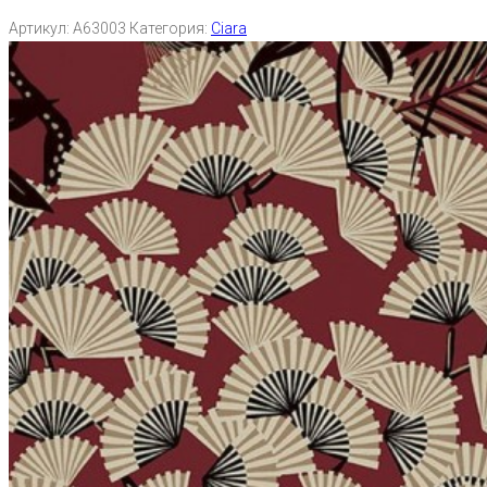
Артикул:
A63003
Категория:
Ciara