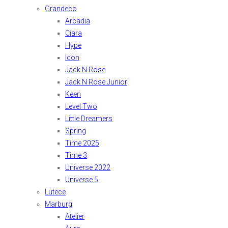
Grandeco
Arcadia
Ciara
Hype
Icon
Jack N Rose
Jack N Rose Junior
Keen
Level Two
Little Dreamers
Spring
Time 2025
Time 3
Universe 2022
Universe 5
Lutece
Marburg
Atelier