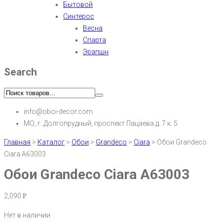
Бытовой
Синтерос
Весна
Спарта
Эрапшн
Search
info@oboi-decor.com
МО, г. Долгопрудный, проспект Пацаева д. 7 к. 5
Главная
>
Каталог
>
Обои
>
Grandeco
>
Ciara
>
Обои Grandeco
Ciara A63003
Обои Grandeco Ciara A63003
2,090
Р
Нет в наличии