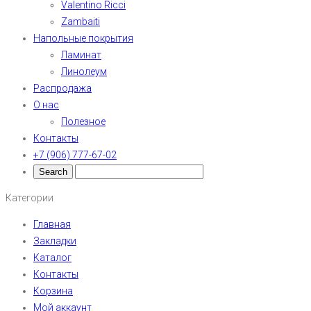
Valentino Ricci
Zambaiti
Напольные покрытия
Ламинат
Линолеум
Распродажа
О нас
Полезное
Контакты
+7 (906) 777-67-02
Категории
Главная
Закладки
Каталог
Контакты
Корзина
Мой аккаунт