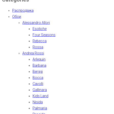
Распродажа
Обои
Alessandro Allori
Esotiche
Four Seasons
Rebecca
Rossa
Andrea Rossi
Arlequin
Barbana
Berggi
Bocca
Cavolli
Gallinara
Kids Land
Nisida
Palmaria