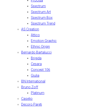
Procida
Spectrum
Spectrum Art
Spectrum Box
Spectrum Trend
AS Creation
Attico
Emotion Graphic
Ethnic Origin
Bernardo Bartalucci
Brigida
Cesara
Concept 106
Giulia
BN International
Bruno Zoff
Platinum
Caselio
Decoro Pareti