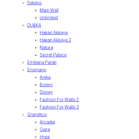
Dekens
Main Wall
Unlimited
DU&KA
Hakan Akkaya
Hakan Akkaya 2
Natura
Secret Palace
Emiliana Parati
Erismann
Anika
Bolero
Disney
Fashion For Walls 2
Fashion For Walls 3
Grandeco
Arcadia
Ciara
Hype