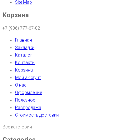
Site Map
Корзина
+7 (906) 777-67-02
Главная
Закладки
Каталог
Контакты
Корзина
Мой аккаунт
О нас
Оформление
Полезное
Распродажа
Стоимость доставки
Все категории
Categories