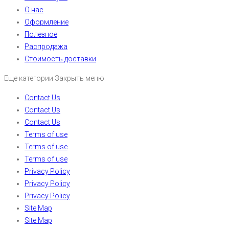
О нас
Оформление
Полезное
Распродажа
Стоимость доставки
Еще категории
Закрыть меню
Contact Us
Contact Us
Contact Us
Terms of use
Terms of use
Terms of use
Privacy Policy
Privacy Policy
Privacy Policy
Site Map
Site Map