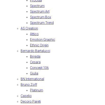
Procida
Spectrum
Spectrum Art
Spectrum Box
Spectrum Trend
AS Creation
Attico
Emotion Graphic
Ethnic Origin
Bernardo Bartalucci
Brigida
Cesara
Concept 106
Giulia
BN International
Bruno Zoff
Platinum
Caselio
Decoro Pareti