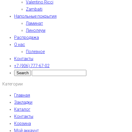
Valentino Ricci
Zambaiti
Напольные покрытия
Ламинат
Линолеум
Распродажа
О нас
Полезное
Контакты
+7 (906) 777-67-02
Категории
Главная
Закладки
Каталог
Контакты
Корзина
Мой аккаунт