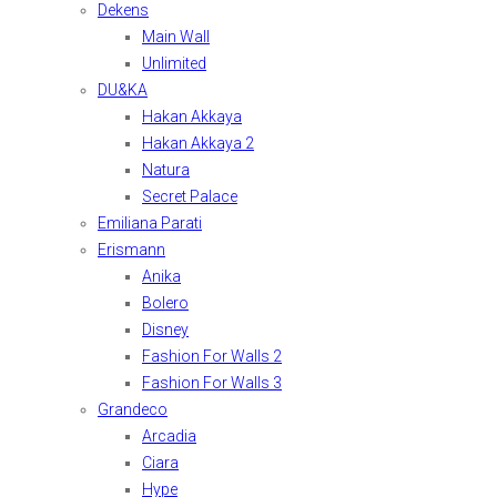
Dekens
Main Wall
Unlimited
DU&KA
Hakan Akkaya
Hakan Akkaya 2
Natura
Secret Palace
Emiliana Parati
Erismann
Anika
Bolero
Disney
Fashion For Walls 2
Fashion For Walls 3
Grandeco
Arcadia
Ciara
Hype