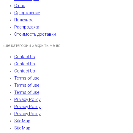
О нас
Оформление
Полезное
Распродажа
Стоимость доставки
Еще категории
Закрыть меню
Contact Us
Contact Us
Contact Us
Terms of use
Terms of use
Terms of use
Privacy Policy
Privacy Policy
Privacy Policy
Site Map
Site Map