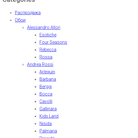
Распродажа
Обои
Alessandro Allori
Esotiche
Four Seasons
Rebecca
Rossa
Andrea Rossi
Arlequin
Barbana
Berggi
Bocca
Cavolli
Gallinara
Kids Land
Nisida
Palmaria