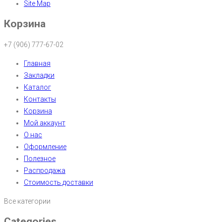
Site Map
Корзина
+7 (906) 777-67-02
Главная
Закладки
Каталог
Контакты
Корзина
Мой аккаунт
О нас
Оформление
Полезное
Распродажа
Стоимость доставки
Все категории
Categories