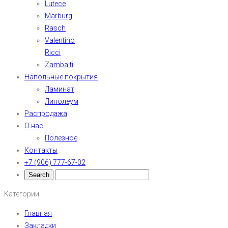
Lutece
Marburg
Rasch
Valentino
Ricci
Zambaiti
Напольные покрытия
Ламинат
Линолеум
Распродажа
О нас
Полезное
Контакты
+7 (906) 777-67-02
Категории
Главная
Закладки