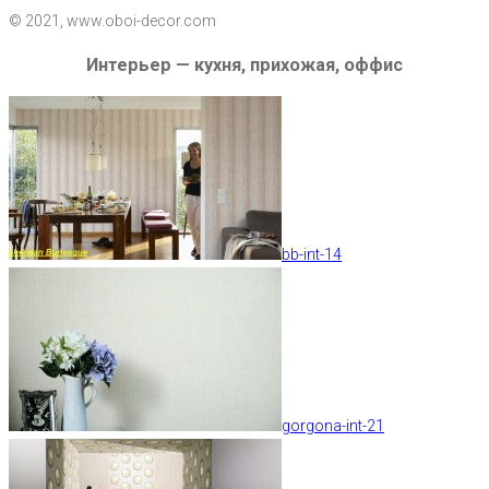
© 2021, www.oboi-decor.com
Интерьер — кухня, прихожая, оффис
bb-int-14
gorgona-int-21