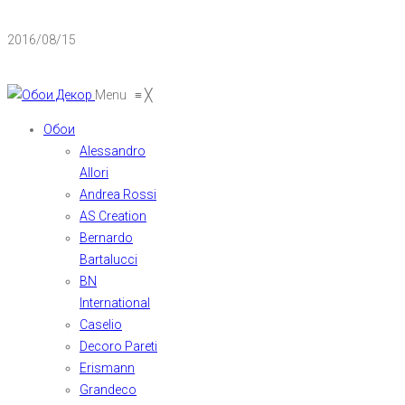
2016/08/15
Menu
≡
╳
Обои
Alessandro
Allori
Andrea Rossi
AS Creation
Bernardo
Bartalucci
BN
International
Caselio
Decoro Pareti
Erismann
Grandeco