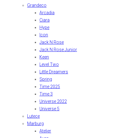
Grandeco
Arcadia
Ciara
Hype
Icon
Jack N Rose
Jack N Rose Junior
Keen
Level Two
Little Dreamers
Spring
Time 2025
Time 3
Universe 2022
Universe 5
Lutece
Marburg
Atelier