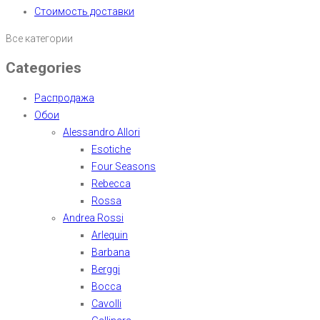
Стоимость доставки
Все категории
Categories
Распродажа
Обои
Alessandro Allori
Esotiche
Four Seasons
Rebecca
Rossa
Andrea Rossi
Arlequin
Barbana
Berggi
Bocca
Cavolli