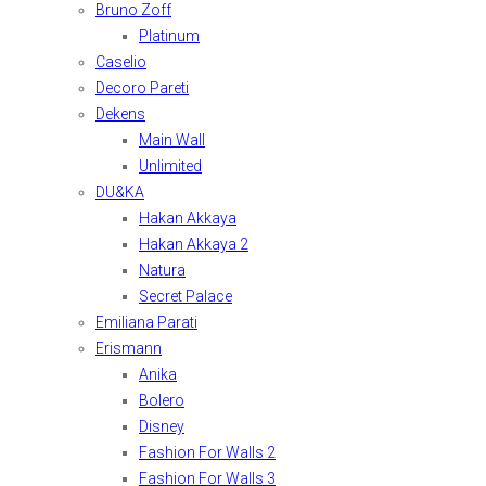
Bruno Zoff
Platinum
Caselio
Decoro Pareti
Dekens
Main Wall
Unlimited
DU&KA
Hakan Akkaya
Hakan Akkaya 2
Natura
Secret Palace
Emiliana Parati
Erismann
Anika
Bolero
Disney
Fashion For Walls 2
Fashion For Walls 3