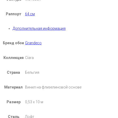
Раппорт
64 см
Дополнительная информация
Бренд обои
Grandeco
Коллекция
Ciara
Страна
Бельгия
Материал
Винил на флизелиновой основе
Размер
0,53 х 10 м
Стиль
Лофт