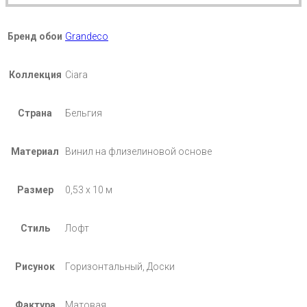
Бренд обои
Grandeco
Коллекция
Ciara
Страна
Бельгия
Материал
Винил на флизелиновой основе
Размер
0,53 х 10 м
Стиль
Лофт
Рисунок
Горизонтальный, Доски
Фактура
Матовая