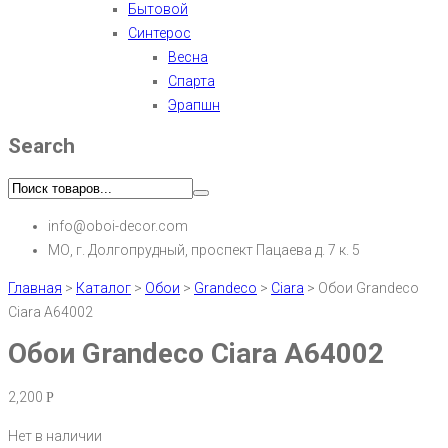
Бытовой
Синтерос
Весна
Спарта
Эрапшн
Search
info@oboi-decor.com
МО, г. Долгопрудный, проспект Пацаева д. 7 к. 5
Главная
>
Каталог
>
Обои
>
Grandeco
>
Ciara
>
Обои Grandeco
Ciara A64002
Обои Grandeco Ciara A64002
2,200
Р
Нет в наличии