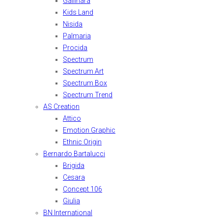
Gallinara
Kids Land
Nisida
Palmaria
Procida
Spectrum
Spectrum Art
Spectrum Box
Spectrum Trend
AS Creation
Attico
Emotion Graphic
Ethnic Origin
Bernardo Bartalucci
Brigida
Cesara
Concept 106
Giulia
BN International