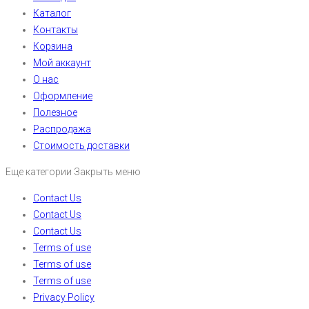
Каталог
Контакты
Корзина
Мой аккаунт
О нас
Оформление
Полезное
Распродажа
Стоимость доставки
Еще категории
Закрыть меню
Contact Us
Contact Us
Contact Us
Terms of use
Terms of use
Terms of use
Privacy Policy