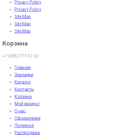
Privacy Policy
Privacy Policy
Site Map
Site Map
Site Map
Корзина
+7 (906) 777-67-02
Главная
Закладки
Каталог
Контакты
Корзина
Мой аккаунт
О нас
Оформление
Полезное
Распродажа