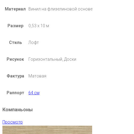
Материал
Винил на флизелиновой основе
Размер
0,53 х 10 м
Стиль
Лофт
Рисунок
Горизонтальный, Доски
Фактура
Матовая
Раппорт
64 см
Компаньоны
Просмотр