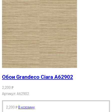
Обои Grandeco Ciara A62902
2,200
Р
Артикул: A62902
2,200
В корзину
Р