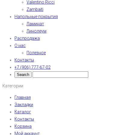
Valentino Ricci
Zambaiti
Напольные покрытия
Ламинат
Линолеум
Распродажа
О нас
Полезное
Контакты
+7 (906) 777-67-02
Категории
Главная
Закладки
Каталог
Контакты
Корзина
Мой аккаунт