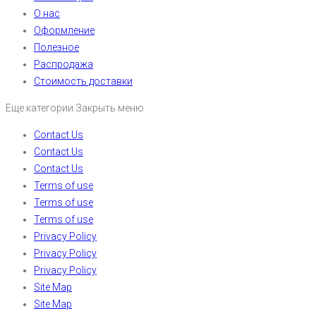
О нас
Оформление
Полезное
Распродажа
Стоимость доставки
Еще категории
Закрыть меню
Contact Us
Contact Us
Contact Us
Terms of use
Terms of use
Terms of use
Privacy Policy
Privacy Policy
Privacy Policy
Site Map
Site Map