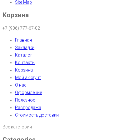
Site Map
Корзина
+7 (906) 777-67-02
Главная
Закладки
Каталог
Контакты
Корзина
Мой аккаунт
О нас
Оформление
Полезное
Распродажа
Стоимость доставки
Все категории
Categories