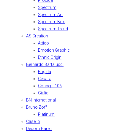
Procida
Spectrum
Spectrum Art
Spectrum Box
Spectrum Trend
AS Creation
Attico
Emotion Graphic
Ethnic Origin
Bernardo Bartalucci
Brigida
Cesara
Concept 106
Giulia
BN International
Bruno Zoff
Platinum
Caselio
Decoro Pareti