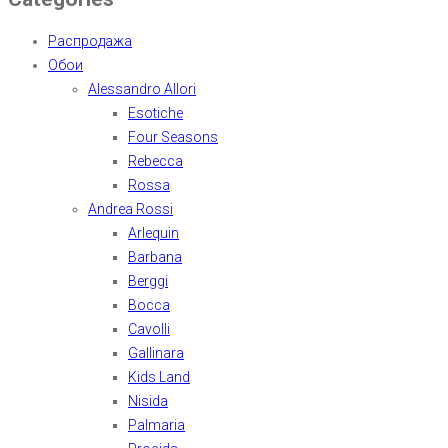
Распродажа
Обои
Alessandro Allori
Esotiche
Four Seasons
Rebecca
Rossa
Andrea Rossi
Arlequin
Barbana
Berggi
Bocca
Cavolli
Gallinara
Kids Land
Nisida
Palmaria