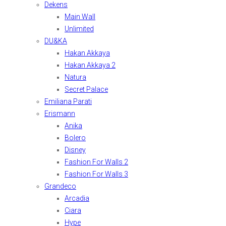
Dekens
Main Wall
Unlimited
DU&KA
Hakan Akkaya
Hakan Akkaya 2
Natura
Secret Palace
Emiliana Parati
Erismann
Anika
Bolero
Disney
Fashion For Walls 2
Fashion For Walls 3
Grandeco
Arcadia
Ciara
Hype