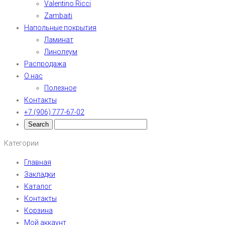
Valentino Ricci
Zambaiti
Напольные покрытия
Ламинат
Линолеум
Распродажа
О нас
Полезное
Контакты
+7 (906) 777-67-02
Категории
Главная
Закладки
Каталог
Контакты
Корзина
Мой аккаунт