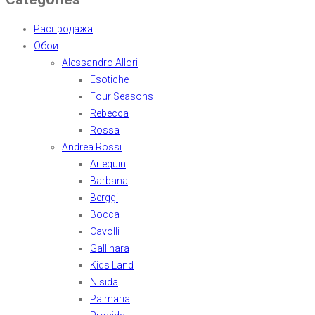
Распродажа
Обои
Alessandro Allori
Esotiche
Four Seasons
Rebecca
Rossa
Andrea Rossi
Arlequin
Barbana
Berggi
Bocca
Cavolli
Gallinara
Kids Land
Nisida
Palmaria