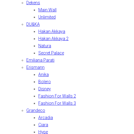
Dekens
Main Wall
Unlimited
DU&KA
Hakan Akkaya
Hakan Akkaya 2
Natura
Secret Palace
Emiliana Parati
Erismann
Anika
Bolero
Disney
Fashion For Walls 2
Fashion For Walls 3
Grandeco
Arcadia
Ciara
Hype