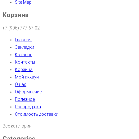
Site Map
Корзина
+7 (906) 777-67-02
Главная
Закладки
Каталог
Контакты
Корзина
Мой аккаунт
О нас
Оформление
Полезное
Распродажа
Стоимость доставки
Все категории
Categories