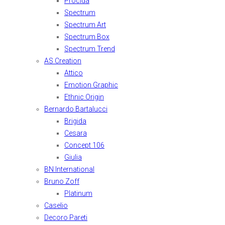
Procida
Spectrum
Spectrum Art
Spectrum Box
Spectrum Trend
AS Creation
Attico
Emotion Graphic
Ethnic Origin
Bernardo Bartalucci
Brigida
Cesara
Concept 106
Giulia
BN International
Bruno Zoff
Platinum
Caselio
Decoro Pareti