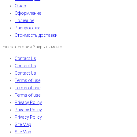
О нас
Оформление
Полезное
Распродажа
Стоимость доставки
Еще категории
Закрыть меню
Contact Us
Contact Us
Contact Us
Terms of use
Terms of use
Terms of use
Privacy Policy
Privacy Policy
Privacy Policy
Site Map
Site Map