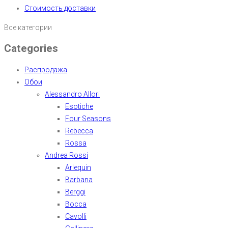
Стоимость доставки
Все категории
Categories
Распродажа
Обои
Alessandro Allori
Esotiche
Four Seasons
Rebecca
Rossa
Andrea Rossi
Arlequin
Barbana
Berggi
Bocca
Cavolli