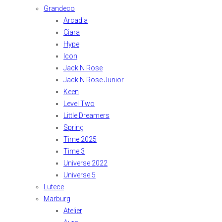
Grandeco
Arcadia
Ciara
Hype
Icon
Jack N Rose
Jack N Rose Junior
Keen
Level Two
Little Dreamers
Spring
Time 2025
Time 3
Universe 2022
Universe 5
Lutece
Marburg
Atelier