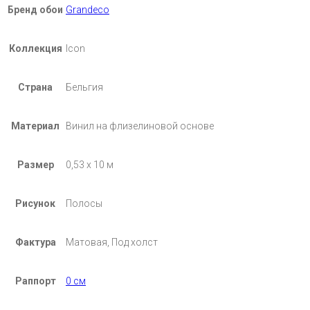
Бренд обои
Grandeco
Коллекция
Icon
Страна
Бельгия
Материал
Винил на флизелиновой основе
Размер
0,53 х 10 м
Рисунок
Полосы
Фактура
Матовая, Под холст
Раппорт
0 см