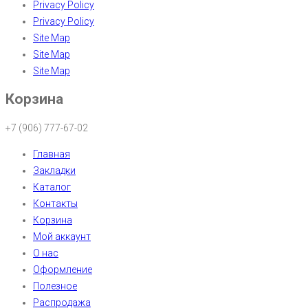
Privacy Policy
Privacy Policy
Site Map
Site Map
Site Map
Корзина
+7 (906) 777-67-02
Главная
Закладки
Каталог
Контакты
Корзина
Мой аккаунт
О нас
Оформление
Полезное
Распродажа