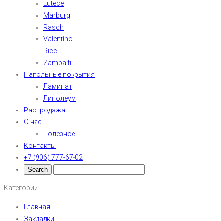
Lutece
Marburg
Rasch
Valentino
Ricci
Zambaiti
Напольные покрытия
Ламинат
Линолеум
Распродажа
О нас
Полезное
Контакты
+7 (906) 777-67-02
Категории
Главная
Закладки