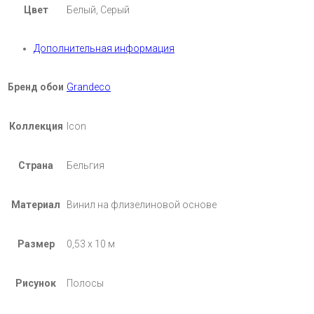
Цвет
Белый, Серый
Дополнительная информация
Бренд обои
Grandeco
Коллекция
Icon
Страна
Бельгия
Материал
Винил на флизелиновой основе
Размер
0,53 х 10 м
Рисунок
Полосы