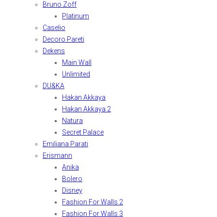
Bruno Zoff
Platinum
Caselio
Decoro Pareti
Dekens
Main Wall
Unlimited
DU&KA
Hakan Akkaya
Hakan Akkaya 2
Natura
Secret Palace
Emiliana Parati
Erismann
Anika
Bolero
Disney
Fashion For Walls 2
Fashion For Walls 3