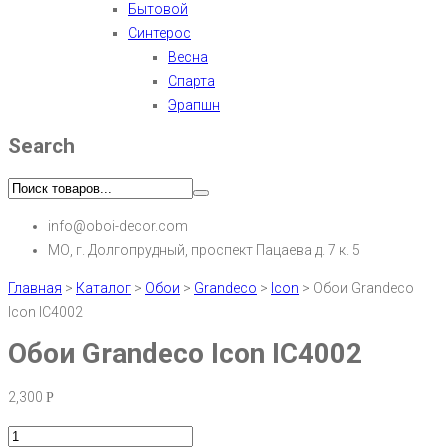
Бытовой
Синтерос
Весна
Спарта
Эрапшн
Search
info@oboi-decor.com
МО, г. Долгопрудный, проспект Пацаева д. 7 к. 5
Главная
>
Каталог
>
Обои
>
Grandeco
>
Icon
>
Обои Grandeco
Icon IC4002
Обои Grandeco Icon IC4002
2,300
Р