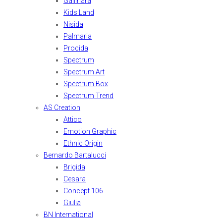
Gallinara
Kids Land
Nisida
Palmaria
Procida
Spectrum
Spectrum Art
Spectrum Box
Spectrum Trend
AS Creation
Attico
Emotion Graphic
Ethnic Origin
Bernardo Bartalucci
Brigida
Cesara
Concept 106
Giulia
BN International