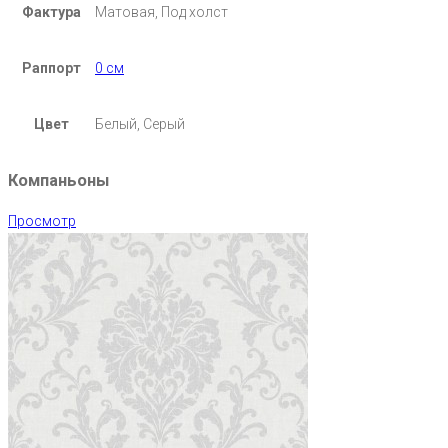
Фактура
Матовая, Под холст
Раппорт
0 см
Цвет
Белый, Серый
Компаньоны
Просмотр