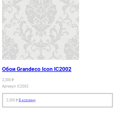
Обои Grandeco Icon IC2002
2,300
Р
Артикул: IC2002
2,300
В корзину
Р