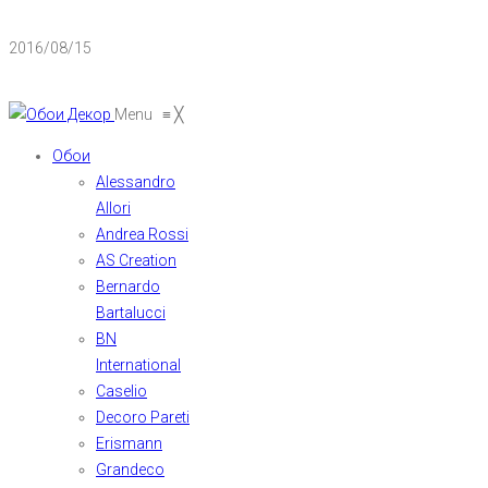
2016/08/15
Menu
≡
╳
Обои
Alessandro
Allori
Andrea Rossi
AS Creation
Bernardo
Bartalucci
BN
International
Caselio
Decoro Pareti
Erismann
Grandeco