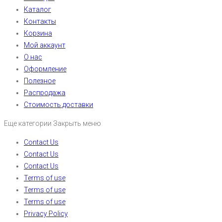
Каталог
Контакты
Корзина
Мой аккаунт
О нас
Оформление
Полезное
Распродажа
Стоимость доставки
Еще категории
Закрыть меню
Contact Us
Contact Us
Contact Us
Terms of use
Terms of use
Terms of use
Privacy Policy