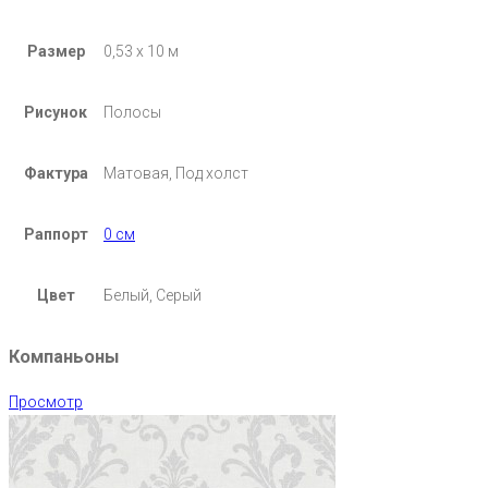
Размер
0,53 х 10 м
Рисунок
Полосы
Фактура
Матовая, Под холст
Раппорт
0 см
Цвет
Белый, Серый
Компаньоны
Просмотр