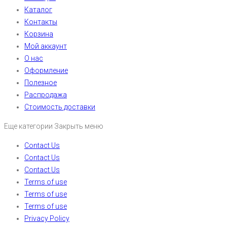
Каталог
Контакты
Корзина
Мой аккаунт
О нас
Оформление
Полезное
Распродажа
Стоимость доставки
Еще категории
Закрыть меню
Contact Us
Contact Us
Contact Us
Terms of use
Terms of use
Terms of use
Privacy Policy