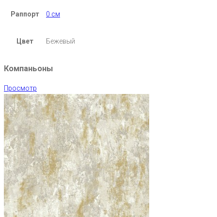
Раппорт
0 см
Цвет
Бежевый
Компаньоны
Просмотр