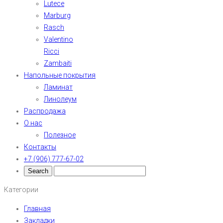
Lutece
Marburg
Rasch
Valentino
Ricci
Zambaiti
Напольные покрытия
Ламинат
Линолеум
Распродажа
О нас
Полезное
Контакты
+7 (906) 777-67-02
Категории
Главная
Закладки