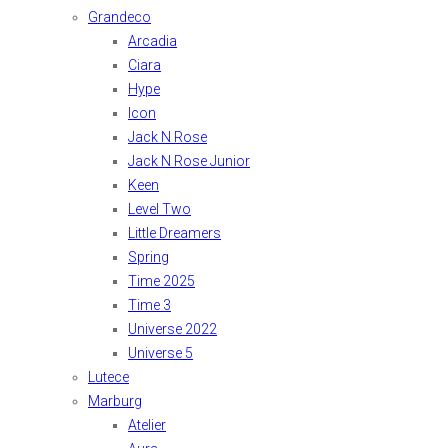
Grandeco
Arcadia
Ciara
Hype
Icon
Jack N Rose
Jack N Rose Junior
Keen
Level Two
Little Dreamers
Spring
Time 2025
Time 3
Universe 2022
Universe 5
Lutece
Marburg
Atelier