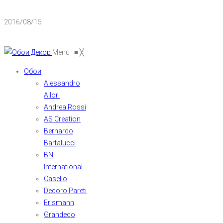
2016/08/15
Menu
≡
╳
Обои
Alessandro
Allori
Andrea Rossi
AS Creation
Bernardo
Bartalucci
BN
International
Caselio
Decoro Pareti
Erismann
Grandeco