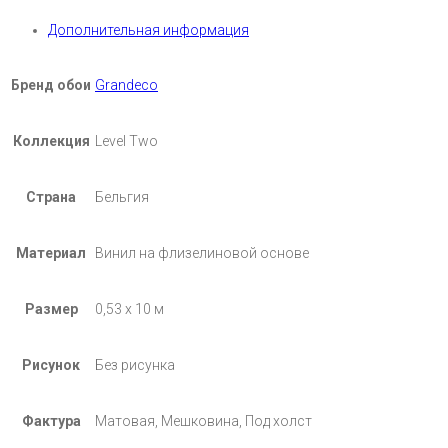
Дополнительная информация
Бренд обои
Grandeco
Коллекция
Level Two
Страна
Бельгия
Материал
Винил на флизелиновой основе
Размер
0,53 х 10 м
Рисунок
Без рисунка
Фактура
Матовая, Мешковина, Под холст