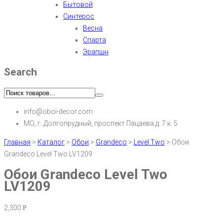
Бытовой
Синтерос
Весна
Спарта
Эрапшн
Search
info@oboi-decor.com
МО, г. Долгопрудный, проспект Пацаева д. 7 к. 5
Главная
>
Каталог
>
Обои
>
Grandeco
>
Level Two
>
Обои
Grandeco Level Two LV1209
Обои Grandeco Level Two
LV1209
2,300
Р