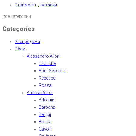
Стоимость доставки
Все категории
Categories
Распродажа
Обои
Alessandro Allori
Esotiche
Four Seasons
Rebecca
Rossa
Andrea Rossi
Arlequin
Barbana
Berggi
Bocca
Cavolli