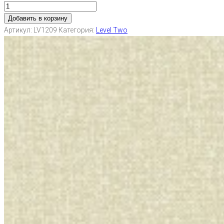
Добавить в корзину
Артикул:
LV1209
Категория:
Level Two