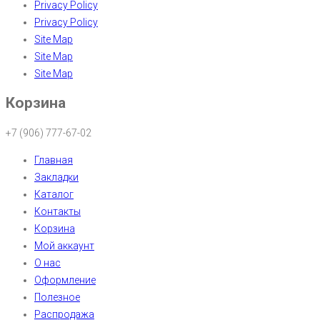
Privacy Policy
Privacy Policy
Site Map
Site Map
Site Map
Корзина
+7 (906) 777-67-02
Главная
Закладки
Каталог
Контакты
Корзина
Мой аккаунт
О нас
Оформление
Полезное
Распродажа