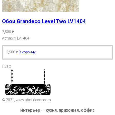
Обои Grandeco Level Two LV1404
2,500
Р
Артикул: LV1404
2,500
В корзину
Р
Лцвф
© 2021, www.oboi-decor.com
Интерьер — кухня, прихожая, оффис