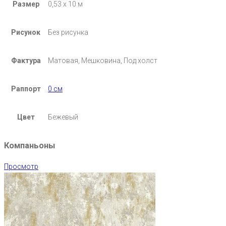
Размер
0,53 х 10 м
Рисунок
Без рисунка
Фактура
Матовая, Мешковина, Под холст
Раппорт
0 см
Цвет
Бежевый
Компаньоны
Просмотр