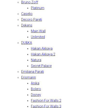
Bruno Zoff
Platinum
Caselio
Decoro Pareti
Dekens
Main Wall
Unlimited
DU&KA
Hakan Akkaya
Hakan Akkaya 2
Natura
Secret Palace
Emiliana Parati
Erismann
Anika
Bolero
Disney
Fashion For Walls 2
Fashion For Walls 3