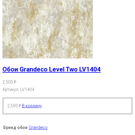
Обои Grandeco Level Two LV1404
2,500
Р
Артикул: LV1404
2,500
В корзину
Р
Бренд обои
Grandeco