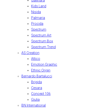
Gallinara
Kids Land
Nisida
Palmaria
Procida
Spectrum
Spectrum Art
Spectrum Box
Spectrum Trend
AS Creation
Attico
Emotion Graphic
Ethnic Origin
Bernardo Bartalucci
Brigida
Cesara
Concept 106
Giulia
BN International