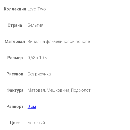
Коллекция
Level Two
Страна
Бельгия
Материал
Винил на флизелиновой основе
Размер
0,53 х 10 м
Рисунок
Без рисунка
Фактура
Матовая, Мешковина, Под холст
Раппорт
0 см
Цвет
Бежевый