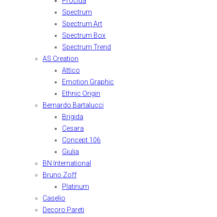
Procida
Spectrum
Spectrum Art
Spectrum Box
Spectrum Trend
AS Creation
Attico
Emotion Graphic
Ethnic Origin
Bernardo Bartalucci
Brigida
Cesara
Concept 106
Giulia
BN International
Bruno Zoff
Platinum
Caselio
Decoro Pareti