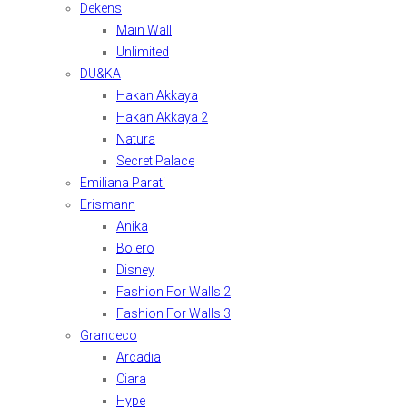
Dekens
Main Wall
Unlimited
DU&KA
Hakan Akkaya
Hakan Akkaya 2
Natura
Secret Palace
Emiliana Parati
Erismann
Anika
Bolero
Disney
Fashion For Walls 2
Fashion For Walls 3
Grandeco
Arcadia
Ciara
Hype