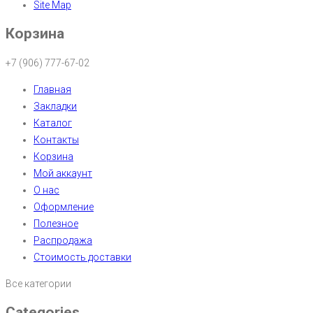
Site Map
Корзина
+7 (906) 777-67-02
Главная
Закладки
Каталог
Контакты
Корзина
Мой аккаунт
О нас
Оформление
Полезное
Распродажа
Стоимость доставки
Все категории
Categories