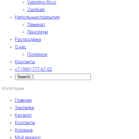
Valentino Ricci
Zambaiti
Напольные покрытия
Ламинат
Линолеум
Распродажа
О нас
Полезное
Контакты
+7 (906) 777-67-02
Категории
Главная
Закладки
Каталог
Контакты
Корзина
Мой аккаунт