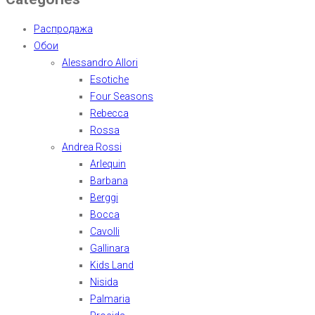
Распродажа
Обои
Alessandro Allori
Esotiche
Four Seasons
Rebecca
Rossa
Andrea Rossi
Arlequin
Barbana
Berggi
Bocca
Cavolli
Gallinara
Kids Land
Nisida
Palmaria