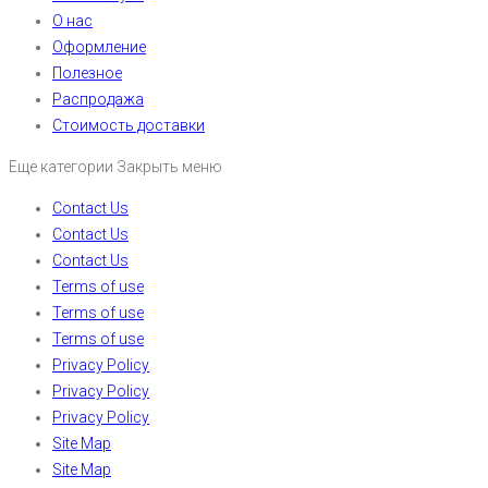
О нас
Оформление
Полезное
Распродажа
Стоимость доставки
Еще категории
Закрыть меню
Contact Us
Contact Us
Contact Us
Terms of use
Terms of use
Terms of use
Privacy Policy
Privacy Policy
Privacy Policy
Site Map
Site Map