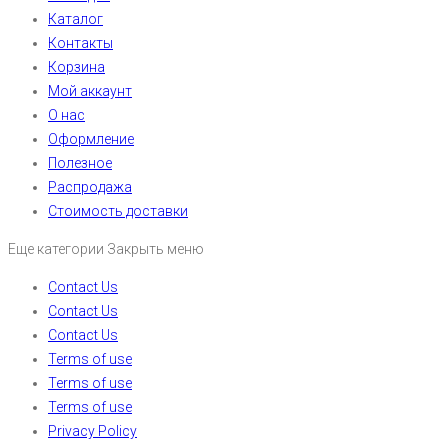
Каталог
Контакты
Корзина
Мой аккаунт
О нас
Оформление
Полезное
Распродажа
Стоимость доставки
Еще категории
Закрыть меню
Contact Us
Contact Us
Contact Us
Terms of use
Terms of use
Terms of use
Privacy Policy