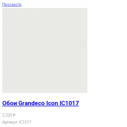
Просмотр
Обои Grandeco Icon IC1017
2,200
Р
Артикул: IC1017