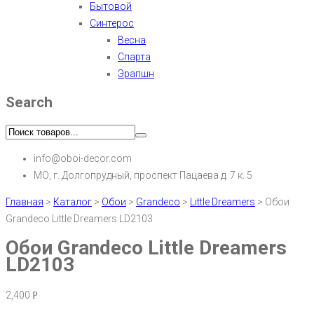
Бытовой
Синтерос
Весна
Спарта
Эрапшн
Search
info@oboi-decor.com
МО, г. Долгопрудный, проспект Пацаева д. 7 к. 5
Главная
>
Каталог
>
Обои
>
Grandeco
>
Little Dreamers
>
Обои
Grandeco Little Dreamers LD2103
Обои Grandeco Little Dreamers
LD2103
2,400
Р