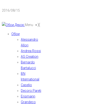
2016/08/15
Menu
≡
╳
Обои
Alessandro
Allori
Andrea Rossi
AS Creation
Bernardo
Bartalucci
BN
International
Caselio
Decoro Pareti
Erismann
Grandeco