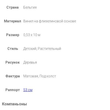
Страна
Бельгия
Материал
Винил на флизелиновой основе
Размер
0,53 х 10 м
Стиль
Детский, Растительный
Рисунок
Деревья
Фактура
Матовая, Под холст
Раппорт
53 см
Компаньоны