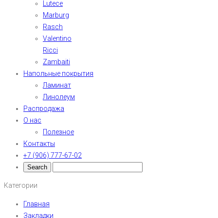
Lutece
Marburg
Rasch
Valentino
Ricci
Zambaiti
Напольные покрытия
Ламинат
Линолеум
Распродажа
О нас
Полезное
Контакты
+7 (906) 777-67-02
Категории
Главная
Закладки