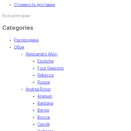
Стоимость доставки
Все категории
Categories
Распродажа
Обои
Alessandro Allori
Esotiche
Four Seasons
Rebecca
Rossa
Andrea Rossi
Arlequin
Barbana
Berggi
Bocca
Cavolli