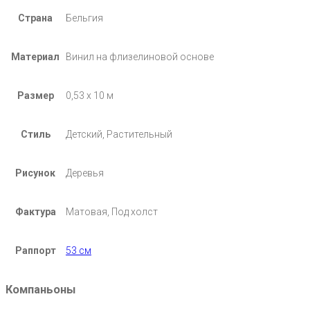
Страна
Бельгия
Материал
Винил на флизелиновой основе
Размер
0,53 х 10 м
Стиль
Детский, Растительный
Рисунок
Деревья
Фактура
Матовая, Под холст
Раппорт
53 см
Компаньоны