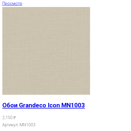
Просмотр
Обои Grandeco Icon MN1003
2,150
Р
Артикул: MN1003