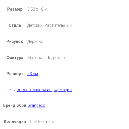
Размер
0,53 х 10 м
Стиль
Детский, Растительный
Рисунок
Деревья
Фактура
Матовая, Под холст
Раппорт
53 см
Дополнительная информация
Бренд обои
Grandeco
Коллекция
Little Dreamers