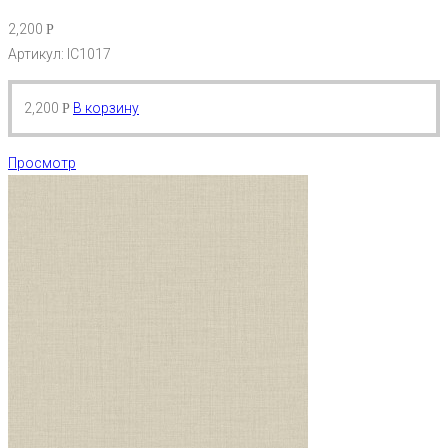
2,200
Р
Артикул: IC1017
2,200
В корзину
Р
Просмотр