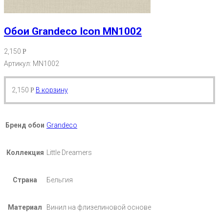
Обои Grandeco Icon MN1002
2,150
Р
Артикул: MN1002
2,150
В корзину
Р
Бренд обои
Grandeco
Коллекция
Little Dreamers
Страна
Бельгия
Материал
Винил на флизелиновой основе