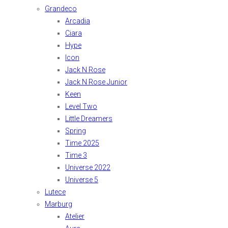
Grandeco
Arcadia
Ciara
Hype
Icon
Jack N Rose
Jack N Rose Junior
Keen
Level Two
Little Dreamers
Spring
Time 2025
Time 3
Universe 2022
Universe 5
Lutece
Marburg
Atelier