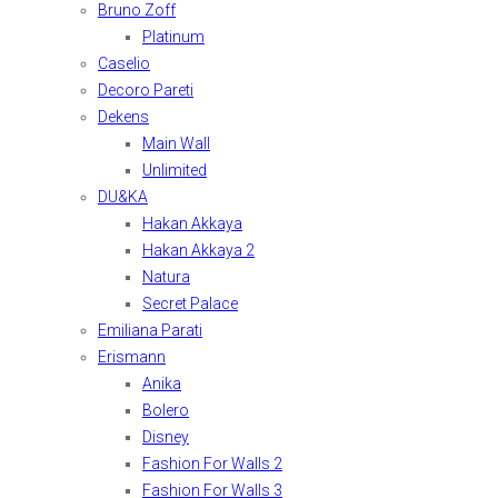
Bruno Zoff
Platinum
Caselio
Decoro Pareti
Dekens
Main Wall
Unlimited
DU&KA
Hakan Akkaya
Hakan Akkaya 2
Natura
Secret Palace
Emiliana Parati
Erismann
Anika
Bolero
Disney
Fashion For Walls 2
Fashion For Walls 3