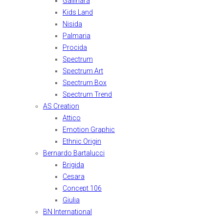
Gallinara
Kids Land
Nisida
Palmaria
Procida
Spectrum
Spectrum Art
Spectrum Box
Spectrum Trend
AS Creation
Attico
Emotion Graphic
Ethnic Origin
Bernardo Bartalucci
Brigida
Cesara
Concept 106
Giulia
BN International