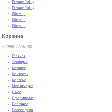
Privacy Policy
Privacy Policy
Site Map
Site Map
Site Map
Корзина
+7 (906) 777-67-02
Главная
Закладки
Каталог
Контакты
Корзина
Мой аккаунт
О нас
Оформление
Полезное
Распродажа