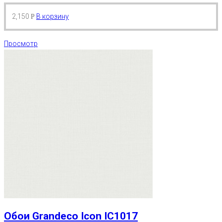
2,150
В корзину
Р
Просмотр
Обои Grandeco Icon IC1017