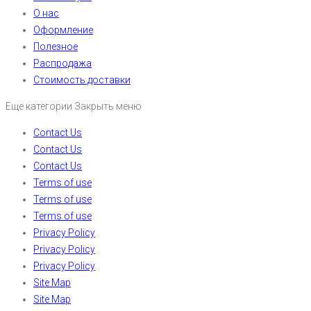
О нас
Оформление
Полезное
Распродажа
Стоимость доставки
Еще категории
Закрыть меню
Contact Us
Contact Us
Contact Us
Terms of use
Terms of use
Terms of use
Privacy Policy
Privacy Policy
Privacy Policy
Site Map
Site Map