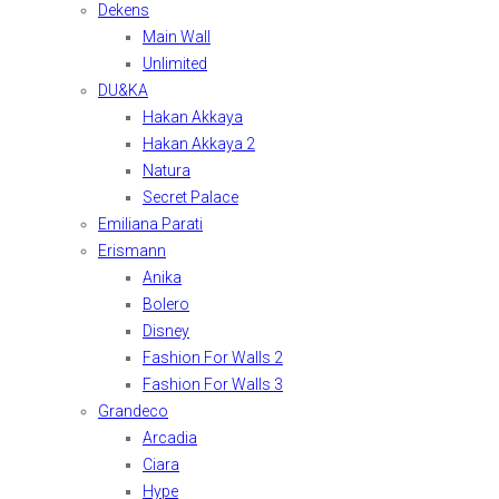
Dekens
Main Wall
Unlimited
DU&KA
Hakan Akkaya
Hakan Akkaya 2
Natura
Secret Palace
Emiliana Parati
Erismann
Anika
Bolero
Disney
Fashion For Walls 2
Fashion For Walls 3
Grandeco
Arcadia
Ciara
Hype