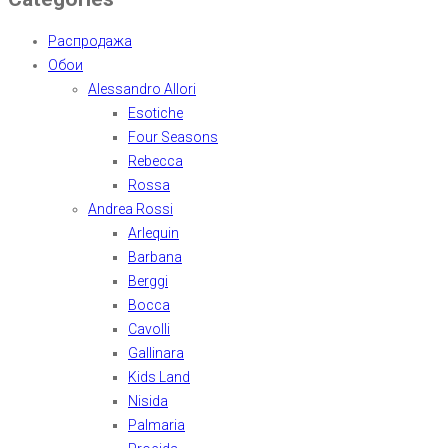
Распродажа
Обои
Alessandro Allori
Esotiche
Four Seasons
Rebecca
Rossa
Andrea Rossi
Arlequin
Barbana
Berggi
Bocca
Cavolli
Gallinara
Kids Land
Nisida
Palmaria