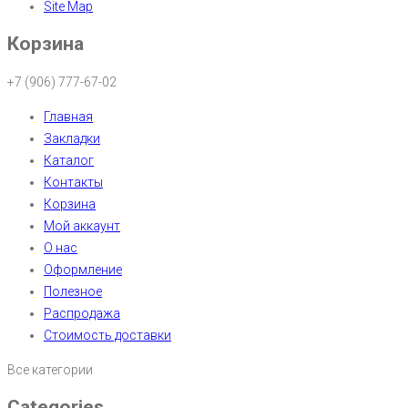
Site Map
Корзина
+7 (906) 777-67-02
Главная
Закладки
Каталог
Контакты
Корзина
Мой аккаунт
О нас
Оформление
Полезное
Распродажа
Стоимость доставки
Все категории
Categories