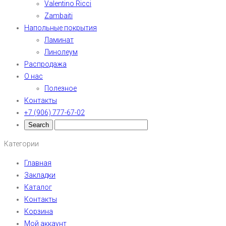
Valentino Ricci
Zambaiti
Напольные покрытия
Ламинат
Линолеум
Распродажа
О нас
Полезное
Контакты
+7 (906) 777-67-02
Категории
Главная
Закладки
Каталог
Контакты
Корзина
Мой аккаунт