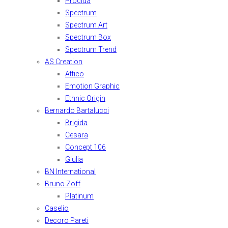
Procida
Spectrum
Spectrum Art
Spectrum Box
Spectrum Trend
AS Creation
Attico
Emotion Graphic
Ethnic Origin
Bernardo Bartalucci
Brigida
Cesara
Concept 106
Giulia
BN International
Bruno Zoff
Platinum
Caselio
Decoro Pareti