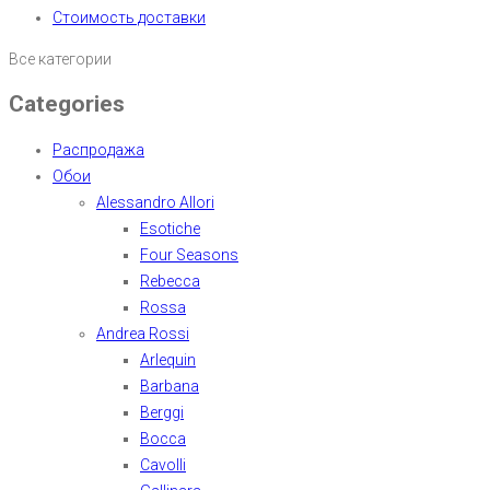
Стоимость доставки
Все категории
Categories
Распродажа
Обои
Alessandro Allori
Esotiche
Four Seasons
Rebecca
Rossa
Andrea Rossi
Arlequin
Barbana
Berggi
Bocca
Cavolli