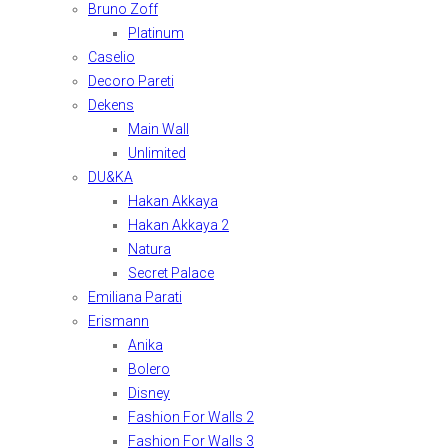
Bruno Zoff
Platinum
Caselio
Decoro Pareti
Dekens
Main Wall
Unlimited
DU&KA
Hakan Akkaya
Hakan Akkaya 2
Natura
Secret Palace
Emiliana Parati
Erismann
Anika
Bolero
Disney
Fashion For Walls 2
Fashion For Walls 3