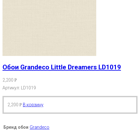
Обои Grandeco Little Dreamers LD1019
2,200
Р
Артикул: LD1019
2,200
В корзину
Р
Бренд обои
Grandeco