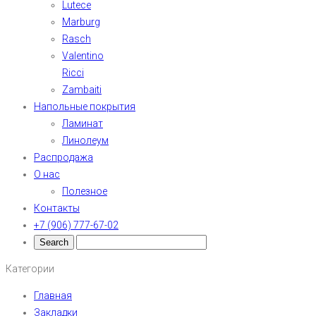
Lutece
Marburg
Rasch
Valentino
Ricci
Zambaiti
Напольные покрытия
Ламинат
Линолеум
Распродажа
О нас
Полезное
Контакты
+7 (906) 777-67-02
Категории
Главная
Закладки