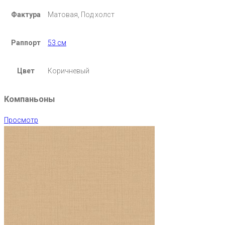
Фактура
Матовая, Под холст
Раппорт
53 см
Цвет
Коричневый
Компаньоны
Просмотр