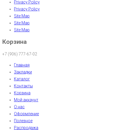
Privacy Policy
Privacy Policy
Site Map
Site Map
Site Map
Корзина
+7 (906) 777-67-02
Главная
Закладки
Каталог
Контакты
Корзина
Мой аккаунт
О нас
Оформление
Полезное
Распродажа