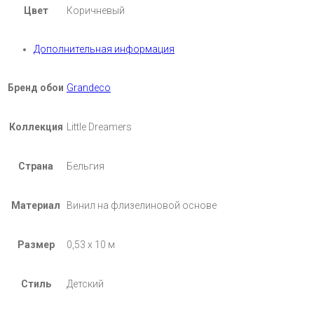
Цвет
Коричневый
Дополнительная информация
Бренд обои
Grandeco
Коллекция
Little Dreamers
Страна
Бельгия
Материал
Винил на флизелиновой основе
Размер
0,53 х 10 м
Стиль
Детский