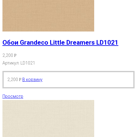
Обои Grandeco Little Dreamers LD1021
2,200
Р
Артикул: LD1021
2,200
В корзину
Р
Просмотр