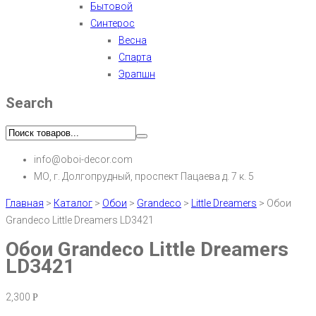
Бытовой
Синтерос
Весна
Спарта
Эрапшн
Search
info@oboi-decor.com
МО, г. Долгопрудный, проспект Пацаева д. 7 к. 5
Главная
>
Каталог
>
Обои
>
Grandeco
>
Little Dreamers
>
Обои
Grandeco Little Dreamers LD3421
Обои Grandeco Little Dreamers
LD3421
2,300
Р