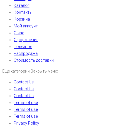
Каталог
Контакты
Корзина
Мой аккаунт
О нас
Оформление
Полезное
Распродажа
Стоимость доставки
Еще категории
Закрыть меню
Contact Us
Contact Us
Contact Us
Terms of use
Terms of use
Terms of use
Privacy Policy