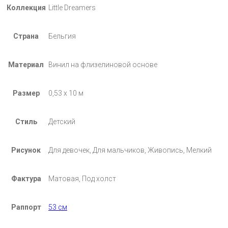
Коллекция
Little Dreamers
Страна
Бельгия
Материал
Винил на флизелиновой основе
Размер
0,53 х 10 м
Стиль
Детский
Рисунок
Для девочек, Для мальчиков, Живопись, Мелкий
Фактура
Матовая, Под холст
Раппорт
53 см