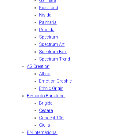
Gallinara
Kids Land
Nisida
Palmaria
Procida
Spectrum
Spectrum Art
Spectrum Box
Spectrum Trend
AS Creation
Attico
Emotion Graphic
Ethnic Origin
Bernardo Bartalucci
Brigida
Cesara
Concept 106
Giulia
BN International