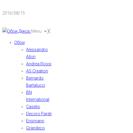
2016/08/15
Menu
≡
╳
Обои
Alessandro
Allori
Andrea Rossi
AS Creation
Bernardo
Bartalucci
BN
International
Caselio
Decoro Pareti
Erismann
Grandeco