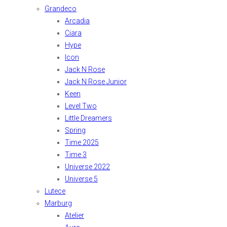
Grandeco
Arcadia
Ciara
Hype
Icon
Jack N Rose
Jack N Rose Junior
Keen
Level Two
Little Dreamers
Spring
Time 2025
Time 3
Universe 2022
Universe 5
Lutece
Marburg
Atelier